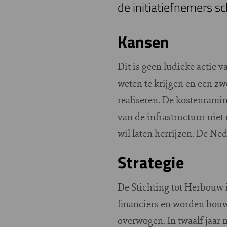
de initiatiefnemers sc
Kansen
Dit is geen ludieke actie 
weten te krijgen en een zw
realiseren. De kostenrami
van de infrastructuur niet
wil laten herrijzen. De Ne
Strategie
De Stichting tot Herbouw 
financiers en worden bouw
overwogen. In twaalf jaar