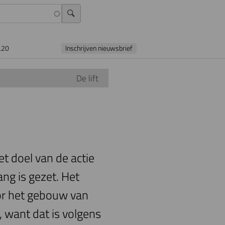
L20
Inschrijven nieuwsbrief
De lift
et doel van de actie
ang is gezet. Het
or het gebouw van
want dat is volgens