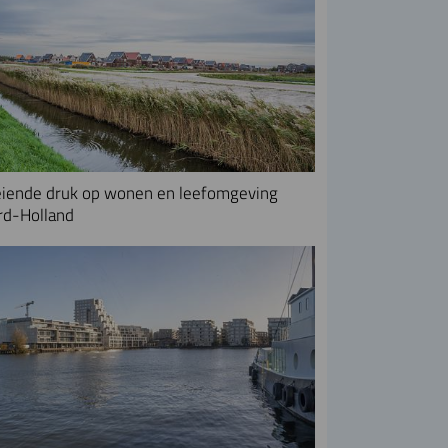
iende druk op wonen en leefomgeving
rd-Holland