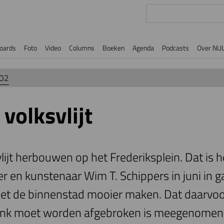
oards
Foto
Video
Columns
Boeken
Agenda
Podcasts
Over NU
002
 volksvlijt
lijt herbouwen op het Frederiksplein. Dat is h
r en kunstenaar Wim T. Schippers in juni in g
et de binnenstad mooier maken. Dat daarvo
nk moet worden afgebroken is meegenomen, 