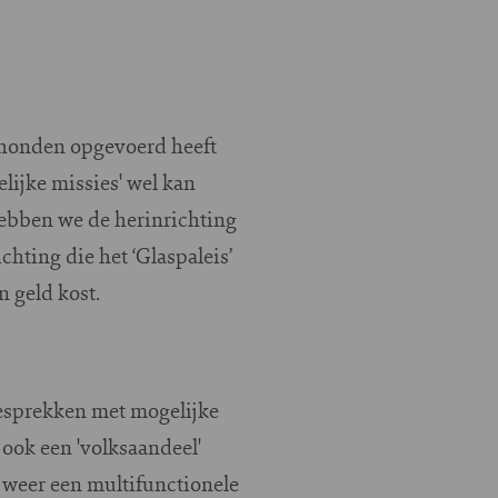
rshonden opgevoerd heeft
lijke missies' wel kan
hebben we de herinrichting
chting die het ‘Glaspaleis’
n geld kost.
gesprekken met mogelijke
ok een 'volksaandeel'
 weer een multifunctionele