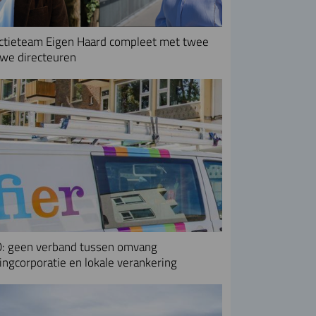
ctieteam Eigen Haard compleet met twee
we directeuren
: geen verband tussen omvang
ngcorporatie en lokale verankering