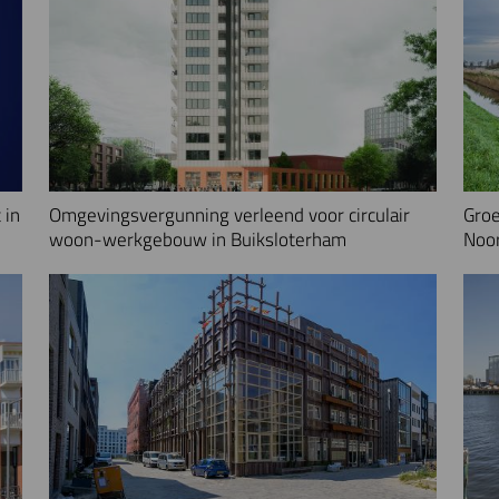
 in
Omgevingsvergunning verleend voor circulair
Groe
woon-werkgebouw in Buiksloterham
Noo