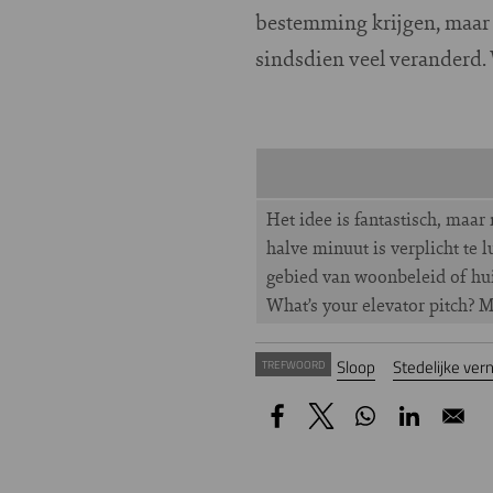
bestemming krijgen, maar j
sindsdien veel veranderd.
Het idee is fantastisch, maar
halve minuut is verplicht te 
gebied van woonbeleid of huis
What’s your elevator pitch? M
Sloop
Stedelijke ver
TREFWOORD