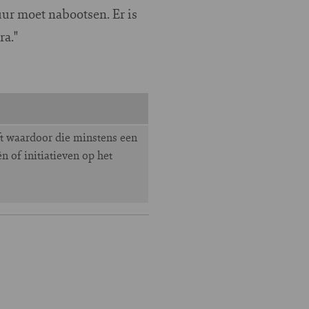
uur moet nabootsen. Er is
ra."
ift waardoor die minstens een
n of initiatieven op het