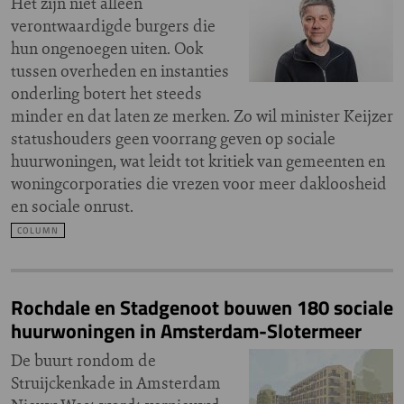
Het zijn niet alleen
verontwaardigde burgers die
hun ongenoegen uiten. Ook
tussen overheden en instanties
onderling botert het steeds
minder en dat laten ze merken. Zo wil minister Keijzer
statushouders geen voorrang geven op sociale
huurwoningen, wat leidt tot kritiek van gemeenten en
woningcorporaties die vrezen voor meer dakloosheid
en sociale onrust.
COLUMN
Rochdale en Stadgenoot bouwen 180 sociale
huurwoningen in Amsterdam-Slotermeer
De buurt rondom de
Struijckenkade in Amsterdam