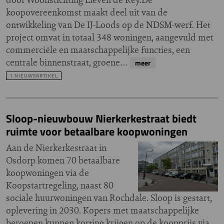
koopovereenkomst maakt deel uit van de
ontwikkeling van De IJ-Loods op de NDSM-werf. Het
project omvat in totaal 348 woningen, aangevuld met
commerciële en maatschappelijke functies, een
centrale binnenstraat, groene…
meer
1 NIEUWSARTIKEL
Sloop-nieuwbouw Nierkerkestraat biedt
ruimte voor betaalbare koopwoningen
Aan de Nierkerkestraat in
Osdorp komen 70 betaalbare
koopwoningen via de
Koopstartregeling, naast 80
sociale huurwoningen van Rochdale. Sloop is gestart,
oplevering in 2030. Kopers met maatschappelijke
beroepen kunnen korting krijgen op de koopprijs via