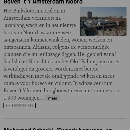
Boven ´t Y Amsterdam Noord
Het Buikslotermeerplein in
Amsterdam verandert na
jarenlang wachten in het nieuwe
hart van Noord, waar mensen
aangenaam kunnen winkelen, wonen, werken en
ontspannen. Althans, volgens de gemeentelijke
plannen die nu ter inzage liggen. Het gebied vanaf
Stadsloket Noord tot aan het Olof Palmeplein moet
levendiger en groener worden, met betere
verbindingen met de omliggende wijken en meer
ruimte voor horeca en cultuur. In winkelcentrum
Boven 't Y komen hoogbouwtorens met ruimte voor
1.900 woningen…
meer
1 NIEUWSARTIKEL