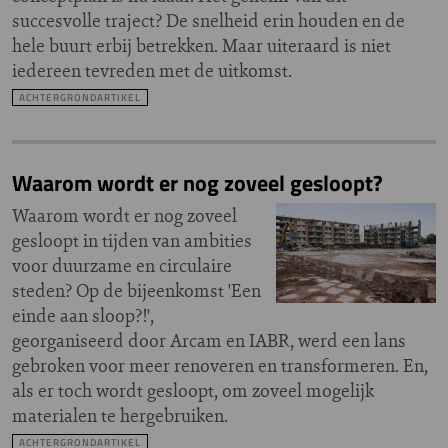
succesvolle traject? De snelheid erin houden en de
hele buurt erbij betrekken. Maar uiteraard is niet
iedereen tevreden met de uitkomst.
ACHTERGRONDARTIKEL
Waarom wordt er nog zoveel gesloopt?
Waarom wordt er nog zoveel
gesloopt in tijden van ambities
voor duurzame en circulaire
steden? Op de bijeenkomst 'Een
einde aan sloop?!',
georganiseerd door Arcam en IABR, werd een lans
gebroken voor meer renoveren en transformeren. En,
als er toch wordt gesloopt, om zoveel mogelijk
materialen te hergebruiken.
ACHTERGRONDARTIKEL