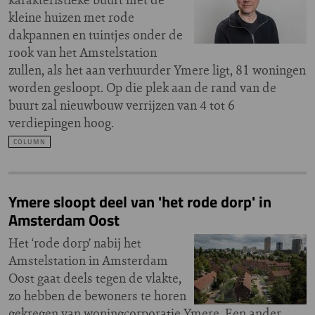
kleine huizen met rode
dakpannen en tuintjes onder de
rook van het Amstelstation
zullen, als het aan verhuurder Ymere ligt, 81 woningen
worden gesloopt. Op die plek aan de rand van de
buurt zal nieuwbouw verrijzen van 4 tot 6
verdiepingen hoog.
COLUMN
Ymere sloopt deel van 'het rode dorp' in
Amsterdam Oost
Het ‘rode dorp’ nabij het
Amstelstation in Amsterdam
Oost gaat deels tegen de vlakte,
zo hebben de bewoners te horen
gekregen van woningcorporatie Ymere. Een ander