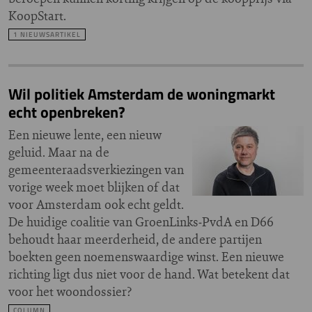
KoopStart.
1 NIEUWSARTIKEL
Wil politiek Amsterdam de woningmarkt
echt openbreken?
Een nieuwe lente, een nieuw
geluid. Maar na de
gemeenteraadsverkiezingen van
vorige week moet blijken of dat
voor Amsterdam ook echt geldt.
De huidige coalitie van GroenLinks‑PvdA en D66
behoudt haar meerderheid, de andere partijen
boekten geen noemenswaardige winst. Een nieuwe
richting ligt dus niet voor de hand. Wat betekent dat
voor het woondossier?
COLUMN