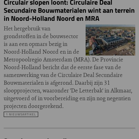
Circulair slopen loont: Circulaire Deal
Secundaire Bouwmaterialen wint aan terrein
in Noord-Holland Noord en MRA
Het hergebruik van
grondstoffen in de bouwsector
is aan een opmars bezig in
Noord-Holland Noord en in de
Metropoolregio Amsterdam (MRA). De Provincie
Noord-Holland bericht dat de eerste fase van de
samenwerking van de Circulaire Deal Secundaire
Bouwmaterialen is afgerond. Daarbij zijn 31
sloopprojecten, waaronder 'De Letterbak' in Alkmaar,
uitgevoerd of in voorbereiding en zijn nog negentien
projecten doorgerekend.
1 NIEUWSARTIKEL