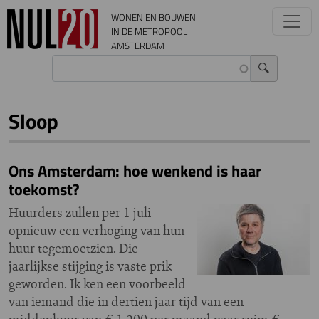
Overslaan en naar de inhoud gaan
WONEN EN BOUWEN
IN DE METROPOOL
AMSTERDAM
Sloop
Ons Amsterdam: hoe wenkend is haar
toekomst?
Huurders zullen per 1 juli
opnieuw een verhoging van hun
huur tegemoetzien. Die
jaarlijkse stijging is vaste prik
geworden. Ik ken een voorbeeld
van iemand die in dertien jaar tijd van een