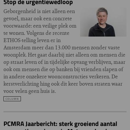
Stop de urgentiewedloop
Geborgenheid is niet alleen een
gevoel, maar ook een concrete
voorwaarde: een veilige plek om
te wonen. Volgens de recente
ETHOS-telling leven er in
Amsterdam meer dan 13.000 mensen zonder vaste
woonplek. Het gaat daarbij niet alleen om mensen die
op straat leven of in tijdelijke opvang verblijven, maar
ook om mensen die op banken bij vrienden slapen of
in andere onzekere woonconstructies verkeren. De
kerstverlichting hing ook dit keer boven straten waar
voor velen geen huis is.
COLUMN
PCMRA Jaarbericht: sterk groeiend aantal