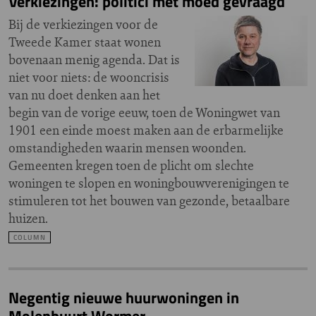
Verkiezingen: politici met moed gevraagd
Bij de verkiezingen voor de
Tweede Kamer staat wonen
bovenaan menig agenda. Dat is
niet voor niets: de wooncrisis
van nu doet denken aan het
begin van de vorige eeuw, toen de Woningwet van
1901 een einde moest maken aan de erbarmelijke
omstandigheden waarin mensen woonden.
Gemeenten kregen toen de plicht om slechte
woningen te slopen en woningbouwverenigingen te
stimuleren tot het bouwen van gezonde, betaalbare
huizen.
COLUMN
Negentig nieuwe huurwoningen in