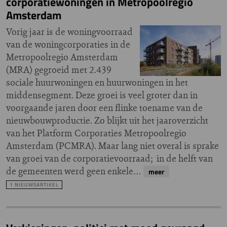
corporatiewoningen in Metropoolregio
Amsterdam
Vorig jaar is de woningvoorraad
van de woningcorporaties in de
Metropoolregio Amsterdam
(MRA) gegroeid met 2.439
sociale huurwoningen en huurwoningen in het
middensegment. Deze groei is veel groter dan in
voorgaande jaren door een flinke toename van de
nieuwbouwproductie. Zo blijkt uit het jaaroverzicht
van het Platform Corporaties Metropoolregio
Amsterdam (PCMRA). Maar lang niet overal is sprake
van groei van de corporatievoorraad; in de helft van
de gemeenten werd geen enkele…
meer
1 NIEUWSARTIKEL