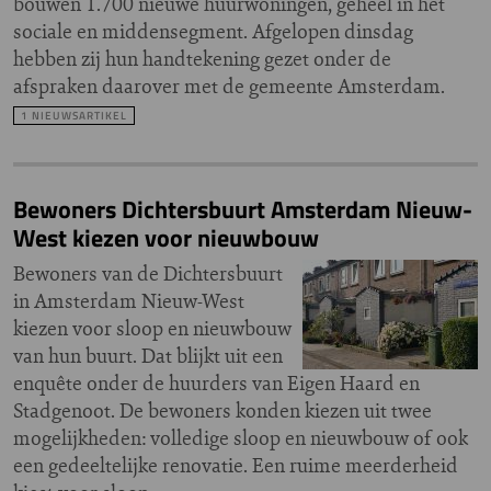
bouwen 1.700 nieuwe huurwoningen, geheel in het
sociale en middensegment. Afgelopen dinsdag
hebben zij hun handtekening gezet onder de
afspraken daarover met de gemeente Amsterdam.
1 NIEUWSARTIKEL
Bewoners Dichtersbuurt Amsterdam Nieuw-
West kiezen voor nieuwbouw
Bewoners van de Dichtersbuurt
in Amsterdam Nieuw-West
kiezen voor sloop en nieuwbouw
van hun buurt. Dat blijkt uit een
enquête onder de huurders van Eigen Haard en
Stadgenoot. De bewoners konden kiezen uit twee
mogelijkheden: volledige sloop en nieuwbouw of ook
een gedeeltelijke renovatie. Een ruime meerderheid