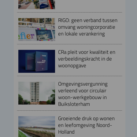
RIGO: geen verband tussen
omvang woningcorporatie
en lokale verankering
CRa pleit voor kwaliteit en
verbeeldingskracht in de
woonopgave
Omgevingsvergunning
verleend voor circulair
woon-werkgebouw in
Buiksloterham
Groeiende druk op wonen
en leefomgeving Noord-
Holland