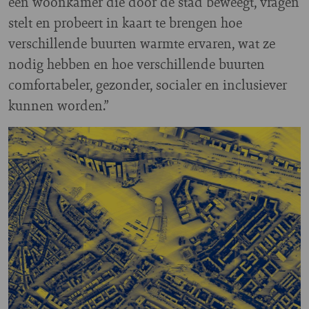
een woonkamer die door de stad beweegt, vragen
stelt en probeert in kaart te brengen hoe
verschillende buurten warmte ervaren, wat ze
nodig hebben en hoe verschillende buurten
comfortabeler, gezonder, socialer en inclusiever
kunnen worden.”
Image