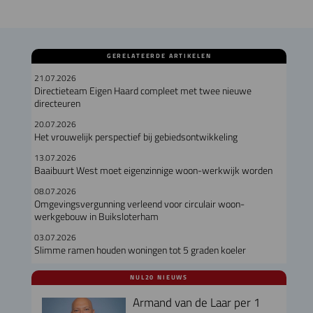
GERELATEERDE ARTIKELEN
21.07.2026
Directieteam Eigen Haard compleet met twee nieuwe
directeuren
20.07.2026
Het vrouwelijk perspectief bij gebiedsontwikkeling
13.07.2026
Baaibuurt West moet eigenzinnige woon-werkwijk worden
08.07.2026
Omgevingsvergunning verleend voor circulair woon-
werkgebouw in Buiksloterham
03.07.2026
Slimme ramen houden woningen tot 5 graden koeler
NUL20 NIEUWS
Armand van de Laar per 1