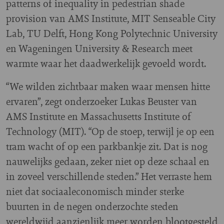
patterns of inequality in pedestrian shade
provision van AMS Institute, MIT Senseable City
Lab, TU Delft, Hong Kong Polytechnic University
en Wageningen University & Research meet
warmte waar het daadwerkelijk gevoeld wordt.
“We wilden zichtbaar maken waar mensen hitte
ervaren”, zegt onderzoeker Lukas Beuster van
AMS Institute en Massachusetts Institute of
Technology (MIT). “Op de stoep, terwijl je op een
tram wacht of op een parkbankje zit. Dat is nog
nauwelijks gedaan, zeker niet op deze schaal en
in zoveel verschillende steden.” Het verraste hem
niet dat sociaaleconomisch minder sterke
buurten in de negen onderzochte steden
wereldwijd aanzienlijk meer worden blootgesteld