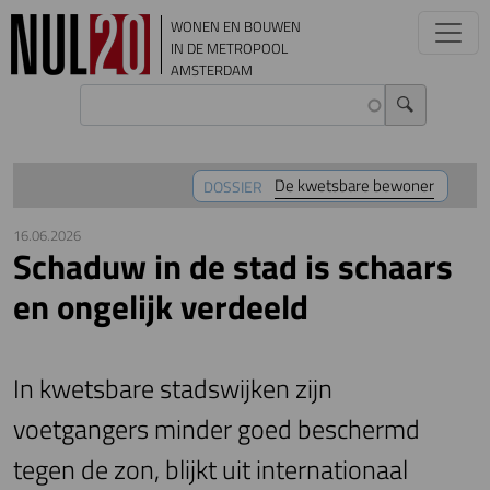
Overslaan en naar de inhoud gaan
WONEN EN BOUWEN
IN DE METROPOOL
AMSTERDAM
De kwetsbare bewoner
DOSSIER
16.06.2026
Schaduw in de stad is schaars
en ongelijk verdeeld
In kwetsbare stadswijken zijn
voetgangers minder goed beschermd
tegen de zon, blijkt uit internationaal