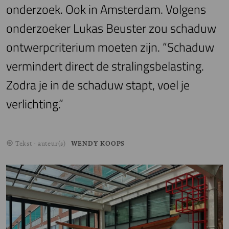
onderzoek. Ook in Amsterdam. Volgens
onderzoeker Lukas Beuster zou schaduw
ontwerpcriterium moeten zijn. “Schaduw
vermindert direct de stralingsbelasting.
Zodra je in de schaduw stapt, voel je
verlichting.”
Tekst - auteur(s)
WENDY KOOPS
Image