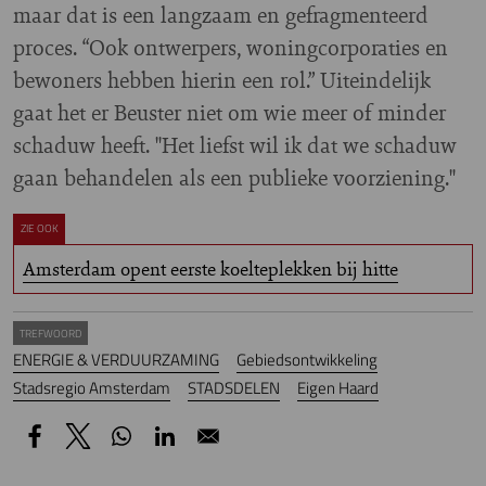
maar dat is een langzaam en gefragmenteerd
proces. “Ook ontwerpers, woningcorporaties en
bewoners hebben hierin een rol.” Uiteindelijk
gaat het er Beuster niet om wie meer of minder
schaduw heeft. "Het liefst wil ik dat we schaduw
gaan behandelen als een publieke voorziening."
ZIE OOK
Amsterdam opent eerste koelteplekken bij hitte
TREFWOORD
ENERGIE & VERDUURZAMING
Gebiedsontwikkeling
Stadsregio Amsterdam
STADSDELEN
Eigen Haard