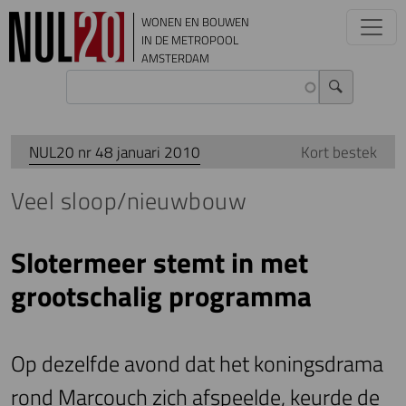
Overslaan en naar de inhoud gaan
WONEN EN BOUWEN
IN DE METROPOOL
AMSTERDAM
NUL20 nr 48 januari 2010
Kort bestek
Veel sloop/nieuwbouw
Slotermeer stemt in met
grootschalig programma
Op dezelfde avond dat het koningsdrama
rond Marcouch zich afspeelde, keurde de