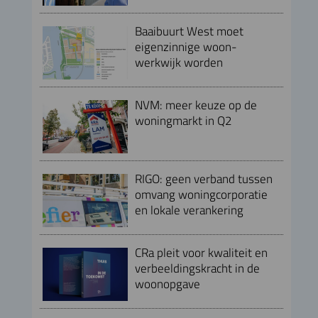
Baaibuurt West moet
eigenzinnige woon-
werkwijk worden
NVM: meer keuze op de
woningmarkt in Q2
RIGO: geen verband tussen
omvang woningcorporatie
en lokale verankering
CRa pleit voor kwaliteit en
verbeeldingskracht in de
woonopgave