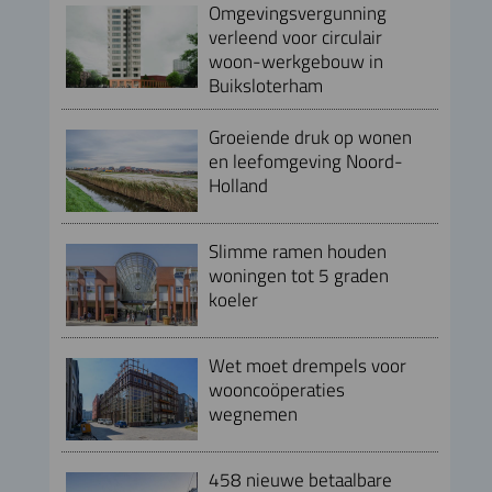
Omgevingsvergunning
verleend voor circulair
woon-werkgebouw in
Buiksloterham
Groeiende druk op wonen
en leefomgeving Noord-
Holland
Slimme ramen houden
woningen tot 5 graden
koeler
Wet moet drempels voor
wooncoöperaties
wegnemen
458 nieuwe betaalbare