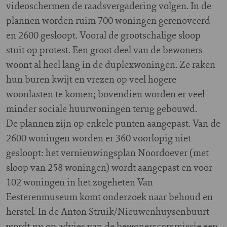
videoschermen de raadsvergadering volgen. In de
plannen worden ruim 700 woningen gerenoveerd
en 2600 gesloopt. Vooral de grootschalige sloop
stuit op protest. Een groot deel van de bewoners
woont al heel lang in de duplexwoningen. Ze raken
hun buren kwijt en vrezen op veel hogere
woonlasten te komen; bovendien worden er veel
minder sociale huurwoningen terug gebouwd.
De plannen zijn op enkele punten aangepast. Van de
2600 woningen worden er 360 voorlopig niet
gesloopt: het vernieuwingsplan Noordoever (met
sloop van 258 woningen) wordt aangepast en voor
102 woningen in het zogeheten Van
Eesterenmuseum komt onderzoek naar behoud en
herstel. In de Anton Struik/Nieuwenhuysenbuurt
wordt nu op advies van de bewonerscommissie een