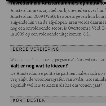
Tevredenheid Amsterdammers opnieuw t
Amsterdammers zijn behoorlijk tevreden over hun bu
Amsterdam 2009 (WiA). Bewoners geven hun buurt g
stijgende lijn van de afgelopen jaren wordt daarme
nog een onvoldoende scoort is Overtoomse Veld. De 
in 2009 op een voldoende uitgekomen: 6,1.
DERDE VERDIEPING
Woonparagrafen verkiezingsprogramma’s Amsterdamse parti
Valt er nog wat te kiezen?
De Amsterdamse politieke partijen maken zich op 
vergelijkt de woonparagrafen van PvdA, GroenLinks
eigenlijk wel iets te kiezen als het om wonen gaat?
KORT BESTEK