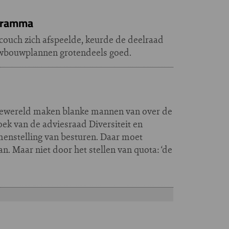
ogramma
ouch zich afspeelde, keurde de deelraad
uwbouwplannen grotendeels goed.
atiewereld maken blanke mannen van over de
rzoek van de adviesraad Diversiteit en
enstelling van besturen. Daar moet
. Maar niet door het stellen van quota: ‘de