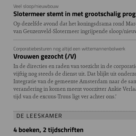
Veel sloop/nieuwbouw
Slotermeer stemt in met grootschalig pr
Op dezelfde avond dat het koningsdrama rond Marc
van Geuzenveld-Slotermeer ingrijpende sloop/nie
Corporatiebesturen nog altijd een wittemannenbolwerk
Vrouwen gezocht (/V)
In de directies en raden van toezicht in de corpor
vijftig nog steeds de dienst uit. Dat blijkt uit onde
Integratie van de gemeente Amsterdam naar de sam
verandering in komen meent voorzitter Ankie Verlaan
tijd van de excuus-Truus ligt ver achter ons.’
DE LEESKAMER
4 boeken, 2 tijdschriften