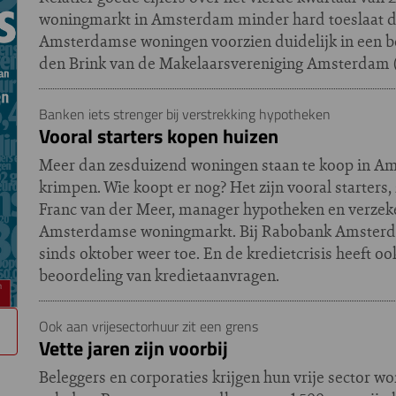
woningmarkt in Amsterdam minder hard toeslaat dan
Amsterdamse woningen voorzien duidelijk in een beh
den Brink van de Makelaarsvereniging Amsterdam
Banken iets strenger bij verstrekking hypotheken
Vooral starters kopen huizen
Meer dan zesduizend woningen staan te koop in A
krimpen. Wie koopt er nog? Het zijn vooral starter
Franc van der Meer, manager hypotheken en verzeke
Amsterdamse woningmarkt. Bij Rabobank Amsterda
sinds oktober weer toe. En de kredietcrisis heeft ook
beoordeling van kredietaanvragen.
Ook aan vrijesectorhuur zit een grens
Vette jaren zijn voorbij
Beleggers en corporaties krijgen hun vrije sector w