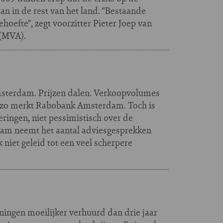
 in de rest van het land. “Bestaande
oefte”, zegt voorzitter Pieter Joep van
 (MVA).
msterdam. Prijzen dalen. Verkoopvolumes
s, zo merkt Rabobank Amsterdam. Toch is
ringen, niet pessimistisch over de
m neemt het aantal adviesgesprekken
 niet geleid tot een veel scherpere
oningen moeilijker verhuurd dan drie jaar