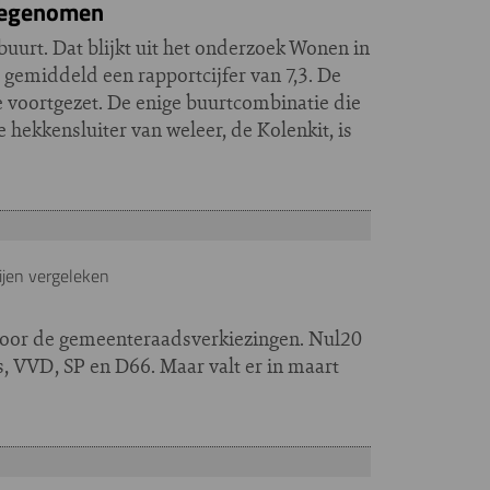
oegenomen
urt. Dat blijkt uit het onderzoek Wonen in
emiddeld een rapportcijfer van 7,3. De
e voortgezet. De enige buurtcombinatie die
hekkensluiter van weleer, de Kolenkit, is
jen vergeleken
voor de gemeenteraadsverkiezingen. Nul20
, VVD, SP en D66. Maar valt er in maart