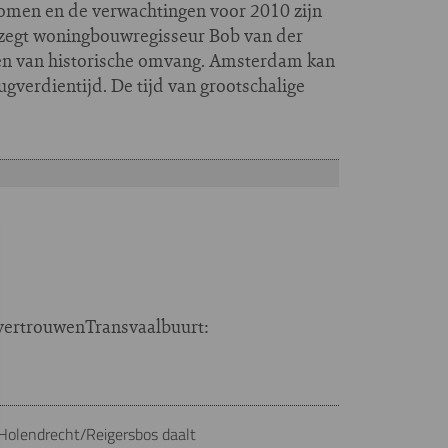
nomen en de verwachtingen voor 2010 zijn
 zegt woningbouwregisseur Bob van der
gen van historische omvang. Amsterdam kan
ugverdientijd. De tijd van grootschalige
vertrouwenTransvaalbuurt:
, Holendrecht/Reigersbos daalt