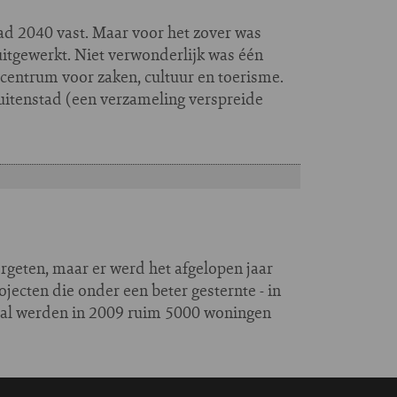
tad 2040 vast. Maar voor het zover was
 uitgewerkt. Niet verwonderlijk was één
centrum voor zaken, cultuur en toerisme.
uitenstad (een verzameling verspreide
ergeten, maar er werd het afgelopen jaar
ecten die onder een beter gesternte - in
otaal werden in 2009 ruim 5000 woningen