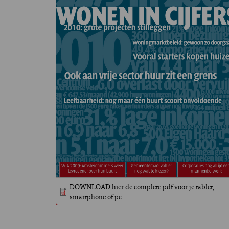
DOWNLOAD hier de complete pdf voor je tablet,
smartphone of pc.