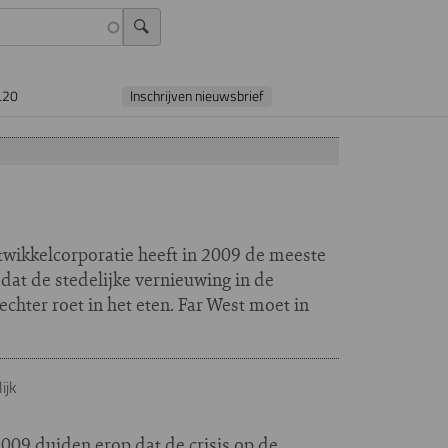
L20
Inschrijven nieuwsbrief
ikkelcorporatie heeft in 2009 de meeste
t dat de stedelijke vernieuwing in de
echter roet in het eten. Far West moet in
ijk
2009 duiden erop dat de crisis op de