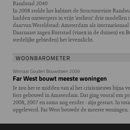
Randstad 2040
In 2008 stelde het kabinet de Structuurvisie Rands
hadden ontwerpers in vrije ‘ateliers’ drie modellen
daarvan Wereldstad: Amsterdam als internationaal 
Daarnaast zagen Kuststad (vinex in de duinen) en B
stedelijke gebieden) het levenslicht.
WOONBAROMETER
Winnaar Gouden Bouwsteen 2009
Far West bouwt meeste woningen
Je zou het te midden van al het crisisnieuws bijna v
fors gebouwd in Amsterdam. Dat ging vooral om proj
2008, 2007 en soms nog eerder - zijn gestart. In t
opgeleverd. Far West bouwde de meeste woningen.