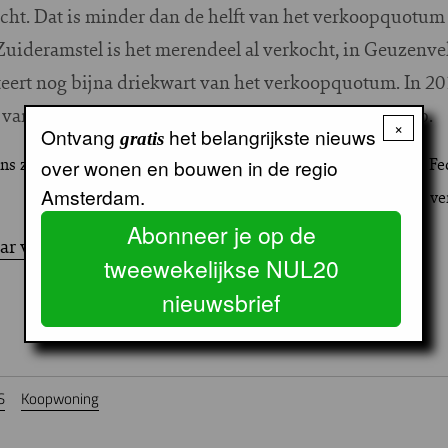
ht. Dat is minder dan de helft van het verkoopquotum
Zuideramstel is het merendeel al verkocht, in Geuzenve
eert nog bijna driekwart van het verkoopquotum. In 2
 van de extra quota uit het Derde Convenant Verkoop.
×
Ontvang
het belangrijkste nieuws
gratis
ns zijn afkomstig uit het Jaarboek 2008 van de Amsterdamse Fe
over wonen en bouwen in de regio
Amsterdam.
ve
Abonneer je op de
jaar verkoop sociale huurwoningen’
tweewekelijkse NUL20
nieuwsbrief
S
Koopwoning