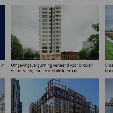
 in
Omgevingsvergunning verleend voor circulair
Groe
woon-werkgebouw in Buiksloterham
Noo