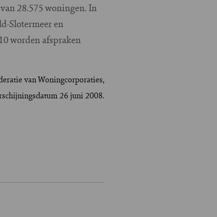
 van 28.575 woningen. In
ld-Slotermeer en
010 worden afspraken
deratie van Woningcorporaties,
rschijningsdatum 26 juni 2008.