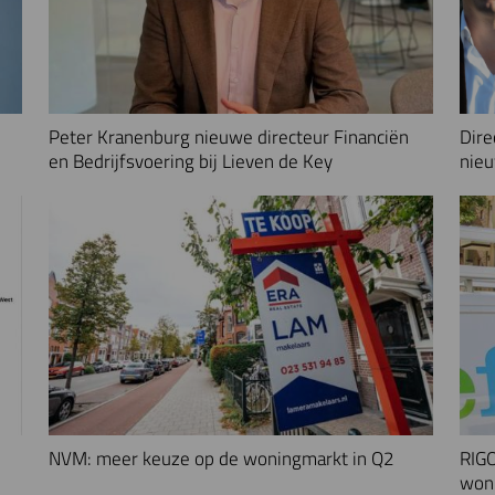
Peter Kranenburg nieuwe directeur Financiën
Dire
en Bedrijfsvoering bij Lieven de Key
nieu
NVM: meer keuze op de woningmarkt in Q2
RIGO
woni