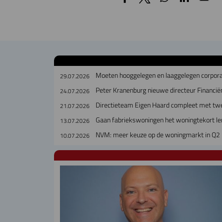
Moeten hooggelegen en laaggelegen corpora
29.07.2026
Peter Kranenburg nieuwe directeur Financiën
24.07.2026
Directieteam Eigen Haard compleet met tw
21.07.2026
Gaan fabriekswoningen het woningtekort le
13.07.2026
NVM: meer keuze op de woningmarkt in Q2
10.07.2026