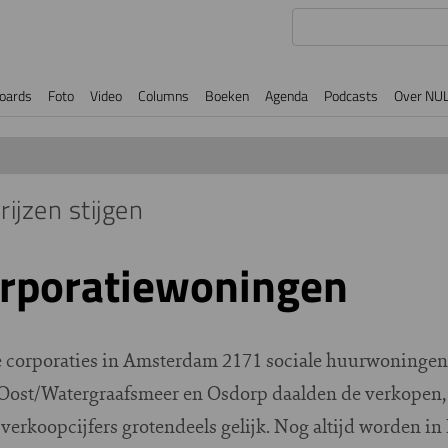
oards
Foto
Video
Columns
Boeken
Agenda
Podcasts
Over NU
rijzen stijgen
orporatiewoningen
e corporaties in Amsterdam 2171 sociale huurwoningen
 Oost/Watergraafsmeer en Osdorp daalden de verkopen, 
verkoopcijfers grotendeels gelijk. Nog altijd worden i