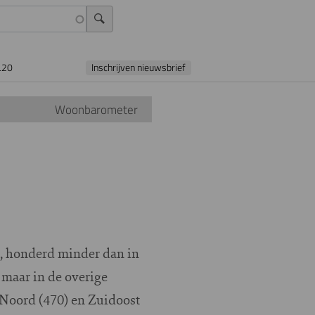
L20
Inschrijven nieuwsbrief
Woonbarometer
, honderd minder dan in
maar in de overige
n Noord (470) en Zuidoost