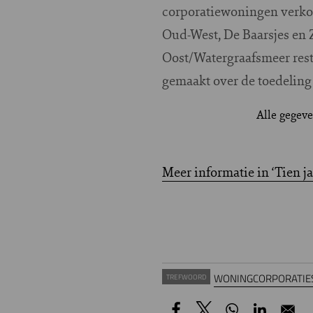
corporatiewoningen verkoc
Oud-West, De Baarsjes en 
Oost/Watergraafsmeer rest
gemaakt over de toedeling
Alle gegeve
Meer informatie in ‘Tien 
WONINGCORPORATIE
TREFWOORD