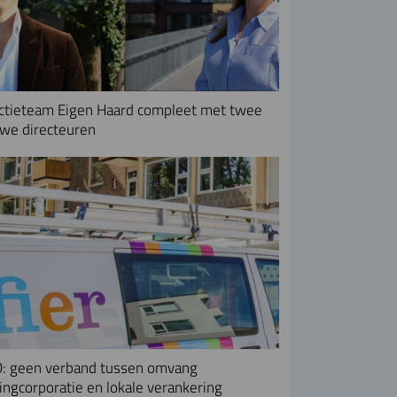
ctieteam Eigen Haard compleet met twee
we directeuren
: geen verband tussen omvang
ngcorporatie en lokale verankering