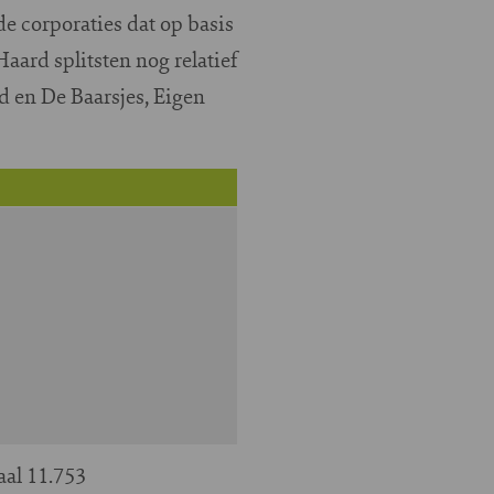
e corporaties dat op basis
aard splitsten nog relatief
d en De Baarsjes, Eigen
aal 11.753