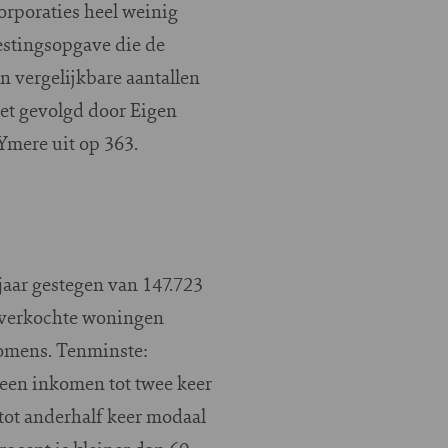
rporaties heel weinig
vestingsopgave die de
n vergelijkbare aantallen
oet gevolgd door Eigen
Ymere uit op 363.
 jaar gestegen van 147.723
e verkochte woningen
omens. Tenminste:
een inkomen tot twee keer
ot anderhalf keer modaal