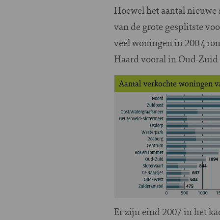
Hoewel het aantal nieuwe s
van de grote gesplitste vo
veel woningen in 2007, ro
Haard vooral in Oud-Zuid 
Aantal verkochte woningen v
Er zijn eind 2007 in het k