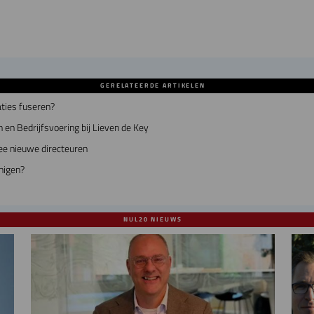
GERELATEERDE ARTIKELEN
ties fuseren?
 en Bedrijfsvoering bij Lieven de Key
ee nieuwe directeuren
nigen?
NUL20 NIEUWS