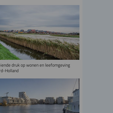
iende druk op wonen en leefomgeving
rd-Holland