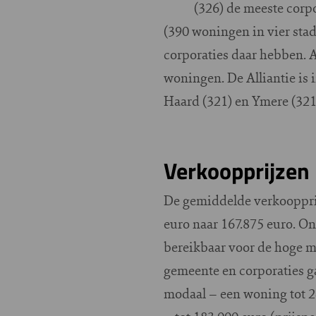
(326) de meeste corp
(390 woningen in vier stad
corporaties daar hebben. A
woningen. De Alliantie is
Haard (321) en Ymere (321
Verkoopprijzen
De gemiddelde verkoopprijs
euro naar 167.875 euro. O
bereikbaar voor de hoge 
gemeente en corporaties g
modaal – een woning tot 