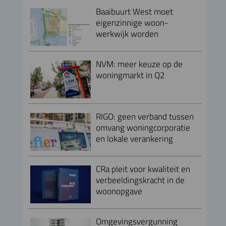
Baaibuurt West moet
eigenzinnige woon-
werkwijk worden
NVM: meer keuze op de
woningmarkt in Q2
RIGO: geen verband tussen
omvang woningcorporatie
en lokale verankering
CRa pleit voor kwaliteit en
verbeeldingskracht in de
woonopgave
Omgevingsvergunning