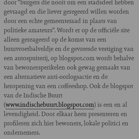
door “burgers die nooit om een stadsdeel hebben
gevraagd en die liever geregeerd willen worden
door een echte gemeenteraad in plaats van
politieke amateurs”. Wordt er op de officiële site
alleen gereageerd op de komst van een
buurtvoetbalveldje en de gevreesde vestiging van
een autospuiterij, op blogspot.com wordt behalve
van bewonersperikelen ook gewag gemaakt van
een alternatieve anti-oorlogsactie en de
heropening van een coffeeshop. Ook de blogspot
van de Indische Buurt
(
www.indischebuurt.blogspot.com
) is een en al
levendigheid. Door elkaar heen presenteren en
profileren zich hier bewoners, lokale politici en
ondernemers.