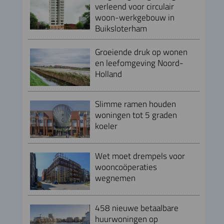
verleend voor circulair
woon-werkgebouw in
Buiksloterham
Groeiende druk op wonen
en leefomgeving Noord-
Holland
Slimme ramen houden
woningen tot 5 graden
koeler
Wet moet drempels voor
wooncoöperaties
wegnemen
458 nieuwe betaalbare
huurwoningen op