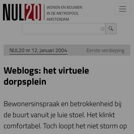
Overslaan en naar de inhoud gaan
WONEN EN BOUWEN
IN DE METROPOOL
AMSTERDAM
NUL20 nr 12, januari 2004
Eerste verdieping
Weblogs: het virtuele
dorpsplein
Bewonersinspraak en betrokkenheid bij
de buurt vanuit je luie stoel. Het klinkt
comfortabel. Toch loopt het niet storm op