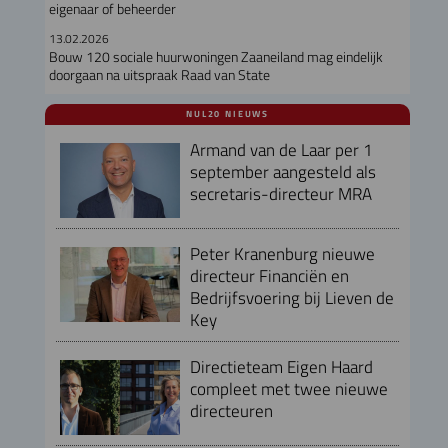
eigenaar of beheerder
13.02.2026
Bouw 120 sociale huurwoningen Zaaneiland mag eindelijk
doorgaan na uitspraak Raad van State
NUL20 NIEUWS
Armand van de Laar per 1
september aangesteld als
secretaris-directeur MRA
Peter Kranenburg nieuwe
directeur Financiën en
Bedrijfsvoering bij Lieven de
Key
Directieteam Eigen Haard
compleet met twee nieuwe
directeuren