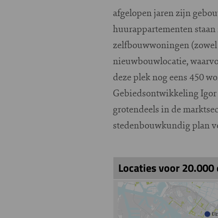
afgelopen jaren zijn gebou
huurappartementen staan
zelfbouwwoningen (zowel g
nieuwbouwlocatie, waarvo
deze plek nog eens 450 w
Gebiedsontwikkeling Igor 
grotendeels in de marktse
stedenbouwkundig plan voo
Locaties voor 20.000