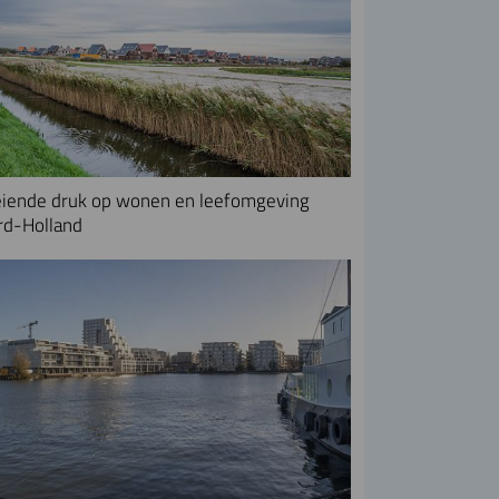
iende druk op wonen en leefomgeving
rd-Holland