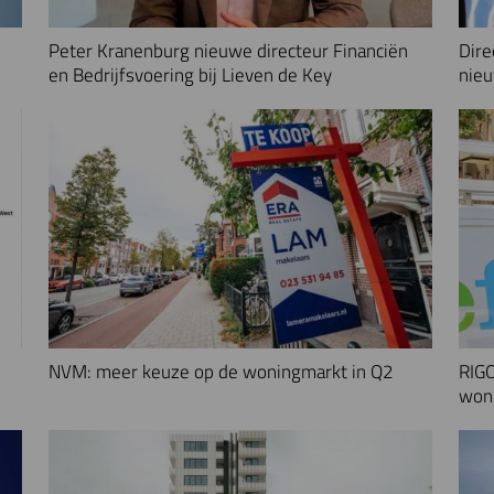
Peter Kranenburg nieuwe directeur Financiën
Dire
en Bedrijfsvoering bij Lieven de Key
nieu
NVM: meer keuze op de woningmarkt in Q2
RIGO
woni