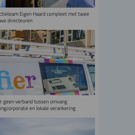
ctieteam Eigen Haard compleet met twee
we directeuren
: geen verband tussen omvang
ngcorporatie en lokale verankering