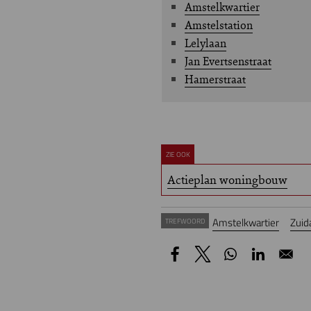
Amstelkwartier
Amstelstation
Lelylaan
Jan Evertsenstraat
Hamerstraat
ZIE OOK
Actieplan woningbouw
Amstelkwartier
Zuid
TREFWOORD