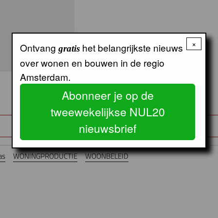
×
Ontvang
het belangrijkste nieuws
gratis
over wonen en bouwen in de regio
Amsterdam.
Abonneer je op de
tweewekelijkse NUL20
nieuwsbrief
as
WONINGPRODUCTIE
WOONBELEID