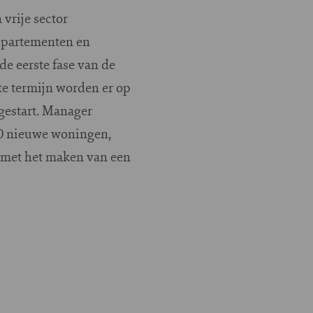
vrije sector
ppartementen en
e eerste fase van de
e termijn worden er op
gestart. Manager
50 nieuwe woningen,
 met het maken van een