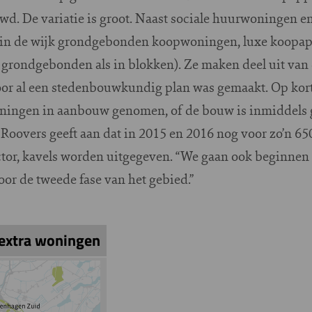
wd. De variatie is groot. Naast sociale huurwoningen en 
 in de wijk grondgebonden koopwoningen, luxe koopa
rondgebonden als in blokken). Ze maken deel uit van d
or al een stedenbouwkundig plan was gemaakt. Op kort
oningen in aanbouw genomen, of de bouw is inmiddels 
Roovers geeft aan dat in 2015 en 2016 nog voor zo’n 6
ctor, kavels worden uitgegeven. “We gaan ook beginnen
r de tweede fase van het gebied.”
 extra woningen