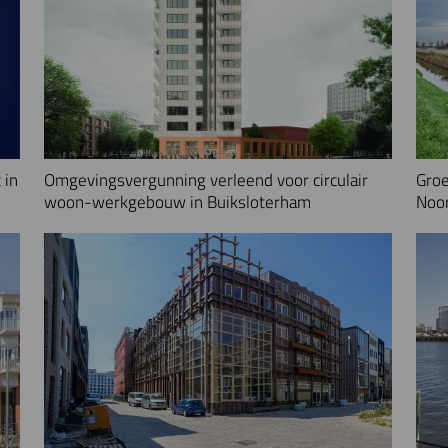
 in
Omgevingsvergunning verleend voor circulair
Groe
woon-werkgebouw in Buiksloterham
Noo