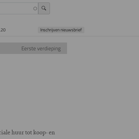
L20
Inschrijven nieuwsbrief
Eerste verdieping
iale huur tot koop- en