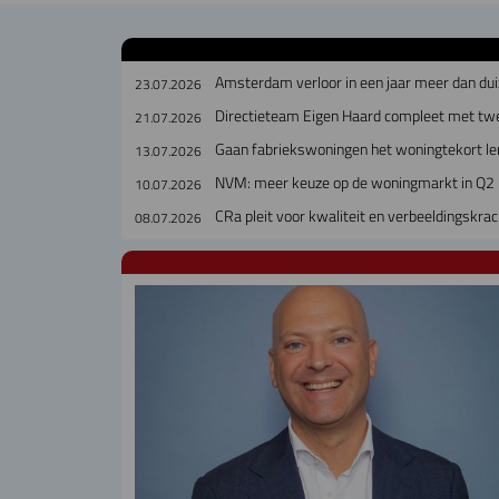
Amsterdam verloor in een jaar meer dan dui
23.07.2026
Directieteam Eigen Haard compleet met tw
21.07.2026
Gaan fabriekswoningen het woningtekort le
13.07.2026
NVM: meer keuze op de woningmarkt in Q2
10.07.2026
CRa pleit voor kwaliteit en verbeeldingskra
08.07.2026