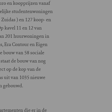
uro en koopprijzen vanaf
delijke studentenwoningen
Zuidas ) en 127 koop- en
p kavel 11 en 12 van
an 201 huurwoningen in
s, Era Contour en Eigen
de bouw van 58 sociale
 staat de bouw van nog
ct op de kop van de
as uit van 1035 nieuwe
en gebouwd.
rtementen die er in de