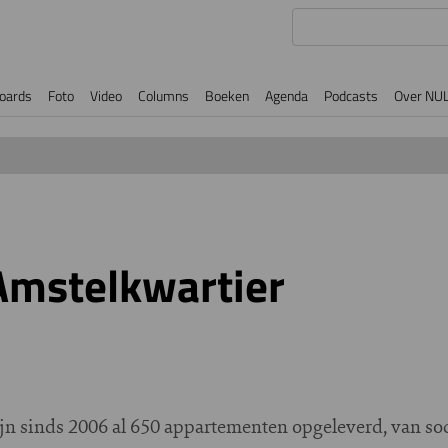
oards
Foto
Video
Columns
Boeken
Agenda
Podcasts
Over NU
Amstelkwartier
jn sinds 2006 al 650 appartementen opgeleverd, van soc