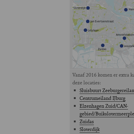
Vanaf 2016 komen er extra k
deze locaties:
Sluisbuurt Zeeburgereila
Centrumeiland IJburg
Elzenhagen Zuid/CAN-
gebied/Buikslotermeerple
Zuidas
Sloterdijk