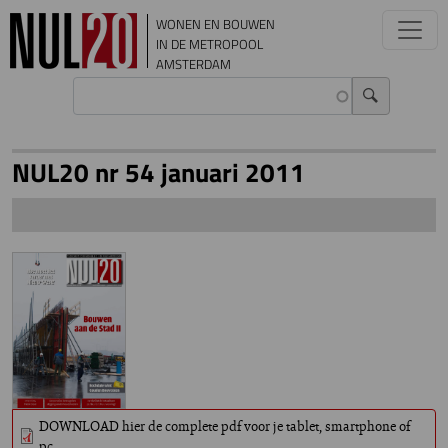
Overslaan en naar de inhoud gaan
WONEN EN BOUWEN
IN DE METROPOOL
AMSTERDAM
NUL20 nr 54 januari 2011
DOWNLOAD hier de complete pdf voor je tablet, smartphone of
pc.