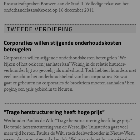
Prestatieafspraken Bouwen aan de Stad II. Volledige tekst van het
onderhandelaarsakkoord op 16 december 2011
TWEEDE VERDIEPING
Corporaties willen stijgende onderhoudskosten
beteugelen
Corporaties willen stijgende onderhoudskosten beteugelen “We
kijken of het ook een jaar later kan” Weinig in de relatie huurder-
verhuurder ligt zo gevoelig als onderhoud. Toch hebben huurders niet
veel inzicht in het onderhoudsbeleid van hun corporaties. En wat
gaat er gebeuren nu corporaties de broekriem moeten aanhalen? Een
poging een grijs gebied in te kleuren.
“Trage herstructurering heeft hoge prijs”
Wethouder Paulus de Wilt: “Trage herstructurering heeft hoge prijs”
De totale herstructurering van de Westelijke Tuinsteden gaat veel
meer tijd kosten. Paulus de Wilt, stadsdeelwethouder in Nieuw-West,
neemt de corporaties niks kwalijk. Wel waarschuwt hij voor één ding: