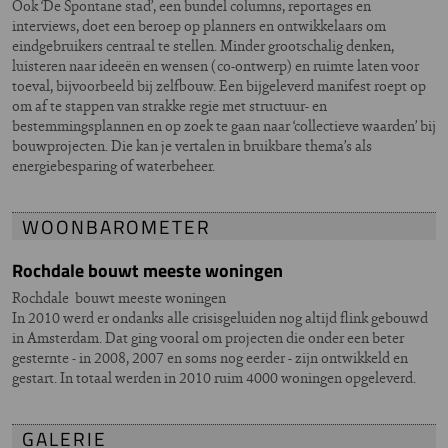
Ook ‘De Spontane stad’, een bundel columns, reportages en
interviews, doet een beroep op planners en ontwikkelaars om
eindgebruikers centraal te stellen. Minder grootschalig denken,
luisteren naar ideeën en wensen (co-ontwerp) en ruimte laten voor
toeval, bijvoorbeeld bij zelfbouw. Een bijgeleverd manifest roept op
om af te stappen van strakke regie met structuur- en
bestemmingsplannen en op zoek te gaan naar ‘collectieve waarden’ bij
bouwprojecten. Die kan je vertalen in bruikbare thema’s als
energiebesparing of waterbeheer.
WOONBAROMETER
Rochdale bouwt meeste woningen
Rochdale bouwt meeste woningen
In 2010 werd er ondanks alle crisisgeluiden nog altijd flink gebouwd
in Amsterdam. Dat ging vooral om projecten die onder een beter
gesternte - in 2008, 2007 en soms nog eerder - zijn ontwikkeld en
gestart. In totaal werden in 2010 ruim 4000 woningen opgeleverd.
GALERIE