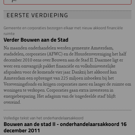
EERSTE VERDIEPING
Gemeente en corporaties bezorgen elkaar met nieuw akkoord financiële
ruimte
Verder Bouwen aan de Stad
Na maanden onderhandelen werden gemeente Amsterdam,
stadsdelen, corporaties (AFWC) en de Huurdersvereniging het half
december 2010 eens over Bouwen aan de Stad II. Daarmee ligt er
weer een omvangrijk pakket financiële en volkshuisvestelijke
afspraken voor de komende vier jaar. Dankzij het akkoord kan
Amsterdam een opbrengst van 225 miljoen inboeken bij het
Vereveningsfonds en krijgen corporaties meer en langer de ruimte om
woningen te verkopen. Corporaties gaan extra investeren in
energiebesparing. Het adagium van de ‘ongedeelde stad’ blijft
overeind.
Volledige tekst van het onderhandelaarsakkoord
Bouwen aan de stad II - onderhandelaarsakkoord 16
december 2011