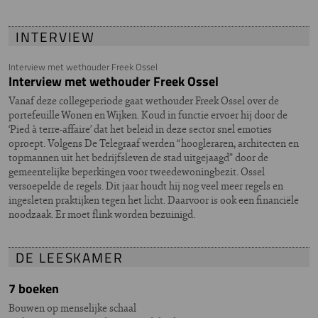
INTERVIEW
Interview met wethouder Freek Ossel
Interview met wethouder Freek Ossel
Vanaf deze collegeperiode gaat wethouder Freek Ossel over de
portefeuille Wonen en Wijken. Koud in functie ervoer hij door de
‘Pied à terre-affaire’ dat het beleid in deze sector snel emoties
oproept. Volgens De Telegraaf werden “hoogleraren, architecten en
topmannen uit het bedrijfsleven de stad uitgejaagd” door de
gemeentelijke beperkingen voor tweedewoningbezit. Ossel
versoepelde de regels. Dit jaar houdt hij nog veel meer regels en
ingesleten praktijken tegen het licht. Daarvoor is ook een financiële
noodzaak. Er moet flink worden bezuinigd.
DE LEESKAMER
7 boeken
Bouwen op menselijke schaal