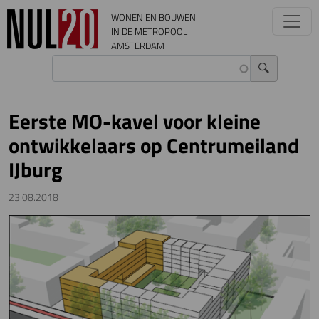
Overslaan en naar de inhoud gaan
WONEN EN BOUWEN
IN DE METROPOOL
AMSTERDAM
Eerste MO-kavel voor kleine
ontwikkelaars op Centrumeiland
IJburg
23.08.2018
Image