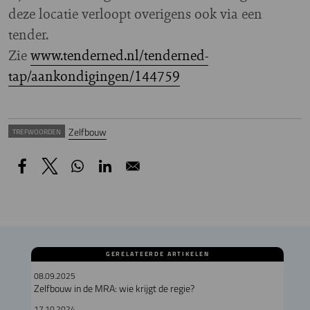
deze locatie verloopt overigens ook via een
tender.
Zie
www.tenderned.nl/tenderned-
tap/aankondigingen/144759
Zelfbouw
TREFWOORDEN
GERELATEERDE ARTIKELEN
08.09.2025
Zelfbouw in de MRA: wie krijgt de regie?
17.10.2024