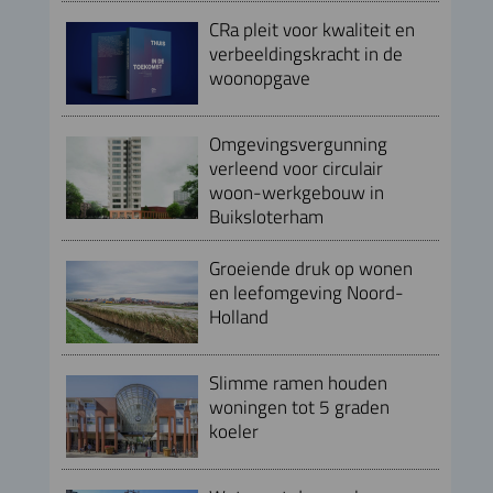
CRa pleit voor kwaliteit en
verbeeldingskracht in de
woonopgave
Omgevingsvergunning
verleend voor circulair
woon-werkgebouw in
Buiksloterham
Groeiende druk op wonen
en leefomgeving Noord-
Holland
Slimme ramen houden
woningen tot 5 graden
koeler