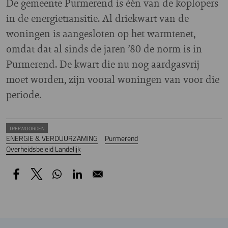
De gemeente Purmerend is één van de koplopers
in de energietransitie. Al driekwart van de
woningen is aangesloten op het warmtenet,
omdat dat al sinds de jaren ’80 de norm is in
Purmerend. De kwart die nu nog aardgasvrij
moet worden, zijn vooral woningen van voor die
periode.
TREFWOORDEN
ENERGIE & VERDUURZAMING
Purmerend
Overheidsbeleid Landelijk