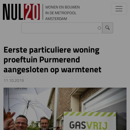
Overslaan en naar de inhoud gaan
WONEN EN BOUWEN
IN DE METROPOOL
AMSTERDAM
Eerste particuliere woning
proeftuin Purmerend
aangesloten op warmtenet
11.10.2019
Image