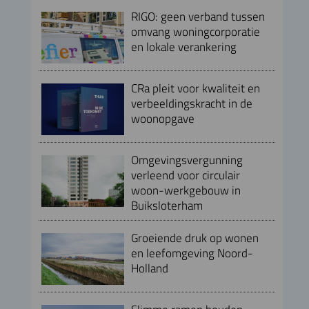
RIGO: geen verband tussen
omvang woningcorporatie
en lokale verankering
CRa pleit voor kwaliteit en
verbeeldingskracht in de
woonopgave
Omgevingsvergunning
verleend voor circulair
woon-werkgebouw in
Buiksloterham
Groeiende druk op wonen
en leefomgeving Noord-
Holland