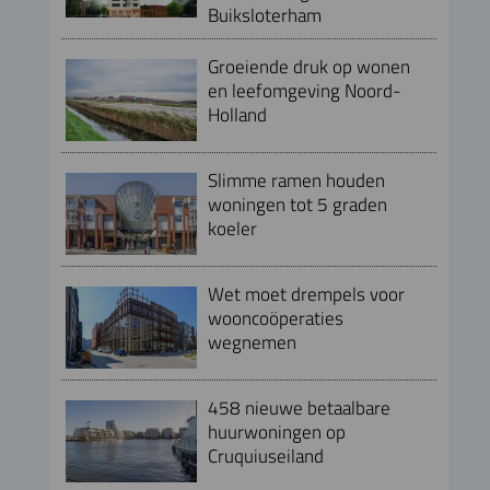
Buiksloterham
Groeiende druk op wonen
en leefomgeving Noord-
Holland
Slimme ramen houden
woningen tot 5 graden
koeler
Wet moet drempels voor
wooncoöperaties
wegnemen
458 nieuwe betaalbare
huurwoningen op
Cruquiuseiland