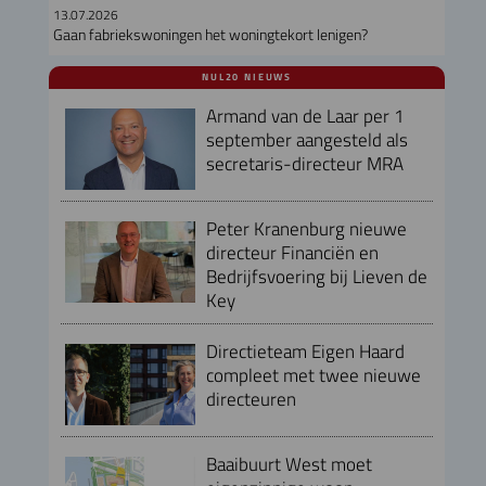
13.07.2026
Gaan fabriekswoningen het woningtekort lenigen?
NUL20 NIEUWS
Armand van de Laar per 1
september aangesteld als
secretaris-directeur MRA
Peter Kranenburg nieuwe
directeur Financiën en
Bedrijfsvoering bij Lieven de
Key
Directieteam Eigen Haard
compleet met twee nieuwe
directeuren
Baaibuurt West moet