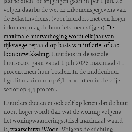
jaar te doen; de stijgingen gaan in per 1 juli. Ze
volgen daarbij de wet en inkomensgegevens van
de Belastingdienst (voor huurders met een hoger
inkomen, mag de huur iets meer stijgen).
De
maximale huurverhoging wordt elk jaar van
rijkswege bepaald op basis van inflatie- of cao-
loonontwikkeling
. Huurders in de sociale
huursector gaan vanaf 1 juli 2026 maximaal 4,1
procent meer huur betalen. In de middenhuur
ligt dit maximum op 6,1 procent en in de vrije
sector op 4,4 procent.
Huurders dienen er ook zelf op letten dat de huur
nooit hoger wordt dan wat de woning volgens
het woningwaarderingsstelsel maximaal waard
is,
waarschuwt !Woon
. Volgens de stichting