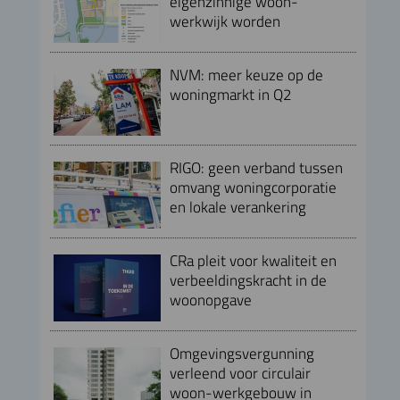
eigenzinnige woon-
werkwijk worden
NVM: meer keuze op de
woningmarkt in Q2
RIGO: geen verband tussen
omvang woningcorporatie
en lokale verankering
CRa pleit voor kwaliteit en
verbeeldingskracht in de
woonopgave
Omgevingsvergunning
verleend voor circulair
woon-werkgebouw in