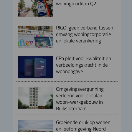
woningmarkt in Q2
RIGO: geen verband tussen
omvang woningcorporatie
en lokale verankering
CRa pleit voor kwaliteit en
verbeeldingskracht in de
woonopgave
Omgevingsvergunning
verleend voor circulair
woon-werkgebouw in
Buiksloterham
Groeiende druk op wonen
en leefomgeving Noord-