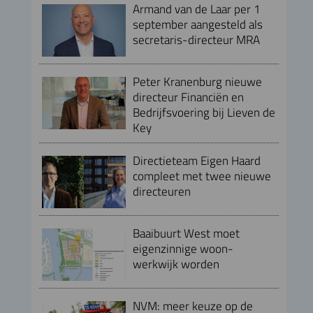
Armand van de Laar per 1
september aangesteld als
secretaris-directeur MRA
Peter Kranenburg nieuwe
directeur Financiën en
Bedrijfsvoering bij Lieven de
Key
Directieteam Eigen Haard
compleet met twee nieuwe
directeuren
Baaibuurt West moet
eigenzinnige woon-
werkwijk worden
NVM: meer keuze op de