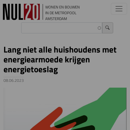
Overslaan en naar de inhoud gaan
WONEN EN BOUWEN
IN DE METROPOOL
AMSTERDAM
Lang niet alle huishoudens met
energiearmoede krijgen
energietoeslag
08.06.2023
Image