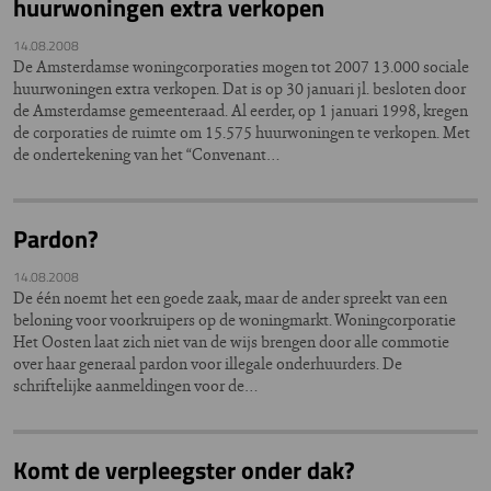
huurwoningen extra verkopen
14.08.2008
De Amsterdamse woningcorporaties mogen tot 2007 13.000 sociale
huurwoningen extra verkopen. Dat is op 30 januari jl. besloten door
de Amsterdamse gemeenteraad. Al eerder, op 1 januari 1998, kregen
de corporaties de ruimte om 15.575 huurwoningen te verkopen. Met
de ondertekening van het “Convenant…
Pardon?
14.08.2008
De één noemt het een goede zaak, maar de ander spreekt van een
beloning voor voorkruipers op de woningmarkt. Woningcorporatie
Het Oosten laat zich niet van de wijs brengen door alle commotie
over haar generaal pardon voor illegale onderhuurders. De
schriftelijke aanmeldingen voor de…
Komt de verpleegster onder dak?