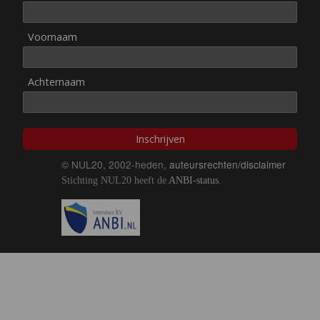
Voornaam
Achternaam
Inschrijven
© NUL20, 2002-heden,
auteursrechten/disclaimer
Stichting NUL20 heeft de
ANBI-status
.
Image