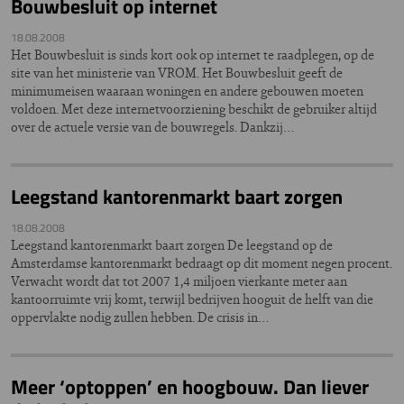
Bouwbesluit op internet
18.08.2008
Het Bouwbesluit is sinds kort ook op internet te raadplegen, op de
site van het ministerie van VROM. Het Bouwbesluit geeft de
minimumeisen waaraan woningen en andere gebouwen moeten
voldoen. Met deze internetvoorziening beschikt de gebruiker altijd
over de actuele versie van de bouwregels. Dankzij…
Leegstand kantorenmarkt baart zorgen
18.08.2008
Leegstand kantorenmarkt baart zorgen De leegstand op de
Amsterdamse kantorenmarkt bedraagt op dit moment negen procent.
Verwacht wordt dat tot 2007 1,4 miljoen vierkante meter aan
kantoorruimte vrij komt, terwijl bedrijven hooguit de helft van die
oppervlakte nodig zullen hebben. De crisis in…
Meer ‘optoppen’ en hoogbouw. Dan liever