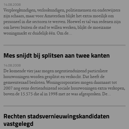
14.08.2008
Verpleegkundigen, verloskundigen, politiemensen en onderwijzers
zijn schaars, maar voor Amsterdam blijkt het extra moeilijk om
personeel in die sectoren te werven. Hoewel er tal van redenen zijn
om liever buiten de stad te willen werken, blijkt de moeizame
woningmarkt er duidelijk één. Om de…
Mes snijdt bij splitsen aan twee kanten
14.08.2008
De komende vier jaar mogen negentienduizend particuliere
huurwoningen worden gesplitst en verkocht. Dat heeft de
gemeenteraad besloten. Woningcorporaties mogen daarnaast tot
2007 nog eens dertienduizend sociale huurwoningen extra verkopen,
boven de 15.575 die al in 1998 met ze was afgesproken. De…
Rechten stadsvernieuwingskandidaten
vastgelegd