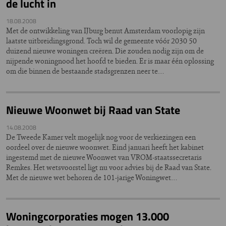
de lucht in
18.08.2008
Met de ontwikkeling van IJburg benut Amsterdam voorlopig zijn
laatste uitbreidingsgrond. Toch wil de gemeente vóór 2030 50
duizend nieuwe woningen creëren. Die zouden nodig zijn om de
nijpende woningnood het hoofd te bieden. Er is maar één oplossing
om die binnen de bestaande stadsgrenzen neer te…
Nieuwe Woonwet bij Raad van State
14.08.2008
De Tweede Kamer velt mogelijk nog voor de verkiezingen een
oordeel over de nieuwe woonwet. Eind januari heeft het kabinet
ingestemd met de nieuwe Woonwet van VROM-staatssecretaris
Remkes. Het wetsvoorstel ligt nu voor advies bij de Raad van State.
Met de nieuwe wet behoren de 101-jarige Woningwet…
Woningcorporaties mogen 13.000