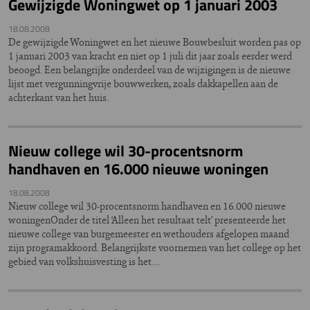
Gewijzigde Woningwet op 1 januari 2003
18.08.2008
De gewijzigde Woningwet en het nieuwe Bouwbesluit worden pas op
1 januari 2003 van kracht en niet op 1 juli dit jaar zoals eerder werd
beoogd. Een belangrijke onderdeel van de wijzigingen is de nieuwe
lijst met vergunningvrije bouwwerken, zoals dakkapellen aan de
achterkant van het huis.
Nieuw college wil 30-procentsnorm
handhaven en 16.000 nieuwe woningen
18.08.2008
Nieuw college wil 30-procentsnorm handhaven en 16.000 nieuwe
woningenOnder de titel ‘Alleen het resultaat telt’ presenteerde het
nieuwe college van burgemeester en wethouders afgelopen maand
zijn programakkoord. Belangrijkste voornemen van het college op het
gebied van volkshuisvesting is het…