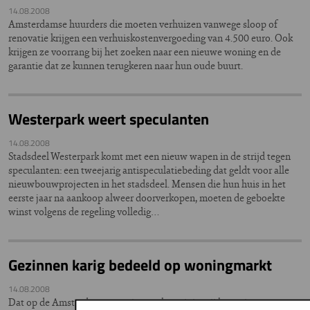
14.08.2008
Amsterdamse huurders die moeten verhuizen vanwege sloop of
renovatie krijgen een verhuiskostenvergoeding van 4.500 euro. Ook
krijgen ze voorrang bij het zoeken naar een nieuwe woning en de
garantie dat ze kunnen terugkeren naar hun oude buurt.
Westerpark weert speculanten
14.08.2008
Stadsdeel Westerpark komt met een nieuw wapen in de strijd tegen
speculanten: een tweejarig antispeculatiebeding dat geldt voor alle
nieuwbouwprojecten in het stadsdeel. Mensen die hun huis in het
eerste jaar na aankoop alweer doorverkopen, moeten de geboekte
winst volgens de regeling volledig…
Gezinnen karig bedeeld op woningmarkt
14.08.2008
Dat op de Amsterdamse woningmarkt weinig vrij komt, is