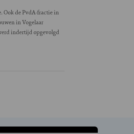
. Ook de PvdA-fractie in
rouwen in Vogelaar
 werd indertijd opgevolgd