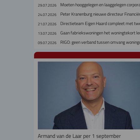
Moeten hooggelegen en laaggelegen corpora
29.07.2026
Peter Kranenburg nieuwe directeur Financiën
24.07.2026
Directieteam Eigen Haard compleet met tw
21.07.2026
Gaan fabriekswoningen het woningtekort le
13.07.2026
RIGO: geen verband tussen omvang woningco
09.07.2026
Armand van de Laar per 1 september