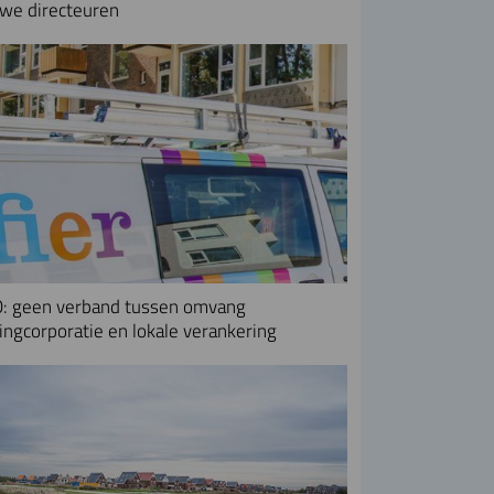
we directeuren
: geen verband tussen omvang
ngcorporatie en lokale verankering