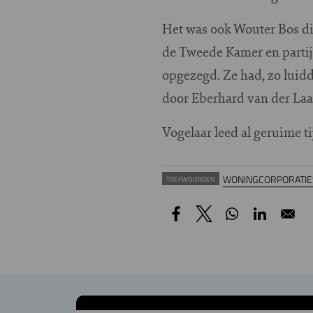
Het was ook Wouter Bos di
de Tweede Kamer en partij
opgezegd. Ze had, zo luidd
door Eberhard van der Laa
Vogelaar leed al geruime ti
WONINGCORPORATIE
TREFWOORDEN