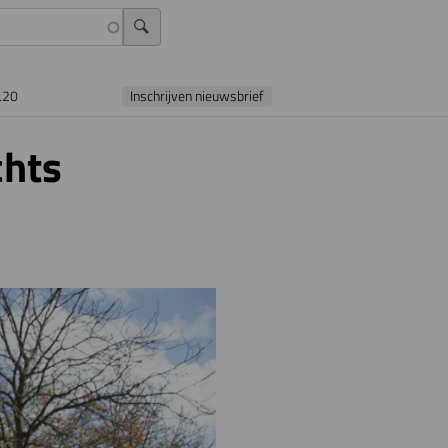
L20
Inschrijven nieuwsbrief
chts