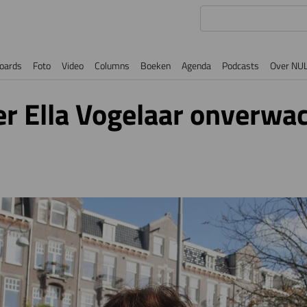
oards
Foto
Video
Columns
Boeken
Agenda
Podcasts
Over NU
r Ella Vogelaar onverwa