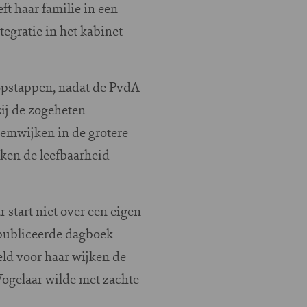
ft haar familie in een
egratie in het kabinet
 opstappen, nadat de PvdA
ij de zogeheten
emwijken in de grotere
jken de leefbaarheid
r start niet over een eigen
publiceerde dagboek
eld voor haar wijken de
Vogelaar wilde met zachte