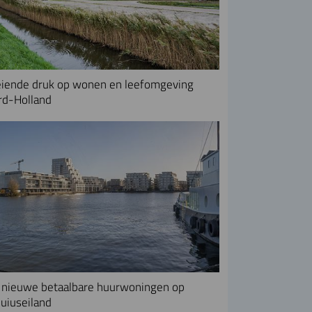
iende druk op wonen en leefomgeving
rd-Holland
nieuwe betaalbare huurwoningen op
uiuseiland