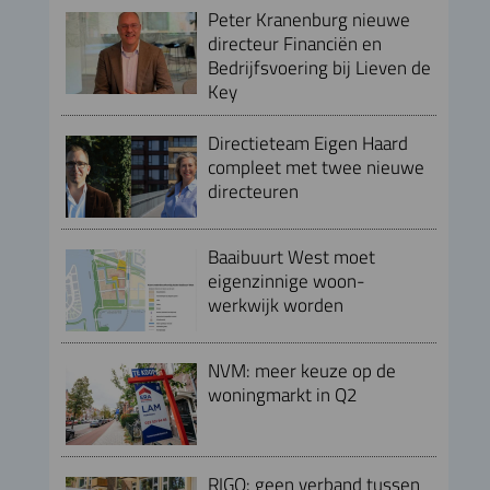
Peter Kranenburg nieuwe
directeur Financiën en
Bedrijfsvoering bij Lieven de
Key
Directieteam Eigen Haard
compleet met twee nieuwe
directeuren
Baaibuurt West moet
eigenzinnige woon-
werkwijk worden
NVM: meer keuze op de
woningmarkt in Q2
RIGO: geen verband tussen