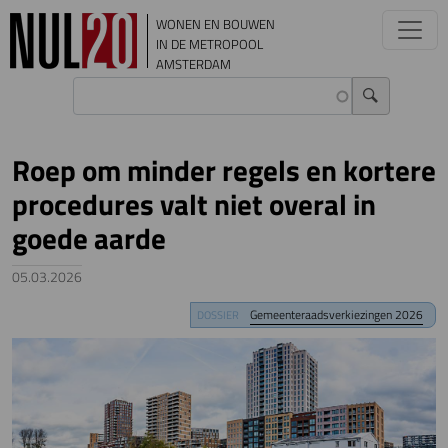
Overslaan en naar de inhoud gaan
WONEN EN BOUWEN
IN DE METROPOOL
AMSTERDAM
Roep om minder regels en kortere
procedures valt niet overal in
goede aarde
05.03.2026
Image
Gemeenteraadsverkiezingen 2026
DOSSIER