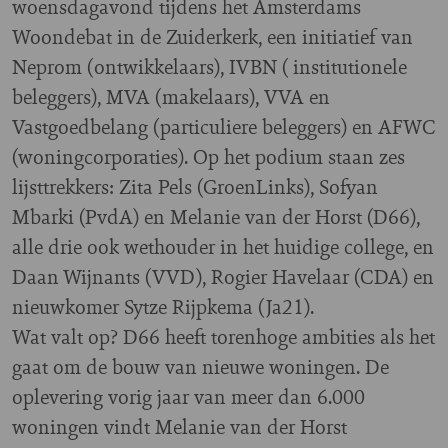
woensdagavond tijdens het Amsterdams
Woondebat in de Zuiderkerk, een initiatief van
Neprom (ontwikkelaars), IVBN ( institutionele
beleggers), MVA (makelaars), VVA en
Vastgoedbelang (particuliere beleggers) en AFWC
(woningcorporaties). Op het podium staan zes
lijsttrekkers: Zita Pels (GroenLinks), Sofyan
Mbarki (PvdA) en Melanie van der Horst (D66),
alle drie ook wethouder in het huidige college, en
Daan Wijnants (VVD), Rogier Havelaar (CDA) en
nieuwkomer Sytze Rijpkema (Ja21).
Wat valt op? D66 heeft torenhoge ambities als het
gaat om de bouw van nieuwe woningen. De
oplevering vorig jaar van meer dan 6.000
woningen vindt Melanie van der Horst