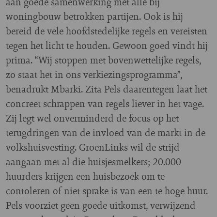
aan goede samenwerking met alle bij
woningbouw betrokken partijen. Ook is hij
bereid de vele hoofdstedelijke regels en vereisten
tegen het licht te houden. Gewoon goed vindt hij
prima. “Wij stoppen met bovenwettelijke regels,
zo staat het in ons verkiezingsprogramma”,
benadrukt Mbarki. Zita Pels daarentegen laat het
concreet schrappen van regels liever in het vage.
Zij legt wel onverminderd de focus op het
terugdringen van de invloed van de markt in de
volkshuisvesting. GroenLinks wil de strijd
aangaan met al die huisjesmelkers; 20.000
huurders krijgen een huisbezoek om te
contoleren of niet sprake is van een te hoge huur.
Pels voorziet geen goede uitkomst, verwijzend