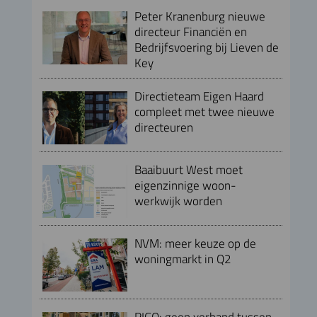
Peter Kranenburg nieuwe
directeur Financiën en
Bedrijfsvoering bij Lieven de
Key
Directieteam Eigen Haard
compleet met twee nieuwe
directeuren
Baaibuurt West moet
eigenzinnige woon-
werkwijk worden
NVM: meer keuze op de
woningmarkt in Q2
RIGO: geen verband tussen