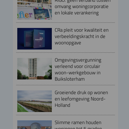
omvang woningcorporatie
en lokale verankering
CRa pleit voor kwaliteit en
verbeeldingskracht in de
woonopgave
Omgevingsvergunning
verleend voor circulair
woon-werkgebouw in
Buiksloterham
Groeiende druk op wonen
en leefomgeving Noord-
Holland
Slimme ramen houden
woningen tot 5 graden