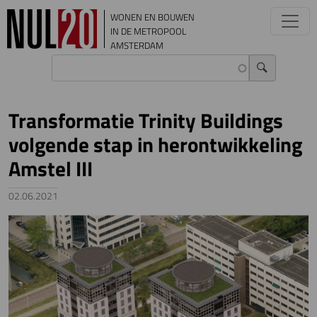
Overslaan en naar de inhoud gaan
WONEN EN BOUWEN
IN DE METROPOOL
AMSTERDAM
Transformatie Trinity Buildings
volgende stap in herontwikkeling
Amstel III
02.06.2021
Image