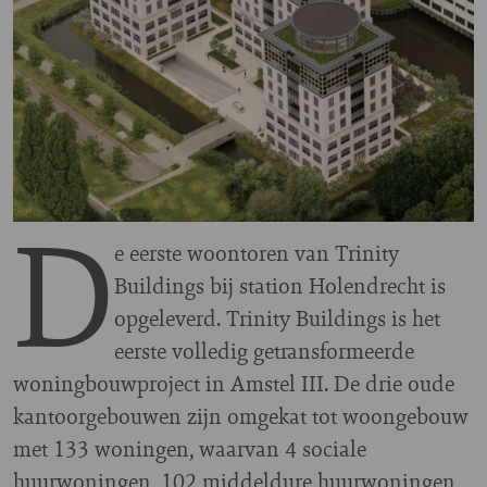
D
e eerste woontoren van Trinity
Buildings bij station Holendrecht is
opgeleverd. Trinity Buildings is het
eerste volledig getransformeerde
woningbouwproject in Amstel III. De drie oude
kantoorgebouwen zijn omgekat tot woongebouw
met 133 woningen, waarvan 4 sociale
huurwoningen, 102 middeldure huurwoningen