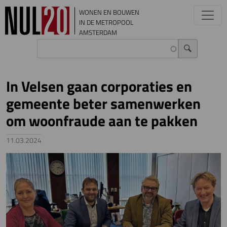
Overslaan en naar de inhoud gaan
WONEN EN BOUWEN
IN DE METROPOOL
AMSTERDAM
In Velsen gaan corporaties en
gemeente beter samenwerken
om woonfraude aan te pakken
11.03.2024
Image