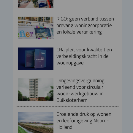
RIGO: geen verband tussen
omvang woningcorporatie
en lokale verankering
CRa pleit voor kwaliteit en
verbeeldingskracht in de
woonopgave
Omgevingsvergunning
verleend voor circulair
woon-werkgebouw in
Buiksloterham
Groeiende druk op wonen
en leefomgeving Noord-
Holland