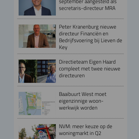
september aangesteld als
secretaris-directeur MRA
Peter Kranenburg nieuwe
directeur Financiën en
Bedrijfsvoering bij Lieven de
Key
Directieteam Eigen Haard
compleet met twee nieuwe
directeuren
Baaibuurt West moet
eigenzinnige woon-
werkwijk worden
NVM: meer keuze op de
woningmarkt in Q2