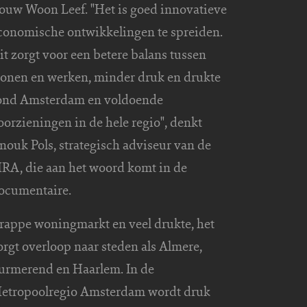
ouw Woon Leef. "Het is goed innovatieve
conomische ontwikkelingen te spreiden.
it zorgt voor een betere balans tussen
onen en werken, minder druk en drukte
ond Amsterdam en voldoende
oorzieningen in de hele regio", denkt
nouk Pols, strategisch adviseur van de
RA, die aan het woord komt in de
ocumentaire.
rappe woningmarkt en veel drukte, het
orgt overloop naar steden als Almere,
urmerend en Haarlem. In de
etropoolregio Amsterdam wordt druk