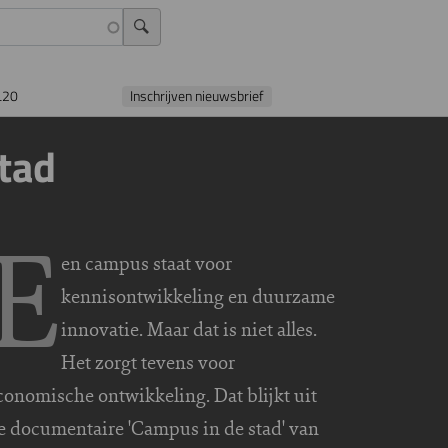
L20
Inschrijven nieuwsbrief
tad
E
en campus staat voor
kennisontwikkeling en duurzame
innovatie. Maar dat is niet alles.
Het zorgt tevens voor
conomische ontwikkeling. Dat blijkt uit
e documentaire 'Campus in de stad' van