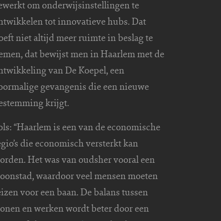
ewerkt om onderwijsinstellingen te
ntwikkelen tot innovatieve hubs. Dat
oeft niet altijd meer ruimte in beslag te
emen, dat bewijst men in Haarlem met de
ntwikkeling van De Koepel, een
oormalige gevangenis die een nieuwe
estemming krijgt.
ols: “Haarlem is een van de economische
egio’s die economisch versterkt kan
orden. Het was van oudsher vooral een
oonstad, waardoor veel mensen moeten
eizen voor een baan. De balans tussen
onen en werken wordt beter door een