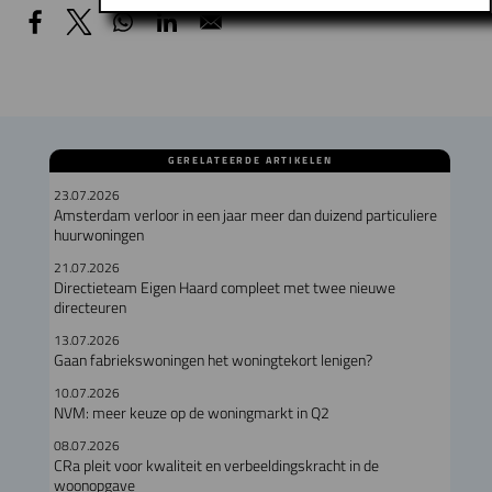
GERELATEERDE ARTIKELEN
23.07.2026
Amsterdam verloor in een jaar meer dan duizend particuliere
huurwoningen
21.07.2026
Directieteam Eigen Haard compleet met twee nieuwe
directeuren
13.07.2026
Gaan fabriekswoningen het woningtekort lenigen?
10.07.2026
NVM: meer keuze op de woningmarkt in Q2
08.07.2026
CRa pleit voor kwaliteit en verbeeldingskracht in de
woonopgave