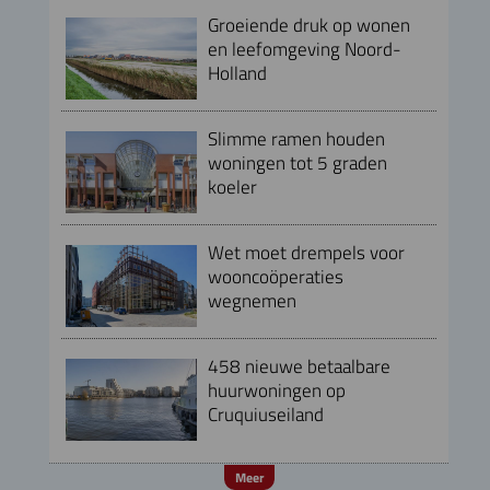
Groeiende druk op wonen
en leefomgeving Noord-
Holland
Slimme ramen houden
woningen tot 5 graden
koeler
Wet moet drempels voor
wooncoöperaties
wegnemen
458 nieuwe betaalbare
huurwoningen op
Cruquiuseiland
Meer