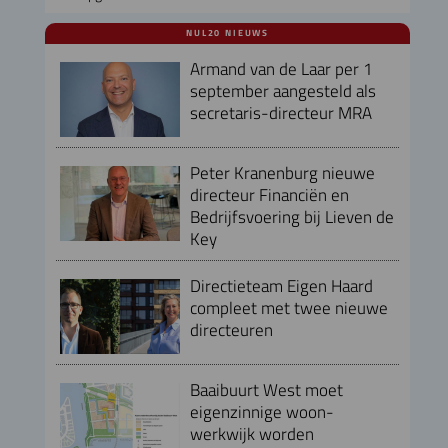
NUL20 NIEUWS
Armand van de Laar per 1
september aangesteld als
secretaris-directeur MRA
Peter Kranenburg nieuwe
directeur Financiën en
Bedrijfsvoering bij Lieven de
Key
Directieteam Eigen Haard
compleet met twee nieuwe
directeuren
Baaibuurt West moet
eigenzinnige woon-
werkwijk worden