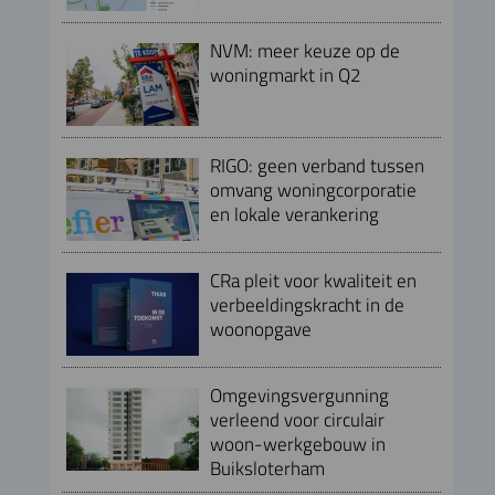
NVM: meer keuze op de
woningmarkt in Q2
RIGO: geen verband tussen
omvang woningcorporatie
en lokale verankering
CRa pleit voor kwaliteit en
verbeeldingskracht in de
woonopgave
Omgevingsvergunning
verleend voor circulair
woon-werkgebouw in
Buiksloterham