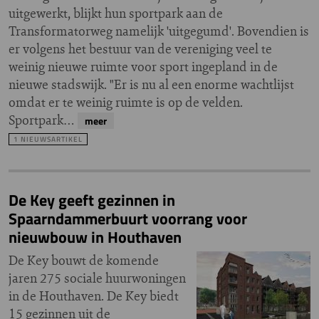
uitgewerkt, blijkt hun sportpark aan de
Transformatorweg namelijk 'uitgegumd'. Bovendien is
er volgens het bestuur van de vereniging veel te
weinig nieuwe ruimte voor sport ingepland in de
nieuwe stadswijk. "Er is nu al een enorme wachtlijst
omdat er te weinig ruimte is op de velden.
Sportpark…
meer
1 NIEUWSARTIKEL
De Key geeft gezinnen in
Spaarndammerbuurt voorrang voor
nieuwbouw in Houthaven
De Key bouwt de komende
jaren 275 sociale huurwoningen
in de Houthaven. De Key biedt
15 gezinnen uit de