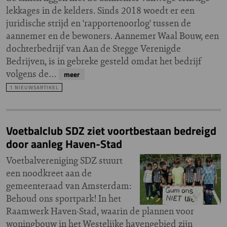
lekkages in de kelders. Sinds 2018 woedt er een
juridische strijd en 'rapportenoorlog' tussen de
aannemer en de bewoners. Aannemer Waal Bouw, een
dochterbedrijf van Aan de Stegge Verenigde
Bedrijven, is in gebreke gesteld omdat het bedrijf
volgens de…
meer
1 NIEUWSARTIKEL
Voetbalclub SDZ ziet voortbestaan bedreigd
door aanleg Haven-Stad
Voetbalvereniging SDZ stuurt
een noodkreet aan de
gemeenteraad van Amsterdam:
Behoud ons sportpark! In het
Raamwerk Haven-Stad, waarin de plannen voor
woningbouw in het Westelijke havengebied zijn