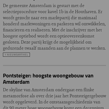
De gemeente Amsterdam is gestart met de
selectieprocedure voor kavel 1b in de Houthaven. Er
wordt gezocht naar een marktpartij die maximaal
honderd marktwoningen en parkeren wil ontwikkelen,
financieren en realiseren. Met de inschrijver met het
hoogste optiebod wordt een optieovereenkomst
gesloten. Deze partij krijgt de mogelijkheid om
gedurende twaalf maanden aan de plannen te werken.
1 NIEUWSARTIKEL
Pontsteiger: hoogste woongebouw van
Amsterdam
De skyline van Amsterdam ondergaat een flinke
metamorfose als over drie jaar het Pontsteigergebouw
wordt opgeleverd. In de ontstaansgeschiedenis van
dit 90 meter hoge woongebouw komt een decennium