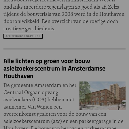
ondanks meerdere tegenslagen zo goed als af. Zelfs
tijdens de bouwcrisis van 2008 werd in de Houthaven
doorontwikkeld. Een overzicht van de roerige doch
creatieve geschiedenis.
ACHTERGRONDARTIKEL
Alle lichten op groen voor bouw
asielzoekerscentrum in Amsterdamse
Houthaven
De gemeente Amsterdam en het
Centraal Orgaan opvang
asielzoekers (COA) hebben met
aannemer Van Wijnen een
overeenkomst gesloten voor de bouw van een
asielzoekerscentrum (azc) en een parkeergarage in de
Houthaven. De bouw van het azc en parkeergarage