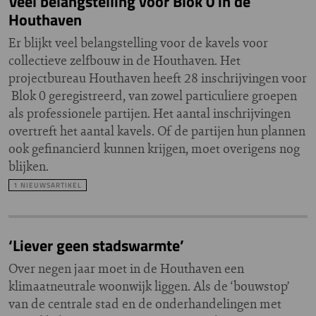
Veel belangstelling voor Blok 0 in de
Houthaven
Er blijkt veel belangstelling voor de kavels voor
collectieve zelfbouw in de Houthaven. Het
projectbureau Houthaven heeft 28 inschrijvingen voor
Blok 0 geregistreerd, van zowel particuliere groepen
als professionele partijen. Het aantal inschrijvingen
overtreft het aantal kavels. Of de partijen hun plannen
ook gefinancierd kunnen krijgen, moet overigens nog
blijken.
1 NIEUWSARTIKEL
‘Liever geen stadswarmte’
Over negen jaar moet in de Houthaven een
klimaatneutrale woonwijk liggen. Als de ‘bouwstop’
van de centrale stad en de onderhandelingen met