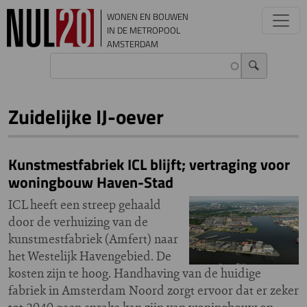
Overslaan en naar de inhoud gaan
WONEN EN BOUWEN
IN DE METROPOOL
AMSTERDAM
Zuidelijke IJ-oever
Kunstmestfabriek ICL blijft; vertraging voor
woningbouw Haven-Stad
ICL heeft een streep gehaald
door de verhuizing van de
kunstmestfabriek (Amfert) naar
het Westelijk Havengebied. De
kosten zijn te hoog. Handhaving van de huidige
fabriek in Amsterdam Noord zorgt ervoor dat er zeker