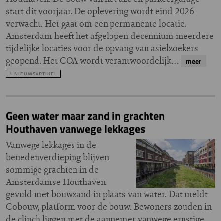
start dit voorjaar. De oplevering wordt eind 2026
verwacht. Het gaat om een permanente locatie.
Amsterdam heeft het afgelopen decennium meerdere
tijdelijke locaties voor de opvang van asielzoekers
geopend. Het COA wordt verantwoordelijk…
meer
1 NIEUWSARTIKEL
Geen water maar zand in grachten
Houthaven vanwege lekkages
Vanwege lekkages in de
benedenverdieping blijven
sommige grachten in de
Amsterdamse Houthaven
gevuld met bouwzand in plaats van water. Dat meldt
Cobouw, platform voor de bouw. Bewoners zouden in
de clinch liggen met de aannemer vanwege ernstige