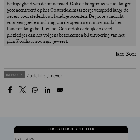
bedrijvigheid van de binnenstad. Ook de hoogbouw is niet langer
geconcentreerd op het Oosterdok, maar zorgt verspreid langs de
oevers voor stedenbouwkundige accenten. De grote aandacht
voor een goede inrichting van de openbare ruimte maakt het
flaneren langs het IJ en het Oosterdok dadelijk ook veel
plezieriger dan het volgens betrokkenen bij uitvoering van het
plan Koolhaas zou zijn geweest.
Jaco Boer
Zuidelijke IJ-oever
TREFWOORD
GERELATEERDE ARTIKELEN
07.03.2024