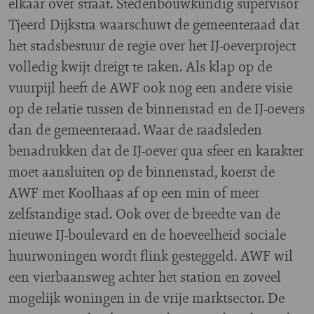
elkaar over straat. Stedenbouwkundig supervisor
Tjeerd Dijkstra waarschuwt de gemeenteraad dat
het stadsbestuur de regie over het IJ-oeverproject
volledig kwijt dreigt te raken. Als klap op de
vuurpijl heeft de AWF ook nog een andere visie
op de relatie tussen de binnenstad en de IJ-oevers
dan de gemeenteraad. Waar de raadsleden
benadrukken dat de IJ-oever qua sfeer en karakter
moet aansluiten op de binnenstad, koerst de
AWF met Koolhaas af op een min of meer
zelfstandige stad. Ook over de breedte van de
nieuwe IJ-boulevard en de hoeveelheid sociale
huurwoningen wordt flink gesteggeld. AWF wil
een vierbaansweg achter het station en zoveel
mogelijk woningen in de vrije marktsector. De