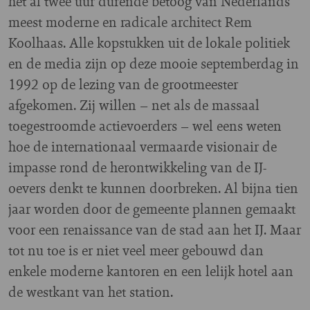
het al twee uur durende betoog van Nederlands
meest moderne en radicale architect Rem
Koolhaas. Alle kopstukken uit de lokale politiek
en de media zijn op deze mooie septemberdag in
1992 op de lezing van de grootmeester
afgekomen. Zij willen – net als de massaal
toegestroomde actievoerders – wel eens weten
hoe de internationaal vermaarde visionair de
impasse rond de herontwikkeling van de IJ-
oevers denkt te kunnen doorbreken. Al bijna tien
jaar worden door de gemeente plannen gemaakt
voor een renaissance van de stad aan het IJ. Maar
tot nu toe is er niet veel meer gebouwd dan
enkele moderne kantoren en een lelijk hotel aan
de westkant van het station.