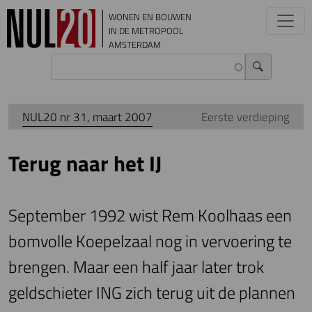
Overslaan en naar de inhoud gaan
WONEN EN BOUWEN
IN DE METROPOOL
AMSTERDAM
NUL20 nr 31, maart 2007
Eerste verdieping
Terug naar het IJ
September 1992 wist Rem Koolhaas een
bomvolle Koepelzaal nog in vervoering te
brengen. Maar een half jaar later trok
geldschieter ING zich terug uit de plannen