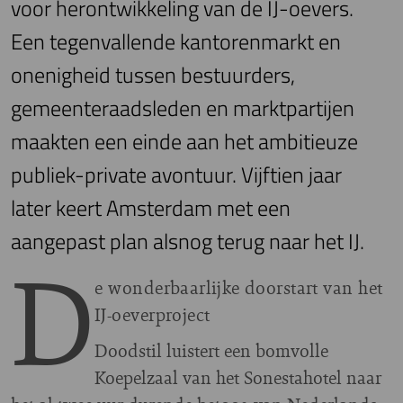
voor herontwikkeling van de IJ-oevers.
Een tegenvallende kantorenmarkt en
onenigheid tussen bestuurders,
gemeenteraadsleden en marktpartijen
maakten een einde aan het ambitieuze
publiek-private avontuur. Vijftien jaar
later keert Amsterdam met een
aangepast plan alsnog terug naar het IJ.
D
e wonderbaarlijke doorstart van het
IJ-oeverproject
D
oodstil luistert een bomvolle
Koepelzaal van het Sonestahotel naar