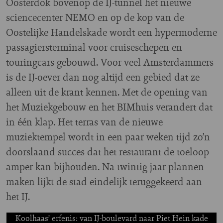
Oosterdok bovenop de IJ-tunnel het nieuwe
sciencecenter NEMO en op de kop van de
Oostelijke Handelskade wordt een hypermoderne
passagiersterminal voor cruiseschepen en
touringcars gebouwd. Voor veel Amsterdammers
is de IJ-oever dan nog altijd een gebied dat ze
alleen uit de krant kennen. Met de opening van
het Muziekgebouw en het BIMhuis verandert dat
in één klap. Het terras van de nieuwe
muziektempel wordt in een paar weken tijd zo’n
doorslaand succes dat het restaurant de toeloop
amper kan bijhouden. Na twintig jaar plannen
maken lijkt de stad eindelijk teruggekeerd aan
het IJ.
Koolhaas’ erfenis: van IJ-boulevard naar Piet Hein kade