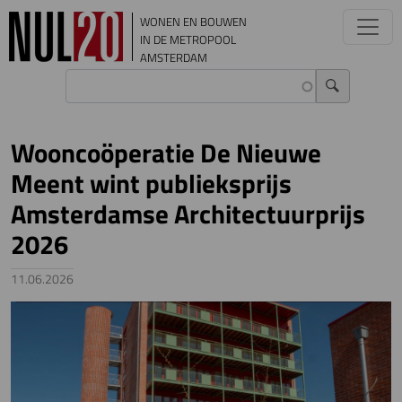
Overslaan en naar de inhoud gaan
WONEN EN BOUWEN
IN DE METROPOOL
AMSTERDAM
Wooncoöperatie De Nieuwe
Meent wint publieksprijs
Amsterdamse Architectuurprijs
2026
11.06.2026
Image