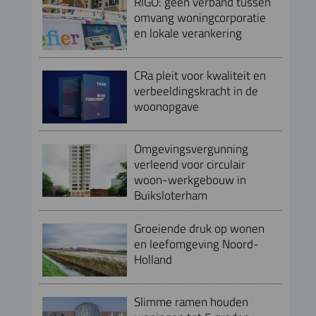
RIGO: geen verband tussen
omvang woningcorporatie
en lokale verankering
CRa pleit voor kwaliteit en
verbeeldingskracht in de
woonopgave
Omgevingsvergunning
verleend voor circulair
woon-werkgebouw in
Buiksloterham
Groeiende druk op wonen
en leefomgeving Noord-
Holland
Slimme ramen houden