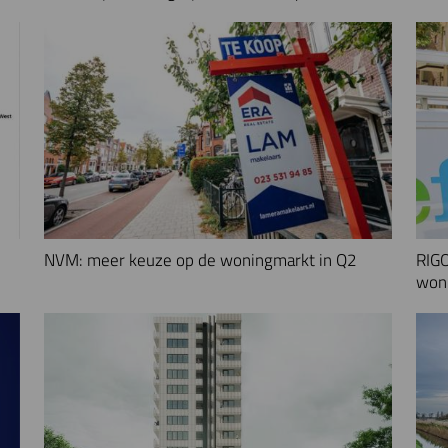
NVM: meer keuze op de woningmarkt in Q2
RIGO
woni