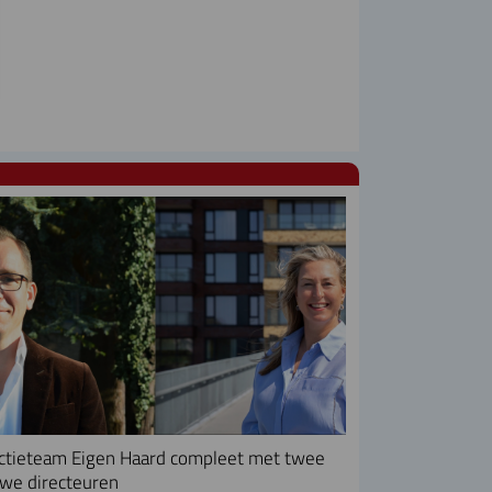
ctieteam Eigen Haard compleet met twee
we directeuren