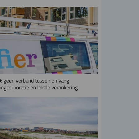
: geen verband tussen omvang
ngcorporatie en lokale verankering