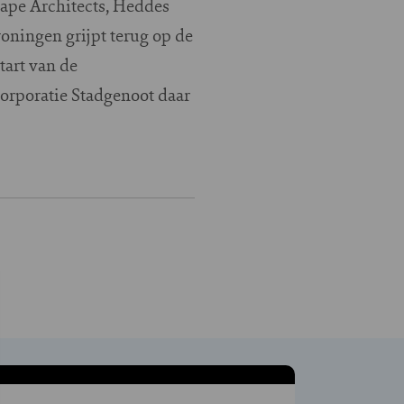
ape Architects, Heddes
ningen grijpt terug op de
tart van de
rporatie Stadgenoot daar