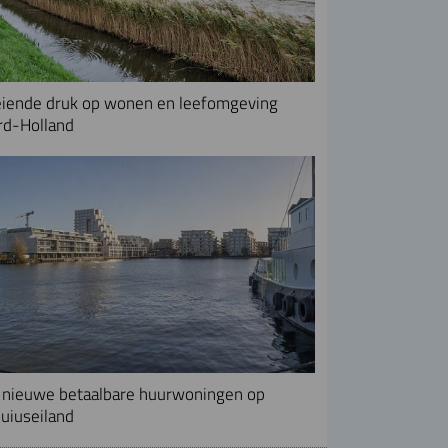
iende druk op wonen en leefomgeving
rd-Holland
nieuwe betaalbare huurwoningen op
uiuseiland