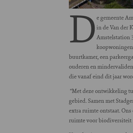
D
e gemeente Ams
in de Van der 
Amstelstation 
koopwoningen. 
buurtkamer, een parkeergar
ouderen en mindervaliden
die vanaf eind dit jaar wo
“Met deze ontwikkeling tu
gebied. Samen met Stadgen
extra ruimte ontstaat. Ons
ruimte voor biodiversitei