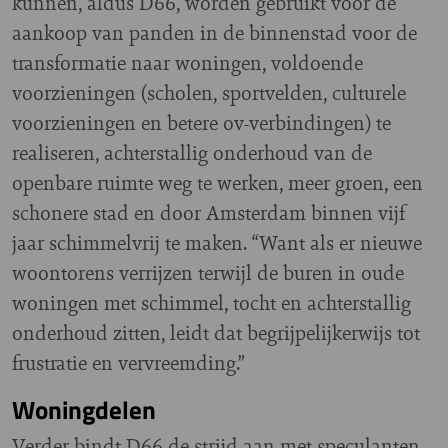
kunnen, aldus D66, worden gebruikt voor de
aankoop van panden in de binnenstad voor de
transformatie naar woningen, voldoende
voorzieningen (scholen, sportvelden, culturele
voorzieningen en betere ov-verbindingen) te
realiseren, achterstallig onderhoud van de
openbare ruimte weg te werken, meer groen, een
schonere stad en door Amsterdam binnen vijf
jaar schimmelvrij te maken. “Want als er nieuwe
woontorens verrijzen terwijl de buren in oude
woningen met schimmel, tocht en achterstallig
onderhoud zitten, leidt dat begrijpelijkerwijs tot
frustratie en vervreemding.”
Woningdelen
Verder bindt D66 de strijd aan met speculanten