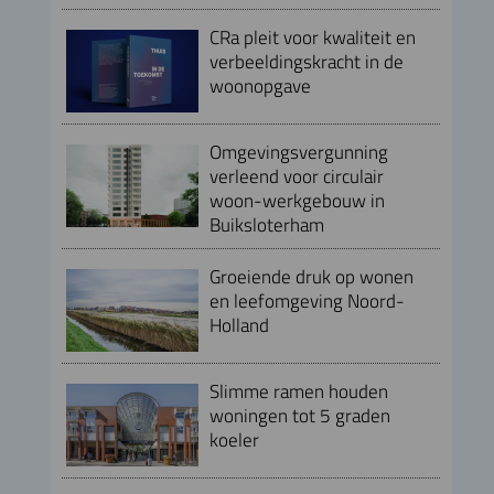
CRa pleit voor kwaliteit en
verbeeldingskracht in de
woonopgave
Omgevingsvergunning
verleend voor circulair
woon-werkgebouw in
Buiksloterham
Groeiende druk op wonen
en leefomgeving Noord-
Holland
Slimme ramen houden
woningen tot 5 graden
koeler