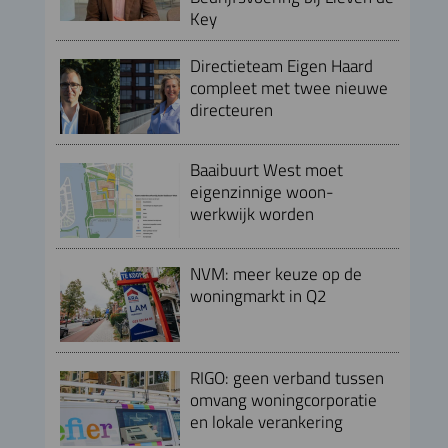
Key
Directieteam Eigen Haard
compleet met twee nieuwe
directeuren
Baaibuurt West moet
eigenzinnige woon-
werkwijk worden
NVM: meer keuze op de
woningmarkt in Q2
RIGO: geen verband tussen
omvang woningcorporatie
en lokale verankering