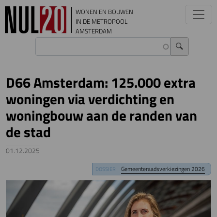
Overslaan en naar de inhoud gaan
WONEN EN BOUWEN
IN DE METROPOOL
AMSTERDAM
D66 Amsterdam: 125.000 extra
woningen via verdichting en
woningbouw aan de randen van
de stad
01.12.2025
Image
Gemeenteraadsverkiezingen 2026
DOSSIER