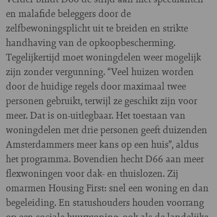
en malafide beleggers door de
zelfbewoningsplicht uit te breiden en strikte
handhaving van de opkoopbescherming.
Tegelijkertijd moet woningdelen weer mogelijk
zijn zonder vergunning. “Veel huizen worden
door de huidige regels door maximaal twee
personen gebruikt, terwijl ze geschikt zijn voor
meer. Dat is on-uitlegbaar. Het toestaan van
woningdelen met drie personen geeft duizenden
Amsterdammers meer kans op een huis”, aldus
het programma. Bovendien hecht D66 aan meer
flexwoningen voor dak- en thuislozen. Zij
omarmen Housing First: snel een woning en dan
begeleiding. En statushouders houden voorrang
op een sociale huurwoning, ook als de landelijke