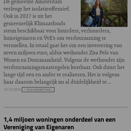
De gemeente Amsterdam
verlengt het isolatieoffensief.
Ook in 2027 is uit het
gemeentelijk Klimaatfonds
steun beschikbaar voor huurders, verhuurders,
huiseigenaren en VvE’s om verduurzaming te
versnellen. In totaal gaat het om een investering van
zeven miljoen euro, aldus wethouder Zita Pels van
Wonen en Duurzaamheid. Volgens de wethouder zijn
verduurzamingsmaatregelen kostbaar. Ook duurt het
lange tijd een en ander te realiseren. Het is volgens
haar daarom belangrijk nu al duidelijkheid te…
15.12.2025
1 NIEUWSARTIKEL
1,4 miljoen woningen onderdeel van een
Vereniging van Eigenaren