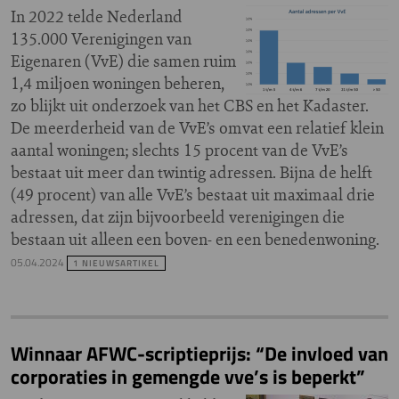
In 2022 telde Nederland
135.000 Verenigingen van
Eigenaren (VvE) die samen ruim
1,4 miljoen woningen beheren,
zo blijkt uit onderzoek van het CBS en het Kadaster.
De meerderheid van de VvE’s omvat een relatief klein
aantal woningen; slechts 15 procent van de VvE’s
bestaat uit meer dan twintig adressen. Bijna de helft
(49 procent) van alle VvE’s bestaat uit maximaal drie
adressen, dat zijn bijvoorbeeld verenigingen die
bestaan uit alleen een boven- en een benedenwoning.
05.04.2024
1 NIEUWSARTIKEL
Winnaar AFWC-scriptieprijs: “De invloed van
corporaties in gemengde vve’s is beperkt”