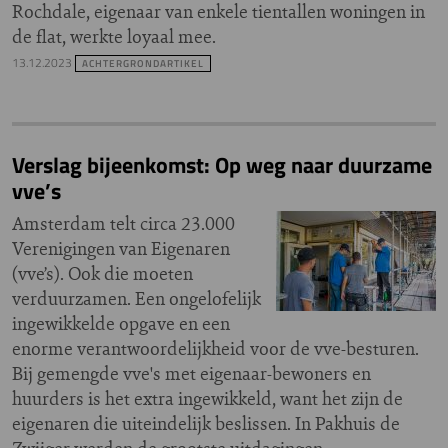
Rochdale, eigenaar van enkele tientallen woningen in
de flat, werkte loyaal mee.
13.12.2023
ACHTERGRONDARTIKEL
Verslag bijeenkomst: Op weg naar duurzame
vve’s
Amsterdam telt circa 23.000
Verenigingen van Eigenaren
(vve’s). Ook die moeten
verduurzamen. Een ongelofelijk
ingewikkelde opgave en een
enorme verantwoordelijkheid voor de vve-besturen.
Bij gemengde vve's met eigenaar-bewoners en
huurders is het extra ingewikkeld, want het zijn de
eigenaren die uiteindelijk beslissen. In Pakhuis de