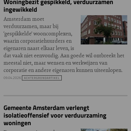
Woningbezit gespikkeld, verduurzamen
ingewikkeld
Amsterdam moet
verduurzamen, maar bij
‘gespikkelde’ wooncomplexen,
waarin corporatiehuurders en
eigenaren naast elkaar leven, is
dat vaak niet eenvoudig. Aan goede wil ontbreekt het
meestal niet, maar wensen en werkwijzen van
corporatie en andere eigenaren kunnen uiteenlopen.
09.04.2026
ACHTERGRONDARTIKEL
Gemeente Amsterdam verlengt
isolatieoffensief voor verduurzaming
woningen