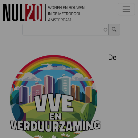
Overslaan en naar de inhoud gaan
WONEN EN BOUWEN
IN DE METROPOOL
AMSTERDAM
De