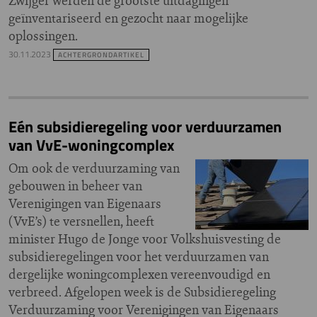
Zwijger werden de grootste uitdagingen
geïnventariseerd en gezocht naar mogelijke
oplossingen.
30.11.2023
ACHTERGRONDARTIKEL
Eén subsidieregeling voor verduurzamen
van VvE-woningcomplex
Om ook de verduurzaming van
gebouwen in beheer van
Verenigingen van Eigenaars
(VvE’s) te versnellen, heeft
minister Hugo de Jonge voor Volkshuisvesting de
subsidieregelingen voor het verduurzamen van
dergelijke woningcomplexen vereenvoudigd en
verbreed. Afgelopen week is de Subsidieregeling
Verduurzaming voor Verenigingen van Eigenaars