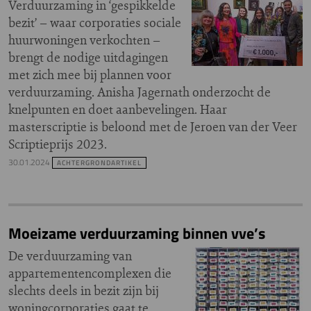
Verduurzaming in ‘gespikkelde
bezit’ – waar corporaties sociale
huurwoningen verkochten –
brengt de nodige uitdagingen
met zich mee bij plannen voor
verduurzaming. Anisha Jagernath onderzocht de
knelpunten en doet aanbevelingen. Haar
masterscriptie is beloond met de Jeroen van der Veer
Scriptieprijs 2023.
30.01.2024
ACHTERGRONDARTIKEL
Moeizame verduurzaming binnen vve’s
De verduurzaming van
appartementencomplexen die
slechts deels in bezit zijn bij
woningcorporaties gaat te