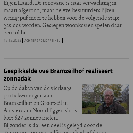
Eigen Haard. De renovatie is naar verwachting in
maart afgerond, maar de vve-bestuurders lijken
weinig puf meer te hebben voor de volgende stap:
gasloos worden. Gestegen woonkosten spelen daar
een rol bij.
13.12.2023
ACHTERGRONDARTIKEL
Gespikkelde vve Bramzeilhof realiseert
zonnedak
Op de daken van de vierlaags
portiekwoningen aan
Bramzeilhof en Grootzeil in
Amsterdam-Noord liggen sinds
kort 627 zonnepanelen.
Bijzonder is dat een deel is gelegd door de
Zoncorporatie, een zelfstandig bedrijf dat in