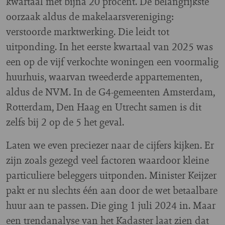
kwartaal met bijna 20 procent. De belangrijkste
oorzaak aldus de makelaarsvereniging:
verstoorde marktwerking. Die leidt tot
uitponding. In het eerste kwartaal van 2025 was
een op de vijf verkochte woningen een voormalig
huurhuis, waarvan tweederde appartementen,
aldus de NVM. In de G4-gemeenten Amsterdam,
Rotterdam, Den Haag en Utrecht samen is dit
zelfs bij 2 op de 5 het geval.
Laten we even preciezer naar de cijfers kijken. Er
zijn zoals gezegd veel factoren waardoor kleine
particuliere beleggers uitponden. Minister Keijzer
pakt er nu slechts één aan door de wet betaalbare
huur aan te passen. Die ging 1 juli 2024 in. Maar
een trendanalyse van het Kadaster laat zien dat