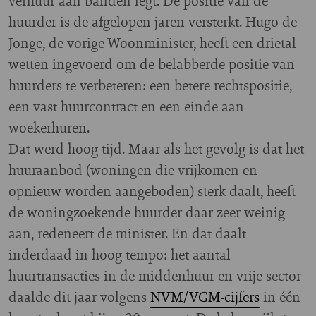
verhuur aan banden legt. De positie van de
huurder is de afgelopen jaren versterkt. Hugo de
Jonge, de vorige Woonminister, heeft een drietal
wetten ingevoerd om de belabberde positie van
huurders te verbeteren: een betere rechtspositie,
een vast huurcontract en een einde aan
woekerhuren.
Dat werd hoog tijd. Maar als het gevolg is dat het
huuraanbod (woningen die vrijkomen en
opnieuw worden aangeboden) sterk daalt, heeft
de woningzoekende huurder daar zeer weinig
aan, redeneert de minister. En dat daalt
inderdaad in hoog tempo: het aantal
huurtransacties in de middenhuur en vrije sector
daalde dit jaar volgens
NVM/VGM-cijfers
in één