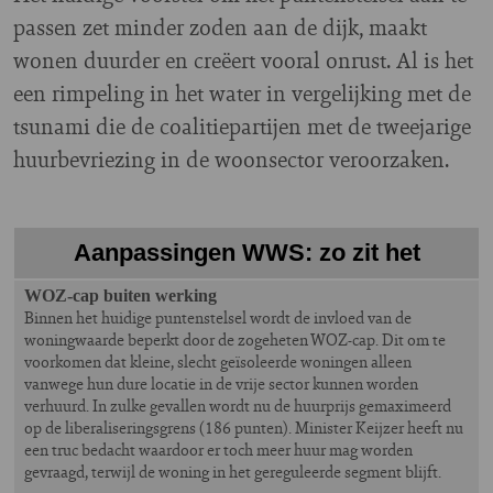
passen zet minder zoden aan de dijk, maakt
wonen duurder en creëert vooral onrust. Al is het
een rimpeling in het water in vergelijking met de
tsunami die de coalitiepartijen met de tweejarige
huurbevriezing in de woonsector veroorzaken.
Aanpassingen WWS: zo zit het
WOZ-cap buiten werking
Binnen het huidige puntenstelsel wordt de invloed van de
woningwaarde beperkt door de zogeheten WOZ-cap. Dit om te
voorkomen dat kleine, slecht geïsoleerde woningen alleen
vanwege hun dure locatie in de vrije sector kunnen worden
verhuurd. In zulke gevallen wordt nu de huurprijs gemaximeerd
op de liberaliseringsgrens (186 punten). Minister Keijzer heeft nu
een truc bedacht waardoor er toch meer huur mag worden
gevraagd, terwijl de woning in het gereguleerde segment blijft.