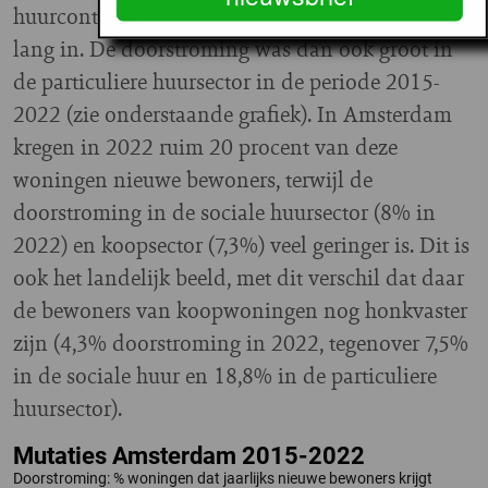
huurcontracten wonen veel huurders er ook niet
lang in. De doorstroming was dan ook groot in
de particuliere huursector in de periode 2015-
2022 (zie onderstaande grafiek). In Amsterdam
kregen in 2022 ruim 20 procent van deze
woningen nieuwe bewoners, terwijl de
doorstroming in de sociale huursector (8% in
2022) en koopsector (7,3%) veel geringer is. Dit is
ook het landelijk beeld, met dit verschil dat daar
de bewoners van koopwoningen nog honkvaster
zijn (4,3% doorstroming in 2022, tegenover 7,5%
in de sociale huur en 18,8% in de particuliere
huursector).