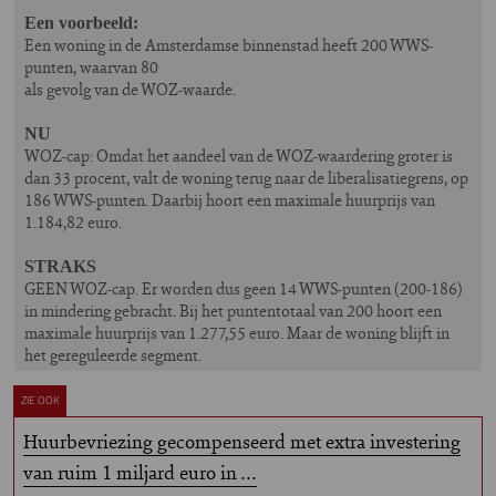
Een voorbeeld:
Een woning in de Amsterdamse binnenstad heeft 200 WWS-
punten, waarvan 80
als gevolg van de WOZ-waarde.
NU
WOZ-cap: Omdat het aandeel van de WOZ-waardering groter is
dan 33 procent, valt de woning terug naar de liberalisatiegrens, op
186 WWS-punten. Daarbij hoort een maximale huurprijs van
1.184,82 euro.
STRAKS
GEEN WOZ-cap. Er worden dus geen 14 WWS-punten (200-186)
in mindering gebracht. Bij het puntentotaal van 200 hoort een
maximale huurprijs van 1.277,55 euro. Maar de woning blijft in
het gereguleerde segment.
ZIE OOK
Huurbevriezing gecompenseerd met extra investering
van ruim 1 miljard euro in …