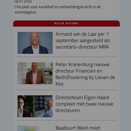
08.07.2026
CRa pleit voor kwaliteit en verbeeldingskracht in de
woonopgave
NUL20 NIEUWS
Armand van de Laar per 1
september aangesteld als
secretaris-directeur MRA
Peter Kranenburg nieuwe
directeur Financiën en
Bedrijfsvoering bij Lieven de
Key
Directieteam Eigen Haard
compleet met twee nieuwe
directeuren
Baaibuurt West moet