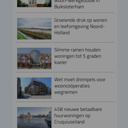
woon-werkgebouw in
Buiksloterham
Groeiende druk op wonen
en leefomgeving Noord-
Holland
Slimme ramen houden
woningen tot 5 graden
koeler
Wet moet drempels voor
wooncoöperaties
wegnemen
458 nieuwe betaalbare
huurwoningen op
Cruquiuseiland