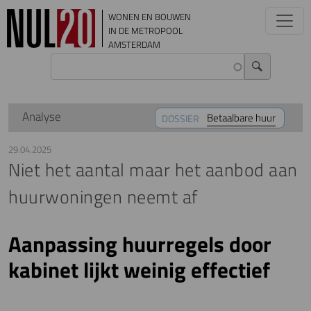
Overslaan en naar de inhoud gaan
WONEN EN BOUWEN
IN DE METROPOOL
AMSTERDAM
Analyse
Betaalbare huur
DOSSIER
29.04.2025
Niet het aantal maar het aanbod aan
huurwoningen neemt af
Aanpassing huurregels door
kabinet lijkt weinig effectief