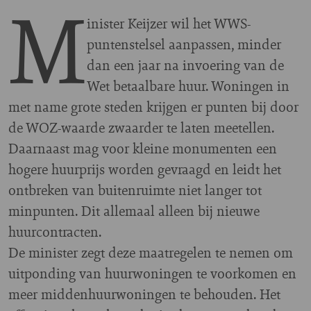
M
inister Keijzer wil het WWS-
puntenstelsel aanpassen, minder
dan een jaar na invoering van de
Wet betaalbare huur. Woningen in
met name grote steden krijgen er punten bij door
de WOZ-waarde zwaarder te laten meetellen.
Daarnaast mag voor kleine monumenten een
hogere huurprijs worden gevraagd en leidt het
ontbreken van buitenruimte niet langer tot
minpunten. Dit allemaal alleen bij nieuwe
huurcontracten.
De minister zegt deze maatregelen te nemen om
uitponding van huurwoningen te voorkomen en
meer middenhuurwoningen te behouden. Het