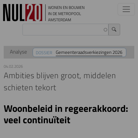
Overslaan en naar de inhoud gaan
WONEN EN BOUWEN
IN DE METROPOOL
AMSTERDAM
Analyse
Gemeenteraadsverkiezingen 2026
DOSSIER
04.02.2026
Ambities blijven groot, middelen
schieten tekort
Woonbeleid in regeerakkoord:
veel continuïteit