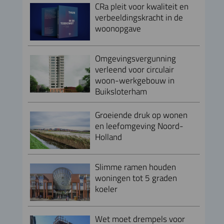
CRa pleit voor kwaliteit en
verbeeldingskracht in de
woonopgave
Omgevingsvergunning
verleend voor circulair
woon-werkgebouw in
Buiksloterham
Groeiende druk op wonen
en leefomgeving Noord-
Holland
Slimme ramen houden
woningen tot 5 graden
koeler
Wet moet drempels voor