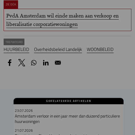
ZIE OOK
PvdA Amsterdam wil einde maken aan verkoop en
liberalisatie corporatiewoningen
TREFWOORD
HUURBELEID
Overheidsbeleid Landelijk
WOONBELEID
GERELATEERDE ARTIKELEN
23.07.2026
Amsterdam verloor in een jaar meer dan duizend particuliere
huurwoningen
21.07.2026