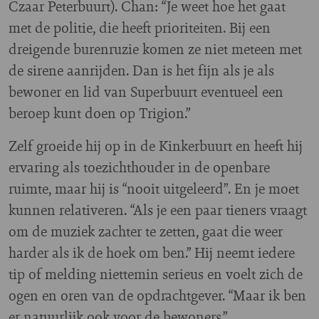
Czaar Peterbuurt). Chan: “Je weet hoe het gaat
met de politie, die heeft prioriteiten. Bij een
dreigende burenruzie komen ze niet meteen met
de sirene aanrijden. Dan is het fijn als je als
bewoner en lid van Superbuurt eventueel een
beroep kunt doen op Trigion.”
Zelf groeide hij op in de Kinkerbuurt en heeft hij
ervaring als toezichthouder in de openbare
ruimte, maar hij is “nooit uitgeleerd”. En je moet
kunnen relativeren. “Als je een paar tieners vraagt
om de muziek zachter te zetten, gaat die weer
harder als ik de hoek om ben.” Hij neemt iedere
tip of melding niettemin serieus en voelt zich de
ogen en oren van de opdrachtgever. “Maar ik ben
er natuurlijk ook voor de bewoners.”