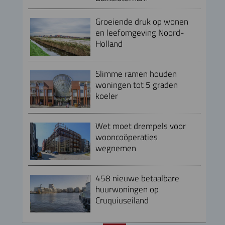
Groeiende druk op wonen
en leefomgeving Noord-
Holland
Slimme ramen houden
woningen tot 5 graden
koeler
Wet moet drempels voor
wooncoöperaties
wegnemen
458 nieuwe betaalbare
huurwoningen op
Cruquiuseiland