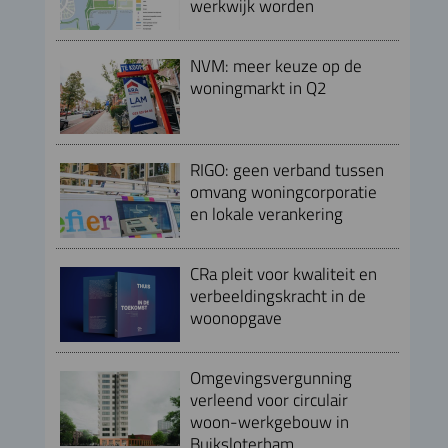
werkwijk worden
NVM: meer keuze op de
woningmarkt in Q2
RIGO: geen verband tussen
omvang woningcorporatie
en lokale verankering
CRa pleit voor kwaliteit en
verbeeldingskracht in de
woonopgave
Omgevingsvergunning
verleend voor circulair
woon-werkgebouw in
Buiksloterham