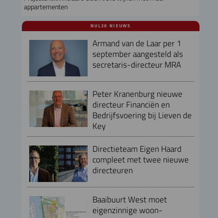
appartementen
NUL20 NIEUWS
Armand van de Laar per 1
september aangesteld als
secretaris-directeur MRA
Peter Kranenburg nieuwe
directeur Financiën en
Bedrijfsvoering bij Lieven de
Key
Directieteam Eigen Haard
compleet met twee nieuwe
directeuren
Baaibuurt West moet
eigenzinnige woon-