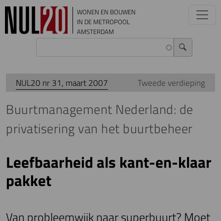
Overslaan en naar de inhoud gaan
WONEN EN BOUWEN
IN DE METROPOOL
AMSTERDAM
NUL20 nr 31, maart 2007
Tweede verdieping
Buurtmanagement Nederland: de
privatisering van het buurtbeheer
Leefbaarheid als kant-en-klaar
pakket
Van probleemwijk naar superbuurt? Moet