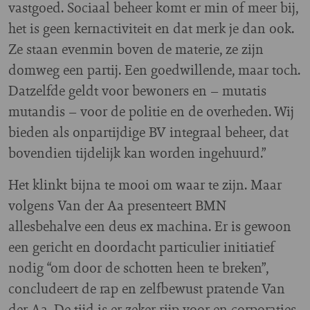
vastgoed. Sociaal beheer komt er min of meer bij,
het is geen kernactiviteit en dat merk je dan ook.
Ze staan evenmin boven de materie, ze zijn
domweg een partij. Een goedwillende, maar toch.
Datzelfde geldt voor bewoners en – mutatis
mutandis – voor de politie en de overheden. Wij
bieden als onpartijdige BV integraal beheer, dat
bovendien tijdelijk kan worden ingehuurd.”
Het klinkt bijna te mooi om waar te zijn. Maar
volgens Van der Aa presenteert BMN
allesbehalve een deus ex machina. Er is gewoon
een gericht en doordacht particulier initiatief
nodig “om door de schotten heen te breken”,
concludeert de rap en zelfbewust pratende Van
der Aa. De tijd is er zeker rijp voor en corporaties