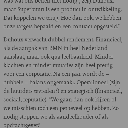
was wat ons betreft niet nodig”, zegt Duhoux,
maar Superbuurt is een product in ontwikkeling.
Dat koppelen we terug. Hoe dan ook, we hebben
onze targets bepaald en een contract opgesteld.”
Duhoux verwacht dubbel rendement. Financieel,
als de aanpak van BMN in heel Nederland
aanslaat, maar ook qua leefbaarheid. Minder
klachten en minder mutaties zijn heel prettig
voor een corporatie. Na een jaar wordt de –
dubbele – balans opgemaakt. Operationeel (zijn
de huurders tevreden?) en strategisch (financieel,
sociaal, reputatie). “We gaan dan ook kijken of
we misschien toch een pet teveel op hebben. Zo
nodig stoppen we als aandeelhouder of als
opdrachtgever.”