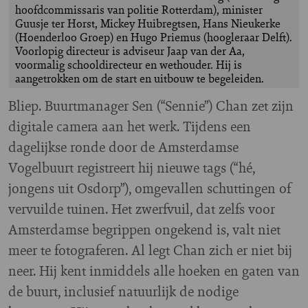
hoofdcommissaris van politie Rotterdam), minister
Guusje ter Horst, Mickey Huibregtsen, Hans Nieukerke
(Hoenderloo Groep) en Hugo Priemus (hoogleraar Delft).
Voorlopig directeur is adviseur Jaap van der Aa,
voormalig schooldirecteur en wethouder. Hij is
aangetrokken om de start en uitbouw te begeleiden.
Bliep. Buurtmanager Sen (“Sennie”) Chan zet zijn
digitale camera aan het werk. Tijdens een
dagelijkse ronde door de Amsterdamse
Vogelbuurt registreert hij nieuwe tags (“hé,
jongens uit Osdorp”), omgevallen schuttingen of
vervuilde tuinen. Het zwerfvuil, dat zelfs voor
Amsterdamse begrippen ongekend is, valt niet
meer te fotograferen. Al legt Chan zich er niet bij
neer. Hij kent inmiddels alle hoeken en gaten van
de buurt, inclusief natuurlijk de nodige