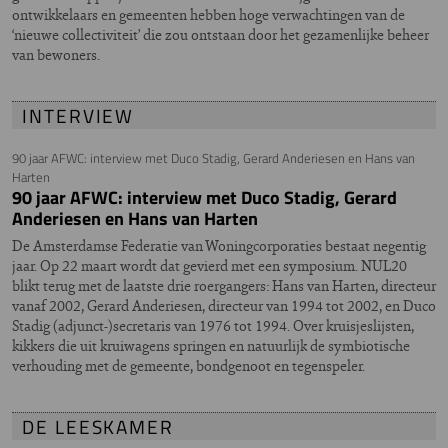
ontwikkelaars en gemeenten hebben hoge verwachtingen van de
‘nieuwe collectiviteit’ die zou ontstaan door het gezamenlijke beheer
van bewoners.
INTERVIEW
90 jaar AFWC: interview met Duco Stadig, Gerard Anderiesen en Hans van
Harten
90 jaar AFWC: interview met Duco Stadig, Gerard
Anderiesen en Hans van Harten
De Amsterdamse Federatie van Woningcorporaties bestaat negentig
jaar. Op 22 maart wordt dat gevierd met een symposium. NUL20
blikt terug met de laatste drie roergangers: Hans van Harten, directeur
vanaf 2002, Gerard Anderiesen, directeur van 1994 tot 2002, en Duco
Stadig (adjunct-)secretaris van 1976 tot 1994. Over kruisjeslijsten,
kikkers die uit kruiwagens springen en natuurlijk de symbiotische
verhouding met de gemeente, bondgenoot en tegenspeler.
DE LEESKAMER