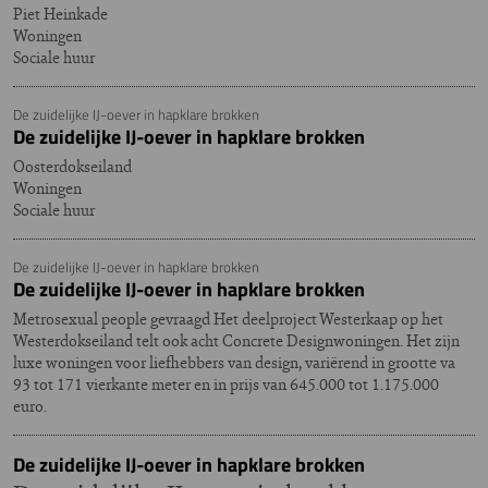
Piet Heinkade
Woningen
Sociale huur
De zuidelijke IJ-oever in hapklare brokken
De zuidelijke IJ-oever in hapklare brokken
Oosterdokseiland
Woningen
Sociale huur
De zuidelijke IJ-oever in hapklare brokken
De zuidelijke IJ-oever in hapklare brokken
Metrosexual people gevraagd Het deelproject Westerkaap op het
Westerdokseiland telt ook acht Concrete Designwoningen. Het zijn
luxe woningen voor liefhebbers van design, variërend in grootte va
93 tot 171 vierkante meter en in prijs van 645.000 tot 1.175.000
euro.
De zuidelijke IJ-oever in hapklare brokken