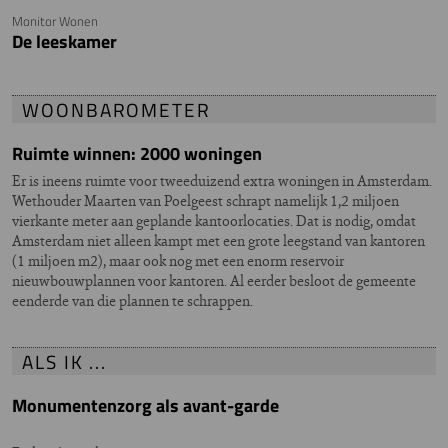
Monitor Wonen
De leeskamer
WOONBAROMETER
Ruimte winnen: 2000 woningen
Er is ineens ruimte voor tweeduizend extra woningen in Amsterdam.
Wethouder Maarten van Poelgeest schrapt namelijk 1,2 miljoen
vierkante meter aan geplande kantoorlocaties. Dat is nodig, omdat
Amsterdam niet alleen kampt met een grote leegstand van kantoren
(1 miljoen m2), maar ook nog met een enorm reservoir
nieuwbouwplannen voor kantoren. Al eerder besloot de gemeente
eenderde van die plannen te schrappen.
ALS IK ...
Monumentenzorg als avant-garde