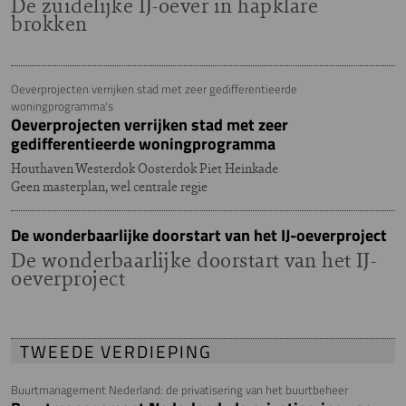
De zuidelijke IJ-oever in hapklare
brokken
Oeverprojecten verrijken stad met zeer gedifferentieerde
woningprogramma's
Oeverprojecten verrijken stad met zeer
gedifferentieerde woningprogramma
Houthaven Westerdok Oosterdok Piet Heinkade
Geen masterplan, wel centrale regie
De wonderbaarlijke doorstart van het IJ-oeverproject
De wonderbaarlijke doorstart van het IJ-
oeverproject
TWEEDE VERDIEPING
Buurtmanagement Nederland: de privatisering van het buurtbeheer