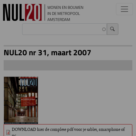
Overslaan en naar de inhoud gaan
WONEN EN BOUWEN
IN DE METROPOOL
AMSTERDAM
NUL20 nr 31, maart 2007
DOWNLOAD hier de complete pdf voor je tablet, smartphone of
pc.