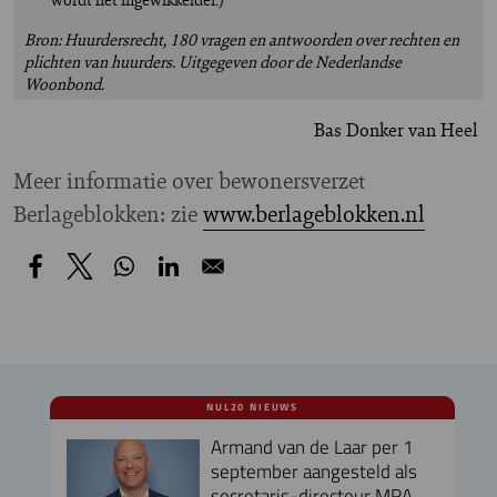
Bron: Huurdersrecht, 180 vragen en antwoorden over rechten en
plichten van huurders. Uitgegeven door de Nederlandse
Woonbond.
Bas Donker van Heel
Meer informatie over bewonersverzet
Berlageblokken: zie
www.berlageblokken.nl
NUL20 NIEUWS
Armand van de Laar per 1
september aangesteld als
secretaris-directeur MRA