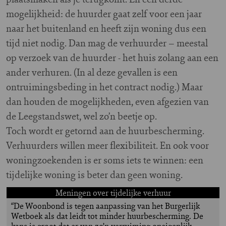
mogelijkheid: de huurder gaat zelf voor een jaar
naar het buitenland en heeft zijn woning dus een
tijd niet nodig. Dan mag de verhuurder – meestal
op verzoek van de huurder - het huis zolang aan een
ander verhuren. (In al deze gevallen is een
ontruimingsbeding in het contract nodig.) Maar
dan houden de mogelijkheden, even afgezien van
de Leegstandswet, wel zo’n beetje op.
Toch wordt er getornd aan de huurbescherming.
Verhuurders willen meer flexibiliteit. En ook voor
woningzoekenden is er soms iets te winnen: een
tijdelijke woning is beter dan geen woning.
Meningen over tijdelijke verhuur
“De Woonbond is tegen aanpassing van het Burgerlijk
Wetboek als dat leidt tot minder huurbescherming. De
kans is groot dat er van zo’n verruiming oneigenlijk