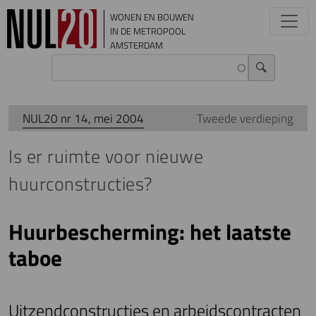
Overslaan en naar de inhoud gaan
WONEN EN BOUWEN
IN DE METROPOOL
AMSTERDAM
NUL20 nr 14, mei 2004
Tweede verdieping
Is er ruimte voor nieuwe
huurconstructies?
Huurbescherming: het laatste
taboe
Uitzendconstructies en arbeidscontracten