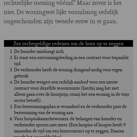
rechterlijke toetsing vóóraf.” Maar zover is het
niet. De woningwet lijkt vooralsnog redelijk
ongeschonden zijn tweede eeuw in te gaan.
Zes rechtsgeldige redenen om de huur op te zeggen
De huurder misdraagt zich.
Er staat een ontruimingsbeding in een contract voor bepaalde
tijd.
De verhuurder heeft de woning dringend nodig voor eigen
gebruik.
De huurder weigert een redelijk aanbod voor een nieuw
contract voor dezelfde woonruimte (hierbij mag het niet
alleen gaan over de huurprijs, tenzij het een woning in de vrije
sector betreft).
Een bestemmingsplan is veranderd en de verhuurder past de
bestemming van de woning aan.
Voor hospitakamerbewoners: de belangen van huurder en
verhuurder sporen niet meer. (Een hospita of hospes heeft 9
maanden de tijd om een huurcontract op te zeggen. Daarna
wordt het ingewikkelder.)