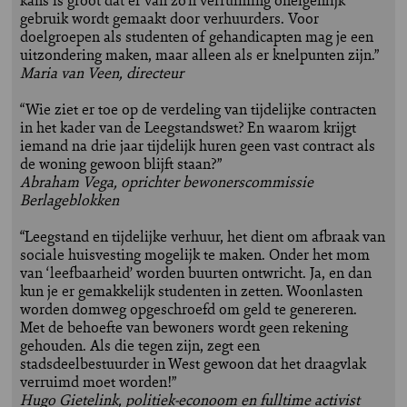
gebruik wordt gemaakt door verhuurders. Voor
doelgroepen als studenten of gehandicapten mag je een
uitzondering maken, maar alleen als er knelpunten zijn.”
Maria van Veen, directeur
“Wie ziet er toe op de verdeling van tijdelijke contracten
in het kader van de Leegstandswet? En waarom krijgt
iemand na drie jaar tijdelijk huren geen vast contract als
de woning gewoon blijft staan?”
Abraham Vega, oprichter bewonerscommissie
Berlageblokken
“Leegstand en tijdelijke verhuur, het dient om afbraak van
sociale huisvesting mogelijk te maken. Onder het mom
van ‘leefbaarheid’ worden buurten ontwricht. Ja, en dan
kun je er gemakkelijk studenten in zetten. Woonlasten
worden domweg opgeschroefd om geld te genereren.
Met de behoefte van bewoners wordt geen rekening
gehouden. Als die tegen zijn, zegt een
stadsdeelbestuurder in West gewoon dat het draagvlak
verruimd moet worden!”
Hugo Gietelink, politiek-econoom en fulltime activist