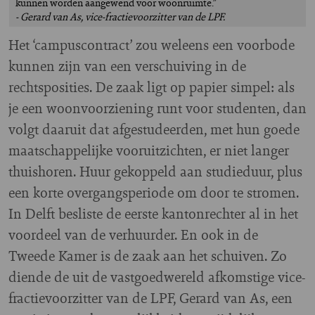
kunnen worden aangewend voor woonruimte.”
- Gerard van As, vice-fractievoorzitter van de LPF.
Het ‘campuscontract’ zou weleens een voorbode
kunnen zijn van een verschuiving in de
rechtsposities. De zaak ligt op papier simpel: als
je een woonvoorziening runt voor studenten, dan
volgt daaruit dat afgestudeerden, met hun goede
maatschappelijke vooruitzichten, er niet langer
thuishoren. Huur gekoppeld aan studieduur, plus
een korte overgangsperiode om door te stromen.
In Delft besliste de eerste kantonrechter al in het
voordeel van de verhuurder. En ook in de
Tweede Kamer is de zaak aan het schuiven. Zo
diende de uit de vastgoedwereld afkomstige vice-
fractievoorzitter van de LPF, Gerard van As, een