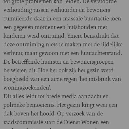
tot grote problemen kan leiden. De verstoorde
verhouding tussen verhuurder en bewoners
cumuleerde daar in een massale buurtactie toen
een gegeven moment een huishouden met
kinderen werd ontruimd. Ymere benadrukt dat
deze ontruiming niets te maken met de tijdelijke
verhuur, maar gewoon met een huurachterstand.
De betreffende huurster en bewonersgroepen
betwisten dit. Hoe het ook zij: het gezin werd
boegbeeld van een actie tegen ‘het misbruik van
woningzoekenden’.
Dit alles leidt tot brede media-aandacht en
politieke bemoeienis. Het gezin krijgt weer een
dak boven het hoofd. Op verzoek van de
raadscommissie start de Dienst Wonen een