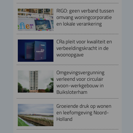
RIGO: geen verband tussen
omvang woningcorporatie
en lokale verankering
CRa pleit voor kwaliteit en
verbeeldingskracht in de
woonopgave
Omgevingsvergunning
verleend voor circulair
woon-werkgebouw in
Buiksloterham
Groeiende druk op wonen
en leefomgeving Noord-
Holland