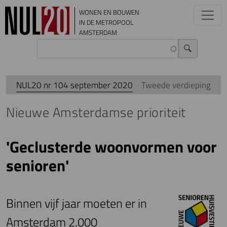
Overslaan en naar de inhoud gaan
WONEN EN BOUWEN
IN DE METROPOOL
AMSTERDAM
NUL20 nr 104 september 2020
Tweede verdieping
Nieuwe Amsterdamse prioriteit
'Geclusterde woonvormen voor
senioren'
Binnen vijf jaar moeten er in
Amsterdam 2.000