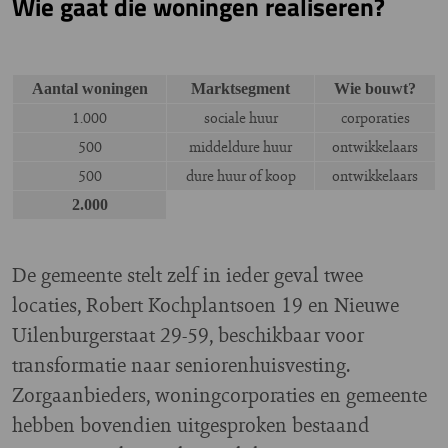
Wie gaat die woningen realiseren?
Aantal woningen
Marktsegment
Wie bouwt?
1.000
sociale huur
corporaties
500
middeldure huur
ontwikkelaars
500
dure huur of koop
ontwikkelaars
2.000
De gemeente stelt zelf in ieder geval twee
locaties, Robert Kochplantsoen 19 en Nieuwe
Uilenburgerstaat 29-59, beschikbaar voor
transformatie naar seniorenhuisvesting.
Zorgaanbieders, woningcorporaties en gemeente
hebben bovendien uitgesproken bestaand