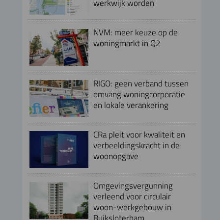
werkwijk worden
NVM: meer keuze op de
woningmarkt in Q2
RIGO: geen verband tussen
omvang woningcorporatie
en lokale verankering
CRa pleit voor kwaliteit en
verbeeldingskracht in de
woonopgave
Omgevingsvergunning
verleend voor circulair
woon-werkgebouw in
Buiksloterham