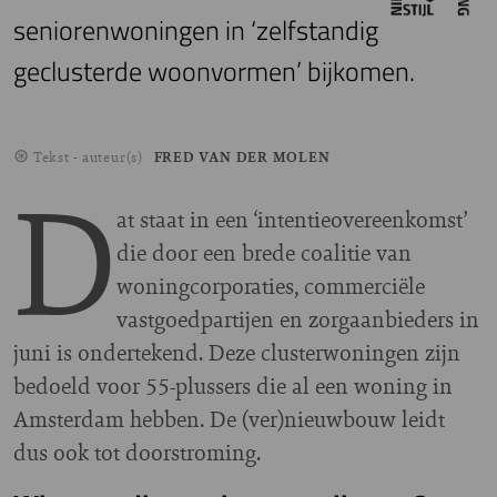
seniorenwoningen in ‘zelfstandig
geclusterde woonvormen’ bijkomen.
Tekst - auteur(s)
FRED VAN DER MOLEN
D
at staat in een ‘intentieovereenkomst’
die door een brede coalitie van
woningcorporaties, commerciële
vastgoedpartijen en zorgaanbieders in
juni is ondertekend. Deze clusterwoningen zijn
bedoeld voor 55-plussers die al een woning in
Amsterdam hebben. De (ver)nieuwbouw leidt
dus ook tot doorstroming.