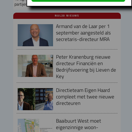
partijen
NUL20 NIEUWS
Armand van de Laar per 1
september aangesteld als
secretaris-directeur MRA
Peter Kranenburg nieuwe
directeur Financiën en
Bedrijfsvoering bij Lieven de
Key
Directieteam Eigen Haard
compleet met twee nieuwe
directeuren
Baaibuurt West moet
eigenzinnige woon-