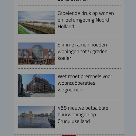
Groeiende druk op wonen
en leefomgeving Noord-
Holland
Slimme ramen houden
woningen tot 5 graden
koeler
Wet moet drempels voor
wooncoöperaties
wegnemen
458 nieuwe betaalbare
huurwoningen op
Cruquiuseiland