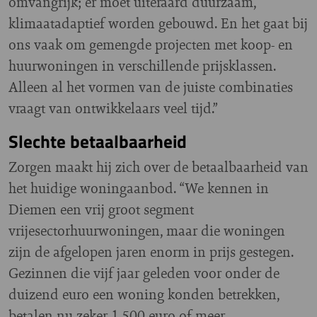
omvangrijk; er moet uiteraard duurzaam,
klimaatadaptief worden gebouwd. En het gaat bij
ons vaak om gemengde projecten met koop- en
huurwoningen in verschillende prijsklassen.
Alleen al het vormen van de juiste combinaties
vraagt van ontwikkelaars veel tijd.”
Slechte betaalbaarheid
Zorgen maakt hij zich over de betaalbaarheid van
het huidige woningaanbod. “We kennen in
Diemen een vrij groot segment
vrijesectorhuurwoningen, maar die woningen
zijn de afgelopen jaren enorm in prijs gestegen.
Gezinnen die vijf jaar geleden voor onder de
duizend euro een woning konden betrekken,
betalen nu zeker 1.500 euro of meer.