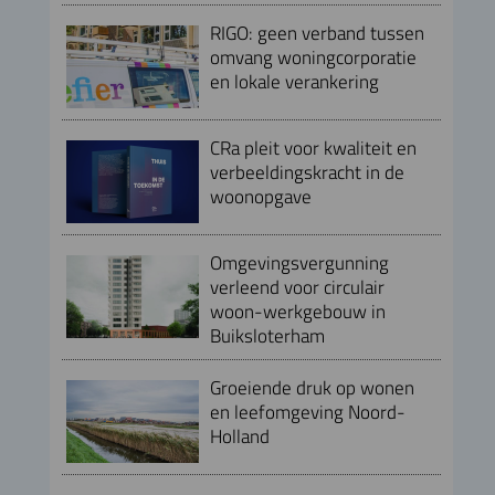
RIGO: geen verband tussen
omvang woningcorporatie
en lokale verankering
CRa pleit voor kwaliteit en
verbeeldingskracht in de
woonopgave
Omgevingsvergunning
verleend voor circulair
woon-werkgebouw in
Buiksloterham
Groeiende druk op wonen
en leefomgeving Noord-
Holland