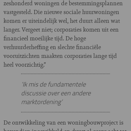
zeshonderd woningen de bestemmingsplannen
vastgesteld. Die nieuwe sociale huurwoningen
komen er uiteindelijk wel, het duurt alleen wat
langer. Vergeet niet; corporaties komen uit een
financieel moeilijke tijd. De hoge
verhuurderheffing en slechte financiële
vooruitzichten maakten corporaties lange tijd
heel voorzichtig.”
‘Ik mis de fundamentele
discussie over een andere
marktordening’
De ontwikkeling van een woningbouwproject is