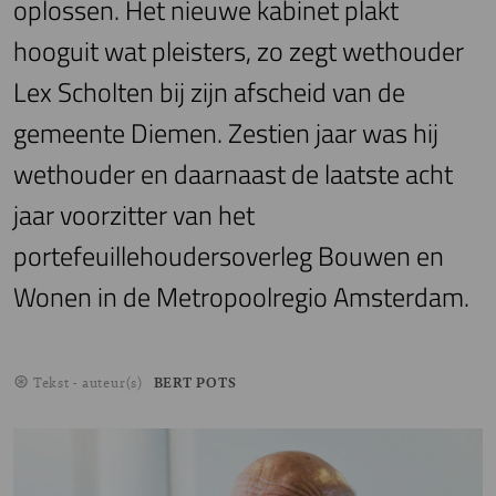
oplossen. Het nieuwe kabinet plakt
hooguit wat pleisters, zo zegt wethouder
Lex Scholten bij zijn afscheid van de
gemeente Diemen. Zestien jaar was hij
wethouder en daarnaast de laatste acht
jaar voorzitter van het
portefeuillehoudersoverleg Bouwen en
Wonen in de Metropoolregio Amsterdam.
Tekst - auteur(s)
BERT POTS
Image