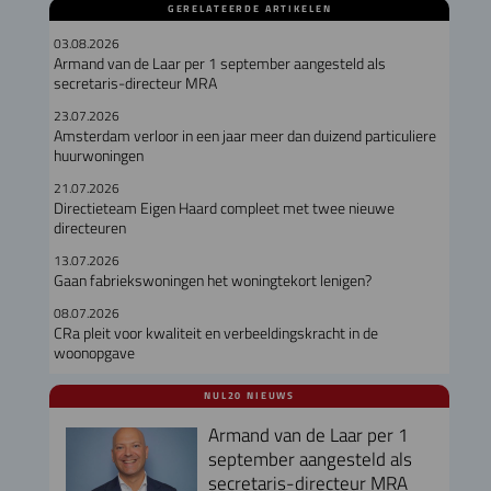
GERELATEERDE ARTIKELEN
03.08.2026
Armand van de Laar per 1 september aangesteld als
secretaris-directeur MRA
23.07.2026
Amsterdam verloor in een jaar meer dan duizend particuliere
huurwoningen
21.07.2026
Directieteam Eigen Haard compleet met twee nieuwe
directeuren
13.07.2026
Gaan fabriekswoningen het woningtekort lenigen?
08.07.2026
CRa pleit voor kwaliteit en verbeeldingskracht in de
woonopgave
NUL20 NIEUWS
Armand van de Laar per 1
september aangesteld als
secretaris-directeur MRA