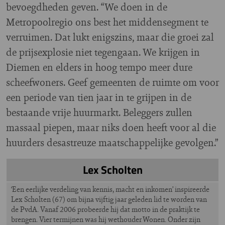
bevoegdheden geven. “We doen in de
Metropoolregio ons best het middensegment te
verruimen. Dat lukt enigszins, maar die groei zal
de prijsexplosie niet tegengaan. We krijgen in
Diemen en elders in hoog tempo meer dure
scheefwoners. Geef gemeenten de ruimte om voor
een periode van tien jaar in te grijpen in de
bestaande vrije huurmarkt. Beleggers zullen
massaal piepen, maar niks doen heeft voor al die
huurders desastreuze maatschappelijke gevolgen.”
Lex Scholten
‘Een eerlijke verdeling van kennis, macht en inkomen’ inspireerde
Lex Scholten (67) om bijna vijftig jaar geleden lid te worden van
de PvdA. Vanaf 2006 probeerde hij dat motto in de praktijk te
brengen. Vier termijnen was hij wethouder Wonen. Onder zijn