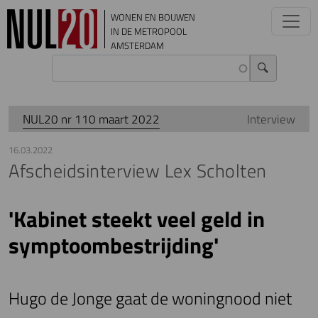
Overslaan en naar de inhoud gaan
WONEN EN BOUWEN
IN DE METROPOOL
AMSTERDAM
NUL20 nr 110 maart 2022
Interview
16.03.2022
Afscheidsinterview Lex Scholten
'Kabinet steekt veel geld in
symptoombestrijding'
Hugo de Jonge gaat de woningnood niet