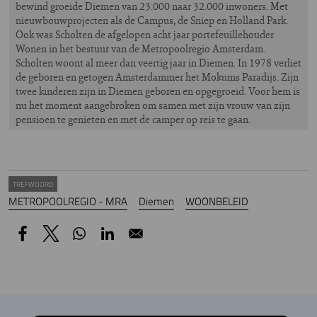
bewind groeide Diemen van 23.000 naar 32.000 inwoners. Met
nieuwbouwprojecten als de Campus, de Sniep en Holland Park.
Ook was Scholten de afgelopen acht jaar portefeuillehouder
Wonen in het bestuur van de Metropoolregio Amsterdam.
Scholten woont al meer dan veertig jaar in Diemen. In 1978 verliet
de geboren en getogen Amsterdammer het Mokums Paradijs. Zijn
twee kinderen zijn in Diemen geboren en opgegroeid. Voor hem is
nu het moment aangebroken om samen met zijn vrouw van zijn
pensioen te genieten en met de camper op reis te gaan.
TREFWOORD
METROPOOLREGIO - MRA
Diemen
WOONBELEID