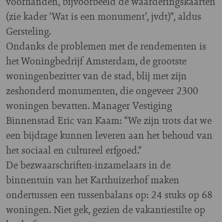
voorhanden, bijvoorbeeld de waarderingskaarten
(zie kader ‘Wat is een monument’, jvdt)”, aldus
Gersteling.
Ondanks de problemen met de rendementen is
het Woningbedrijf Amsterdam, de grootste
woningenbezitter van de stad, blij met zijn
zeshonderd monumenten, die ongeveer 2300
woningen bevatten. Manager Vestiging
Binnenstad Eric van Kaam: “We zijn trots dat we
een bijdrage kunnen leveren aan het behoud van
het sociaal en cultureel erfgoed.”
De bezwaarschriften-inzamelaars in de
binnentuin van het Karthuizerhof maken
ondertussen een tussenbalans op: 24 stuks op 68
woningen. Niet gek, gezien de vakantiestilte op