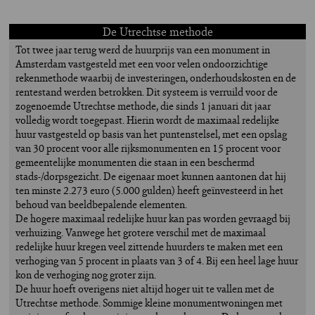
De Utrechtse methode
Tot twee jaar terug werd de huurprijs van een monument in
Amsterdam vastgesteld met een voor velen ondoorzichtige
rekenmethode waarbij de investeringen, onderhoudskosten en de
rentestand werden betrokken. Dit systeem is verruild voor de
zogenoemde Utrechtse methode, die sinds 1 januari dit jaar
volledig wordt toegepast. Hierin wordt de maximaal redelijke
huur vastgesteld op basis van het puntenstelsel, met een opslag
van 30 procent voor alle rijksmonumenten en 15 procent voor
gemeentelijke monumenten die staan in een beschermd
stads-/dorpsgezicht. De eigenaar moet kunnen aantonen dat hij
ten minste 2.273 euro (5.000 gulden) heeft geïnvesteerd in het
behoud van beeldbepalende elementen.
De hogere maximaal redelijke huur kan pas worden gevraagd bij
verhuizing. Vanwege het grotere verschil met de maximaal
redelijke huur kregen veel zittende huurders te maken met een
verhoging van 5 procent in plaats van 3 of 4. Bij een heel lage huur
kon de verhoging nog groter zijn.
De huur hoeft overigens niet altijd hoger uit te vallen met de
Utrechtse methode. Sommige kleine monumentwoningen met