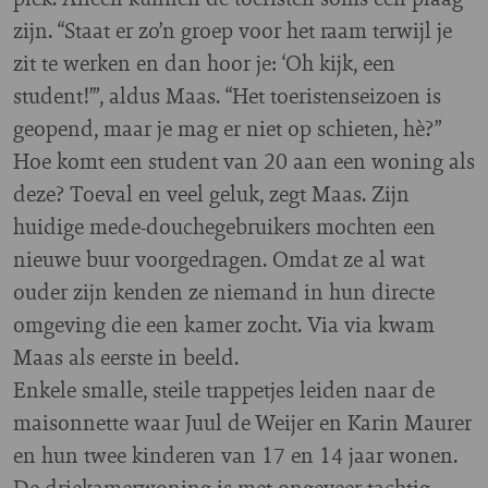
zijn. “Staat er zo’n groep voor het raam terwijl je
zit te werken en dan hoor je: ‘Oh kijk, een
student!’”, aldus Maas. “Het toeristenseizoen is
geopend, maar je mag er niet op schieten, hè?”
Hoe komt een student van 20 aan een woning als
deze? Toeval en veel geluk, zegt Maas. Zijn
huidige mede-douchegebruikers mochten een
nieuwe buur voorgedragen. Omdat ze al wat
ouder zijn kenden ze niemand in hun directe
omgeving die een kamer zocht. Via via kwam
Maas als eerste in beeld.
Enkele smalle, steile trappetjes leiden naar de
maisonnette waar Juul de Weijer en Karin Maurer
en hun twee kinderen van 17 en 14 jaar wonen.
De driekamerwoning is met ongeveer tachtig