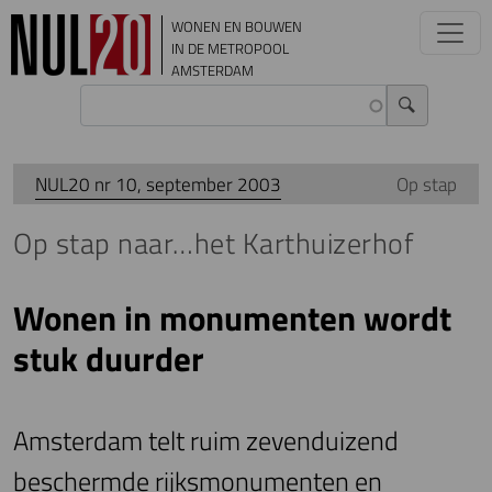
Overslaan en naar de inhoud gaan
WONEN EN BOUWEN
IN DE METROPOOL
AMSTERDAM
NUL20 nr 10, september 2003
Op stap
Op stap naar…het Karthuizerhof
Wonen in monumenten wordt
stuk duurder
Amsterdam telt ruim zevenduizend
beschermde rijksmonumenten en