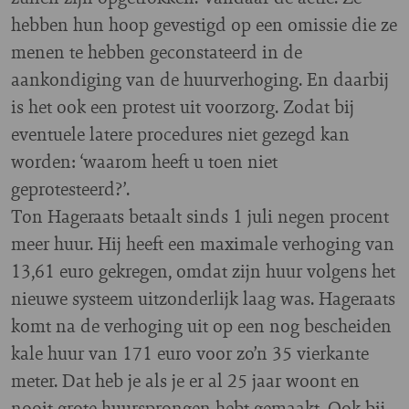
hebben hun hoop gevestigd op een omissie die ze
menen te hebben geconstateerd in de
aankondiging van de huurverhoging. En daarbij
is het ook een protest uit voorzorg. Zodat bij
eventuele latere procedures niet gezegd kan
worden: ‘waarom heeft u toen niet
geprotesteerd?’.
Ton Hageraats betaalt sinds 1 juli negen procent
meer huur. Hij heeft een maximale verhoging van
13,61 euro gekregen, omdat zijn huur volgens het
nieuwe systeem uitzonderlijk laag was. Hageraats
komt na de verhoging uit op een nog bescheiden
kale huur van 171 euro voor zo’n 35 vierkante
meter. Dat heb je als je er al 25 jaar woont en
nooit grote huursprongen hebt gemaakt. Ook bij