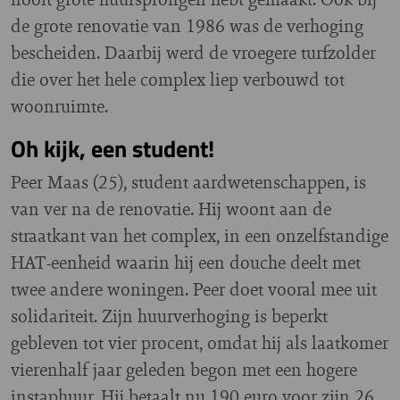
de grote renovatie van 1986 was de verhoging
bescheiden. Daarbij werd de vroegere turfzolder
die over het hele complex liep verbouwd tot
woonruimte.
Oh kijk, een student!
Peer Maas (25), student aardwetenschappen, is
van ver na de renovatie. Hij woont aan de
straatkant van het complex, in een onzelfstandige
HAT-eenheid waarin hij een douche deelt met
twee andere woningen. Peer doet vooral mee uit
solidariteit. Zijn huurverhoging is beperkt
gebleven tot vier procent, omdat hij als laatkomer
vierenhalf jaar geleden begon met een hogere
instaphuur. Hij betaalt nu 190 euro voor zijn 26