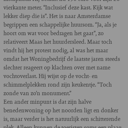
vierkante meter. “Inclusief deze kast. Kijk wat
lekker diep die is”. Het is naar Amsterdamse
begrippen een schappelijke huursom. “Ja, als je
hoort om wat voor bedragen het gaat”, zo
relativeert Maas het huurdersleed. Maar toch
vindt hij het protest nodig, al was het maar
omdat het Woningbedrijf de laatste jaren steeds
slechter reageert op klachten over met name
vochtoverlast. Hij wijst op de vocht- en
schimmelplekken rond zijn keukentje. “Toch
zonde van zo’n monument.”
Een ander minpunt is dat zijn halve
benedenwoning op het noorden ligt en donker
is, maar verder is het natuurlijk een schitterende
plek. Alleen kunnen de toeristen soms een plaag