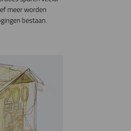
atief meer worden
ogingen bestaan.