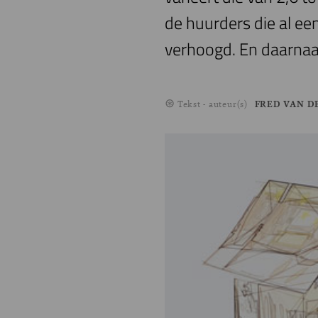
de huurders die al een
verhoogd. En daarnaa
Tekst - auteur(s)
FRED VAN D