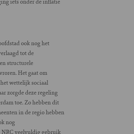
ng iets onder de inflatie
ofdstad ook nog het
erlaagd tot de
en structurele
vroren. Het gaat om
et wettelijk sociaal
aar zorgde deze regeling
erdam toe. Zo hebben dit
eenten in de regio hebben
ook nog
de NRC veelvuldig gebruik