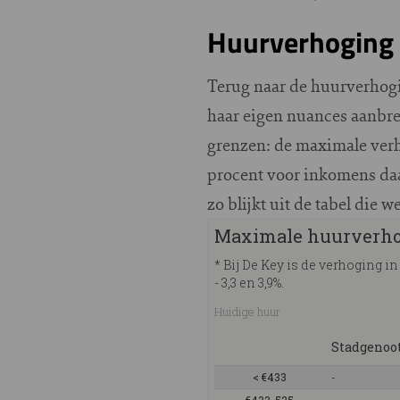
Huurverhoging 
Terug naar de huurverhogi
haar eigen nuances aanbre
grenzen: de maximale verh
procent voor inkomens daar
zo blijkt uit de tabel die