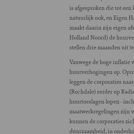
is afgesproken die tot een
natuurlijk ook, en Eigen H
maakt daarin zijn eigen 
Holland Noord) de huurver
stellen drie maanden uit te
Vanwege de hoge inflatie vo
huurverhogingen op. Oproe
leggen de corporaties naas
(Rochdale) eerder op Radi
huurtoeslagen lopen - inclu
maatwerkregelingen zijn v
kunnen de corporaties zich
duurzaamheid, in onderho