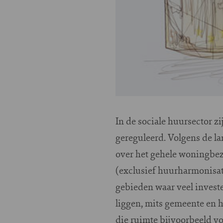
In de sociale huursector zi
gereguleerd. Volgens de l
over het gehele woningbez
(exclusief huurharmonisat
gebieden waar veel invest
liggen, mits gemeente en
die ruimte bijvoorbeeld v