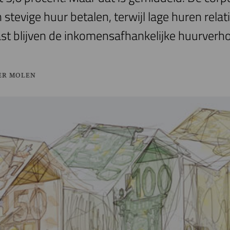
 stevige huur betalen, terwijl lage huren rel
st blijven de inkomensafhankelijke huurverh
ER MOLEN