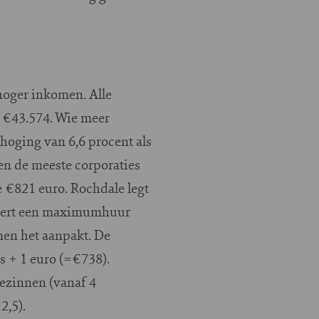
hoger inkomen. Alle
r €43.574. Wie meer
rhoging van 6,6 procent als
en de meeste corporaties
 €821 euro. Rochdale legt
nteert een maximumhuur
en het aanpakt. De
s + 1 euro (=€738).
ezinnen (vanaf 4
2,5).