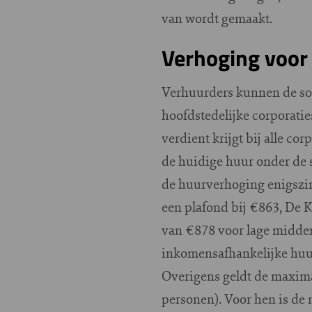
van wordt gemaakt.
Verhoging voor
Verhuurders kunnen de so
hoofdstedelijke corporati
verdient krijgt bij alle c
de huidige huur onder de 
de huurverhoging enigszin
een plafond bij €863, De 
van €878 voor lage midden
inkomensafhankelijke huur
Overigens geldt de maxima
personen). Voor hen is de 