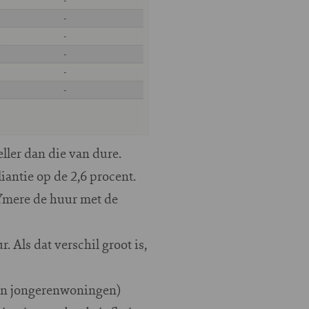
ller dan die van dure.
antie op de 2,6 procent.
 Ymere de huur met de
 Als dat verschil groot is,
 en jongerenwoningen)