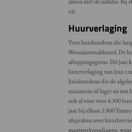
alleen met de inflatie. B
uit.
Huurverlaging
Voor huishoudens die lan
Woonlastenakkoord. De huu
aftoppingsgrens.
Dit jaar 
huurverlaging van hun cor
huishoudens die de afgelo
minimum of lager en een 
ook al voor voor 6.300 hu
jaar bij elkaar 2.800 Yme
afspraken over huurbevriez
maatwerkregelingen, waar 