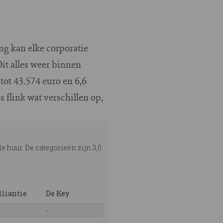
ng kan elke corporatie
it alles weer binnen
ot 43.574 euro en 6,6
 flink wat verschillen op,