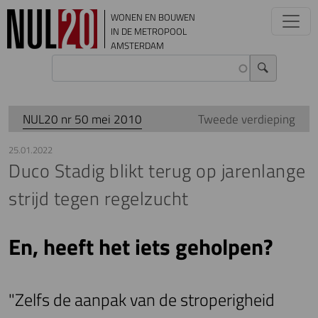
Overslaan en naar de inhoud gaan
WONEN EN BOUWEN
IN DE METROPOOL
AMSTERDAM
NUL20 nr 50 mei 2010
Tweede verdieping
25.01.2022
Duco Stadig blikt terug op jarenlange
strijd tegen regelzucht
En, heeft het iets geholpen?
"Zelfs de aanpak van de stroperigheid