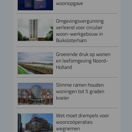
woonopgave
Omgevingsvergunning
verleend voor circulair
woon-werkgebouw in
Buiksloterham
Groeiende druk op wonen
en leefomgeving Noord-
Holland
Slimme ramen houden
woningen tot 5 graden
koeler
Wet moet drempels voor
wooncoöperaties
wegnemen