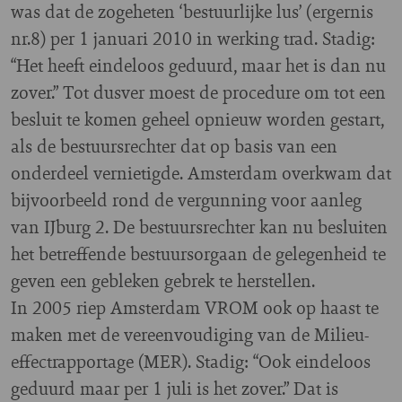
was dat de zogeheten ‘bestuurlijke lus’ (ergernis
nr.8) per 1 januari 2010 in werking trad. Stadig:
“Het heeft eindeloos geduurd, maar het is dan nu
zover.” Tot dusver moest de procedure om tot een
besluit te komen geheel opnieuw worden gestart,
als de bestuursrechter dat op basis van een
onderdeel vernietigde. Amsterdam overkwam dat
bijvoorbeeld rond de vergunning voor aanleg
van IJburg 2. De bestuursrechter kan nu besluiten
het betreffende bestuursorgaan de gelegenheid te
geven een gebleken gebrek te herstellen.
In 2005 riep Amsterdam VROM ook op haast te
maken met de vereenvoudiging van de Milieu-
effectrapportage (MER). Stadig: “Ook eindeloos
geduurd maar per 1 juli is het zover.” Dat is