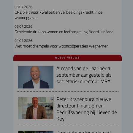
08.07.2026
CRa pleit voor kwaliteit en verbeeldingskracht in de
woonopgave
08.07.2026
Groeiende druk op wonen en leefomgeving Noord-Holland
01.07.2026
Wet moet drempels voor wooncoöperaties wegnemen
NUL20 NIEUWS
Armand van de Laar per 1
september aangesteld als
secretaris-directeur MRA
Peter Kranenburg nieuwe
directeur Financiën en
Bedrijfsvoering bij Lieven de
Key
Directieteam Eigen Haard