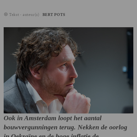
Tekst - auteur(s)
BERT POTS
Image
Ook in Amsterdam loopt het aantal
bouwvergunningen terug. Nekken de oorlog
in Oekraïne en de hoge inflatie de