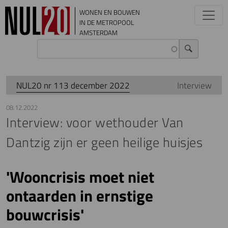
Overslaan en naar de inhoud gaan
WONEN EN BOUWEN
IN DE METROPOOL
AMSTERDAM
NUL20 nr 113 december 2022
Interview
08.12.2022
Interview: voor wethouder Van
Dantzig zijn er geen heilige huisjes
'Wooncrisis moet niet
ontaarden in ernstige
bouwcrisis'