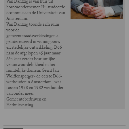
Van Dantzig is van huis uit
horecaondernemer. Hij studeerde
economie aan de Universiteit van
Amsterdam.
Van Dantzig toonde zich ruim
voor de
gemeenteraadsverkiezingen al
geïnteresseerd in woningbouw
en stedelijke ontwikkeling. D66
nam de afgelopen 45 jaar maar
één keer eerder bestuurlijke
verantwoordelijkheid in het
ruimtelijke domein. Gerrit Jan
Wolffensperger - de eerste D66-
wethouder in Amsterdam - was
tussen 1978 en 1982 wethouder
van onder meer
Gemeentebedrijven en
Herhuisvesting.