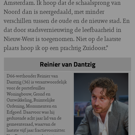
Amsterdam. Ik hoop dat de schaalsprong van
Noord dan is neergedaald, met minder
verschillen tussen de oude en de nieuwe stad. En
dat door stadsvernieuwing de leefbaarheid in
Nieuw-West is toegenomen. Niet op de laatste
plaats hoop ik op een prachtig Zuidoost.”
Reinier van Dantzig
D66-wethouder Reinier van
Dantzig (36) is verantwoordelijk
voor de portefeuilles
Woningbouw, Grond en
Ontwikkeling, Ruimtelijke
Ordening, Monumenten en
Erfgoed. Daarvoor was hij
gedurende acht jaar lid van de
gemeenteraad, waarvan de
laatste vijf jaar fractievoorzitter.