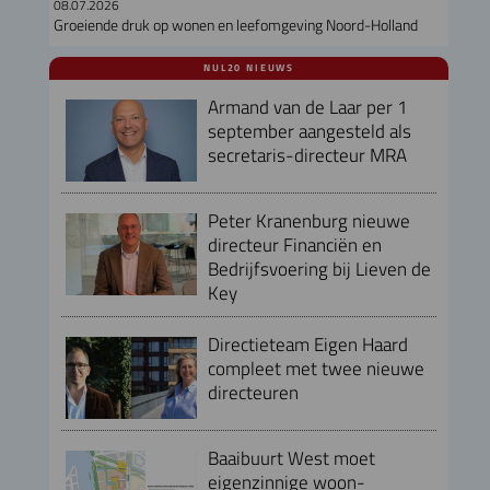
08.07.2026
Groeiende druk op wonen en leefomgeving Noord-Holland
NUL20 NIEUWS
Armand van de Laar per 1
september aangesteld als
secretaris-directeur MRA
Peter Kranenburg nieuwe
directeur Financiën en
Bedrijfsvoering bij Lieven de
Key
Directieteam Eigen Haard
compleet met twee nieuwe
directeuren
Baaibuurt West moet
eigenzinnige woon-