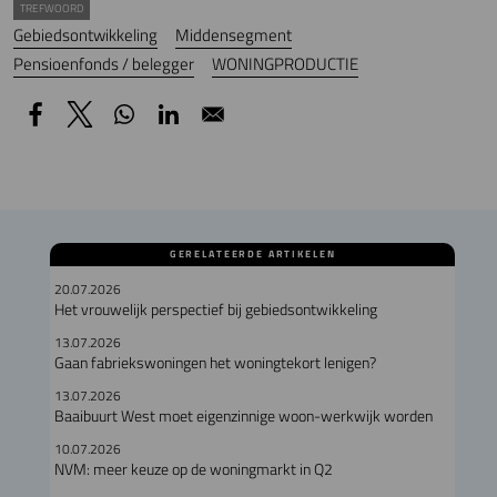
TREFWOORD
Gebiedsontwikkeling
Middensegment
Pensioenfonds / belegger
WONINGPRODUCTIE
GERELATEERDE ARTIKELEN
20.07.2026
Het vrouwelijk perspectief bij gebiedsontwikkeling
13.07.2026
Gaan fabriekswoningen het woningtekort lenigen?
13.07.2026
Baaibuurt West moet eigenzinnige woon-werkwijk worden
10.07.2026
NVM: meer keuze op de woningmarkt in Q2