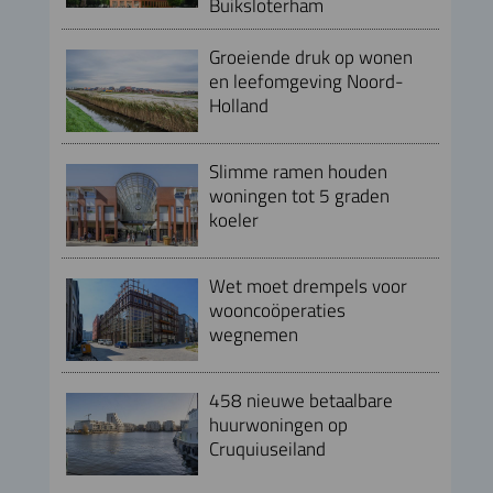
Buiksloterham
Groeiende druk op wonen
en leefomgeving Noord-
Holland
Slimme ramen houden
woningen tot 5 graden
koeler
Wet moet drempels voor
wooncoöperaties
wegnemen
458 nieuwe betaalbare
huurwoningen op
Cruquiuseiland