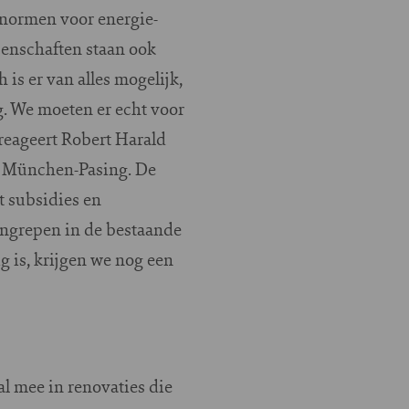
 normen voor energie-
senschaften staan ook
is er van alles mogelijk,
. We moeten er echt voor
reageert Robert Harald
t München-Pasing. De
t subsidies en
ingrepen in de bestaande
g is, krijgen we nog een
l mee in renovaties die