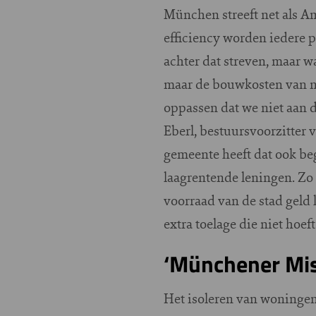
München streeft net als A
efficiency worden iedere 
achter dat streven, maar w
maar de bouwkosten van n
oppassen dat we niet aan 
Eberl, bestuursvoorzitte
gemeente heeft dat ook be
laagrentende leningen. Zo
voorraad van de stad geld 
extra toelage die niet hoef
‘Münchener Mi
Het isoleren van woningen 