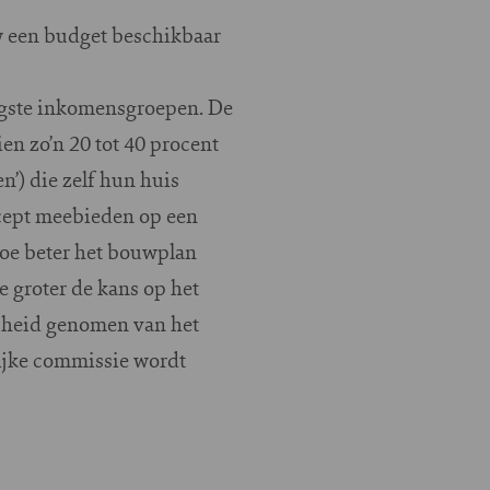
uw een budget beschikbaar
aagste inkomensgroepen. De
en zo’n 20 tot 40 procent
) die zelf hun huis
cept meebieden op een
Hoe beter het bouwplan
 groter de kans op het
scheid genomen van het
ijke commissie wordt