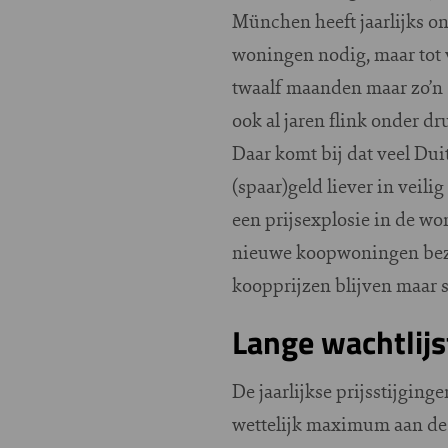
München heeft jaarlijks 
woningen nodig, maar tot 
twaalf maanden maar zo’n 
ook al jaren flink onder dr
Daar komt bij dat veel Duit
(spaar)geld liever in veil
een prijsexplosie in de w
nieuwe koopwoningen bezet
koopprijzen blijven maar st
Lange wachtlij
De jaarlijkse prijsstijging
wettelijk maximum aan de 