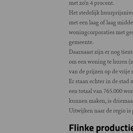
met zo’n 4 procent.
Het stedelijk huurprijsni
met een laag of laag midd
woningcorporaties met ge
gemeente.
Daarnaast zijn er nog tie
om een woning te huren (zi
van de prijzen op de vrije
Er staan echter in de sta
een totaal van 765.000 wo
kunnen maken, is driemaal 
Uitwijken naar de regio 
Flinke product