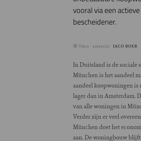
vooral via een actieve
bescheidener.
Tekst - auteur(s)
JACO BOER
In Duitsland is de sociale 
München is het aandeel mi
aandeel koopwoningen is 
lager dan in Amsterdam. D
van alle woningen in Münch
Verder zijn er veel overe
München doet het economi
aan. De woningbouw blijft 