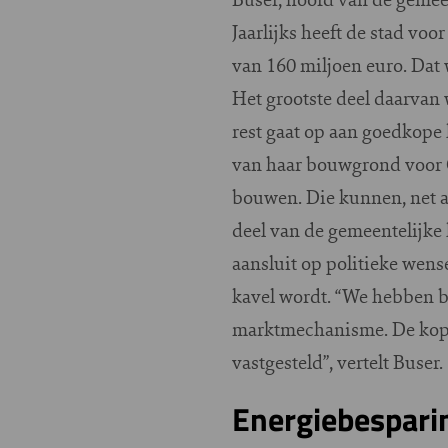
Jaarlijks heeft de stad v
van 160 miljoen euro. Dat 
Het grootste deel daarvan
rest gaat op aan goedkope 
van haar bouwgrond voor 
bouwen. Die kunnen, net a
deel van de gemeentelijke 
aansluit op politieke wen
kavel wordt. “We hebben b
marktmechanisme. De koper
vastgesteld”, vertelt Buser.
Energiebespari