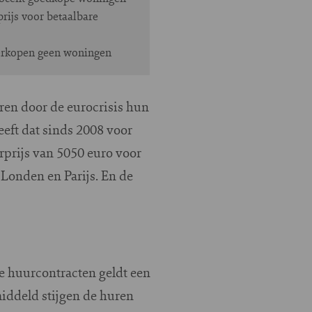
rijs voor betaalbare
erkopen geen woningen
jaren door de eurocrisis hun
eeft dat sinds 2008 voor
rprijs van 5050 euro voor
Londen en Parijs. En de
de huurcontracten geldt een
iddeld stijgen de huren