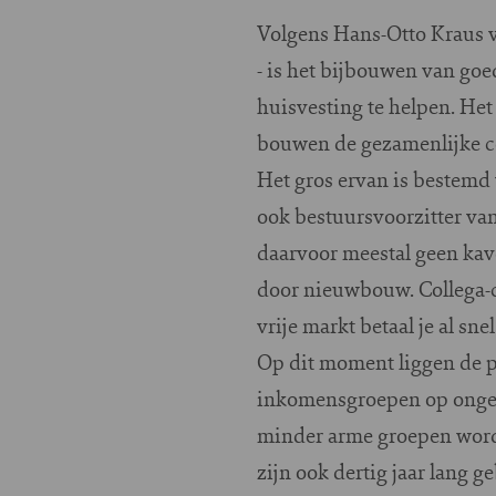
Volgens Hans-Otto Kraus
- is het bijbouwen van g
huisvesting te helpen. Het 
bouwen de gezamenlijke co
Het gros ervan is bestemd
ook bestuursvoorzitter van
daarvoor meestal geen ka
door nieuwbouw. Collega-
vrije markt betaal je al sn
Op dit moment liggen de 
inkomensgroepen op ongeve
minder arme groepen wordt
zijn ook dertig jaar lang