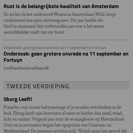
Rust is de belangrijkste kwaliteit van Amsterdam
Zo zit het In het onderzoek Wonen in Amsterdam (WIA) loopt
traditioneel een open slotvraag mee. Dit jaar luidde die:
Geef in maximaal drie trefwoorden aan wat u het meest
aantrekkelijke vindt van uw buurt.
Onderzoek: geen grotere onvrede na 11 september en Fortuyn
Onderzoek: geen grotere onvrede na 11 september en
Fortuyn
Leefbaarheidsonderzoek:
TWEEDE VERDIEPING
IJburg Leeft!
Pianoles, een cursus babymassage of je zonden overdenken in de
kerk. IJburg heeft zijn bewoners al meer te bieden dan zand, wind,
licht en ruimte. Volgend jaar start de woningbouw op Haveneiland-
Oost en in november begint het opspuiten van Centrum- en
Middeneiland. De pioniers settelen zich. “Ik heb soms het gevoel dat