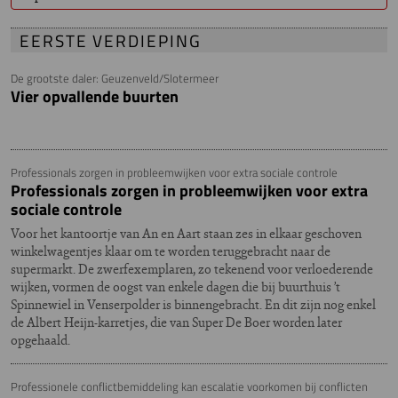
EERSTE VERDIEPING
De grootste daler: Geuzenveld/Slotermeer
Vier opvallende buurten
Professionals zorgen in probleemwijken voor extra sociale controle
Professionals zorgen in probleemwijken voor extra
sociale controle
Voor het kantoortje van An en Aart staan zes in elkaar geschoven
winkelwagentjes klaar om te worden teruggebracht naar de
supermarkt. De zwerfexemplaren, zo tekenend voor verloederende
wijken, vormen de oogst van enkele dagen die bij buurthuis ’t
Spinnewiel in Venserpolder is binnengebracht. En dit zijn nog enkel
de Albert Heijn-karretjes, die van Super De Boer worden later
opgehaald.
Professionele conflictbemiddeling kan escalatie voorkomen bij conflicten