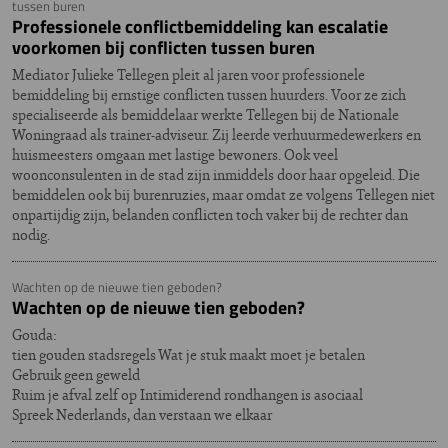
tussen buren
Professionele conflictbemiddeling kan escalatie
voorkomen bij conflicten tussen buren
Mediator Julieke Tellegen pleit al jaren voor professionele
bemiddeling bij ernstige conflicten tussen huurders. Voor ze zich
specialiseerde als bemiddelaar werkte Tellegen bij de Nationale
Woningraad als trainer-adviseur. Zij leerde verhuurmedewerkers en
huismeesters omgaan met lastige bewoners. Ook veel
woonconsulenten in de stad zijn inmiddels door haar opgeleid. Die
bemiddelen ook bij burenruzies, maar omdat ze volgens Tellegen niet
onpartijdig zijn, belanden conflicten toch vaker bij de rechter dan
nodig.
Wachten op de nieuwe tien geboden?
Wachten op de nieuwe tien geboden?
Gouda:
tien gouden stadsregels Wat je stuk maakt moet je betalen
Gebruik geen geweld
Ruim je afval zelf op Intimiderend rondhangen is asociaal
Spreek Nederlands, dan verstaan we elkaar