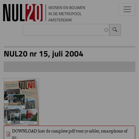
Overslaan en naar de inhoud gaan
WONEN EN BOUWEN
IN DE METROPOOL
AMSTERDAM
NUL20 nr 15, juli 2004
DOWNLOAD hier de complete pdf voor je tablet, smartphone of
pc.