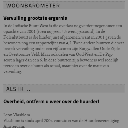
WOONBAROMETER
Vervuiling grootste ergernis
In de Indische Buurt West is die overlast nog verder toegenomen ten
opzichte van 2001 (toen nog een 4,5 werd gescoord). In de
Kolenkitbuurt is die hinder juist afgenomen, want in 2001 gaven de
bewoners nog een rapportcijfer van 4,2. Twee andere buurten die wat
betreft vervuiling onder een vijf scoren zijn Burgwallen Oude Zijde
en Overtoomse Veld. Maar ook delen van Oud-West en De Pijp
scoren lager dan een 6. In deze buurten zijn bewoners wel redelijk
tevreden over de buurt als totaal, maar niet over de mate van
vervuiling.
ALS IK ...
Overheid, ontferm u weer over de huurder!
Leon Vlasblom
Vlasblom is sinds april 2004 voorzitter van de Huurdersvereniging
Amsterdam.