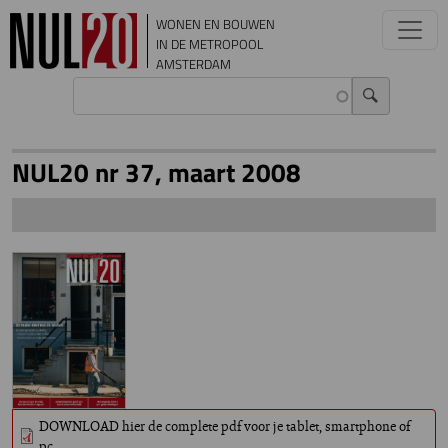
Overslaan en naar de inhoud gaan
WONEN EN BOUWEN
IN DE METROPOOL
AMSTERDAM
NUL20 nr 37, maart 2008
DOWNLOAD hier de complete pdf voor je tablet, smartphone of
pc.