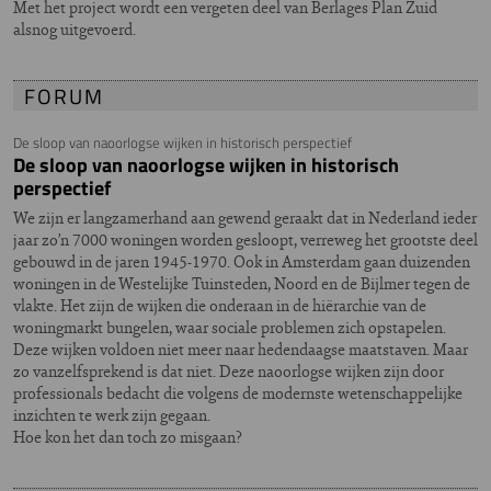
Met het project wordt een vergeten deel van Berlages Plan Zuid
alsnog uitgevoerd.
FORUM
De sloop van naoorlogse wijken in historisch perspectief
De sloop van naoorlogse wijken in historisch
perspectief
We zijn er langzamerhand aan gewend geraakt dat in Nederland ieder
jaar zo’n 7000 woningen worden gesloopt, verreweg het grootste deel
gebouwd in de jaren 1945-1970. Ook in Amsterdam gaan duizenden
woningen in de Westelijke Tuinsteden, Noord en de Bijlmer tegen de
vlakte. Het zijn de wijken die onderaan in de hiërarchie van de
woningmarkt bungelen, waar sociale problemen zich opstapelen.
Deze wijken voldoen niet meer naar hedendaagse maatstaven. Maar
zo vanzelfsprekend is dat niet. Deze naoorlogse wijken zijn door
professionals bedacht die volgens de modernste wetenschappelijke
inzichten te werk zijn gegaan.
Hoe kon het dan toch zo misgaan?