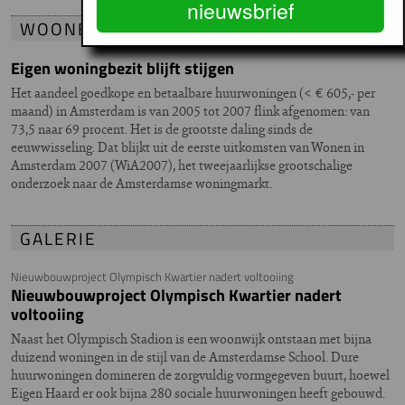
nieuwsbrief
WOONBAROMETER
Eigen woningbezit blijft stijgen
Het aandeel goedkope en betaalbare huurwoningen (< € 605,- per
maand) in Amsterdam is van 2005 tot 2007 flink afgenomen: van
73,5 naar 69 procent. Het is de grootste daling sinds de
eeuwwisseling. Dat blijkt uit de eerste uitkomsten van Wonen in
Amsterdam 2007 (WiA2007), het tweejaarlijkse grootschalige
onderzoek naar de Amsterdamse woningmarkt.
GALERIE
Nieuwbouwproject Olympisch Kwartier nadert voltooiing
Nieuwbouwproject Olympisch Kwartier nadert
voltooiing
Naast het Olympisch Stadion is een woonwijk ontstaan met bijna
duizend woningen in de stijl van de Amsterdamse School. Dure
huurwoningen domineren de zorgvuldig vormgegeven buurt, hoewel
Eigen Haard er ook bijna 280 sociale huurwoningen heeft gebouwd.