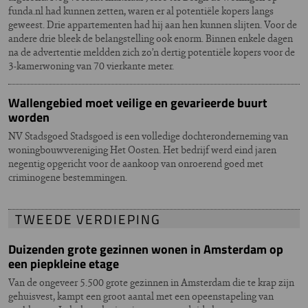
funda.nl had kunnen zetten, waren er al potentiële kopers langs
geweest. Drie appartementen had hij aan hen kunnen slijten. Voor de
andere drie bleek de belangstelling ook enorm. Binnen enkele dagen
na de advertentie meldden zich zo’n dertig potentiële kopers voor de
3-kamerwoning van 70 vierkante meter.
Wallengebied moet veilige en gevarieerde buurt
worden
NV Stadsgoed Stadsgoed is een volledige dochteronderneming van
woningbouwvereniging Het Oosten. Het bedrijf werd eind jaren
negentig opgericht voor de aankoop van onroerend goed met
criminogene bestemmingen.
TWEEDE VERDIEPING
Duizenden grote gezinnen wonen in Amsterdam op
een piepkleine etage
Van de ongeveer 5.500 grote gezinnen in Amsterdam die te krap zijn
gehuisvest, kampt een groot aantal met een opeenstapeling van