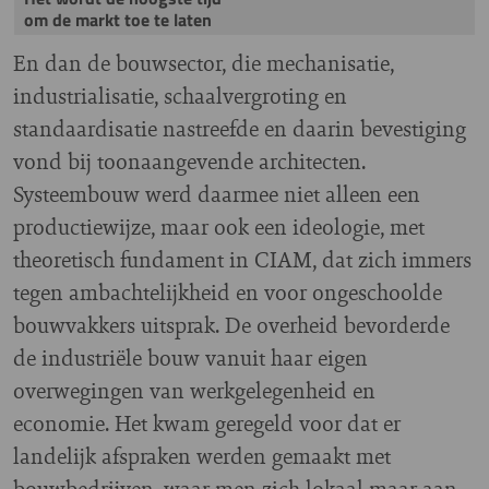
om de markt toe te laten
En dan de bouwsector, die mechanisatie,
industrialisatie, schaalvergroting en
standaardisatie nastreefde en daarin bevestiging
vond bij toonaangevende architecten.
Systeembouw werd daarmee niet alleen een
productiewijze, maar ook een ideologie, met
theoretisch fundament in CIAM, dat zich immers
tegen ambachtelijkheid en voor ongeschoolde
bouwvakkers uitsprak. De overheid bevorderde
de industriële bouw vanuit haar eigen
overwegingen van werkgelegenheid en
economie. Het kwam geregeld voor dat er
landelijk afspraken werden gemaakt met
bouwbedrijven, waar men zich lokaal maar aan