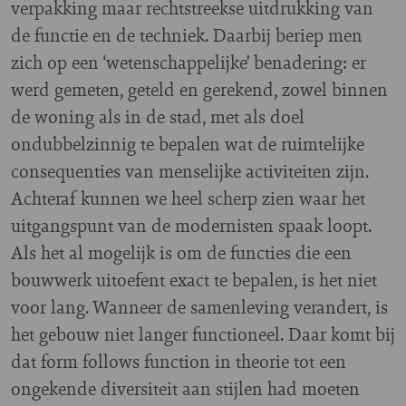
verpakking maar rechtstreekse uitdrukking van
de functie en de techniek. Daarbij beriep men
zich op een ‘wetenschappelijke’ benadering: er
werd gemeten, geteld en gerekend, zowel binnen
de woning als in de stad, met als doel
ondubbelzinnig te bepalen wat de ruimtelijke
consequenties van menselijke activiteiten zijn.
Achteraf kunnen we heel scherp zien waar het
uitgangspunt van de modernisten spaak loopt.
Als het al mogelijk is om de functies die een
bouwwerk uitoefent exact te bepalen, is het niet
voor lang. Wanneer de samenleving verandert, is
het gebouw niet langer functioneel. Daar komt bij
dat form follows function in theorie tot een
ongekende diversiteit aan stijlen had moeten