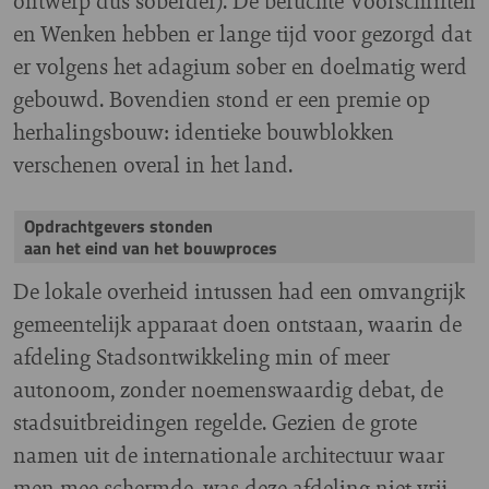
ontwerp dus soberder). De beruchte Voorschriften
en Wenken hebben er lange tijd voor gezorgd dat
er volgens het adagium sober en doelmatig werd
gebouwd. Bovendien stond er een premie op
herhalingsbouw: identieke bouwblokken
verschenen overal in het land.
Opdrachtgevers stonden
aan het eind van het bouwproces
De lokale overheid intussen had een omvangrijk
gemeentelijk apparaat doen ontstaan, waarin de
afdeling Stadsontwikkeling min of meer
autonoom, zonder noemenswaardig debat, de
stadsuitbreidingen regelde. Gezien de grote
namen uit de internationale architectuur waar
men mee schermde, was deze afdeling niet vrij