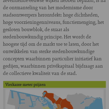
zeventiende-eeuwse wijken hebben bepaald, is na
de ontmanteling van het modernisme door
stadsontwerpers herontdekt: hoge dichtheden,
hoge voorzieningenniveaus, functiemenging, het
gesloten bouwblok, de straat als
stedenbouwkundig principe. Het wordt de
hoogste tijd om de markt toe te laten, door het
ontwikkelen van sterke stedenbouwkundige
concepten waarbinnen particulier initiatief kan
gedijen, waarbinnen privékapitaal bijdraagt aan
de collectieve kwaliteit van de stad.
Vierkante meter prijzen