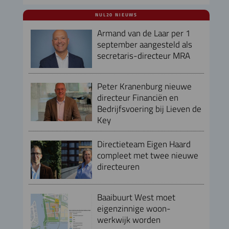
NUL20 NIEUWS
Armand van de Laar per 1
september aangesteld als
secretaris-directeur MRA
Peter Kranenburg nieuwe
directeur Financiën en
Bedrijfsvoering bij Lieven de
Key
Directieteam Eigen Haard
compleet met twee nieuwe
directeuren
Baaibuurt West moet
eigenzinnige woon-
werkwijk worden