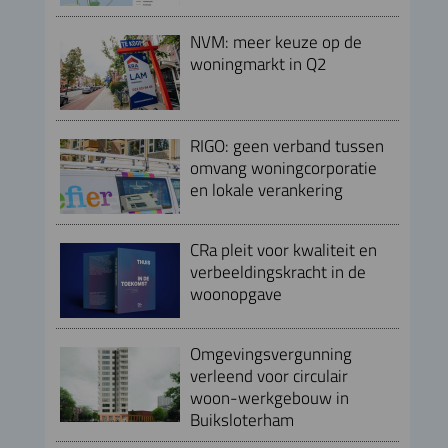
NVM: meer keuze op de
woningmarkt in Q2
RIGO: geen verband tussen
omvang woningcorporatie
en lokale verankering
CRa pleit voor kwaliteit en
verbeeldingskracht in de
woonopgave
Omgevingsvergunning
verleend voor circulair
woon-werkgebouw in
Buiksloterham