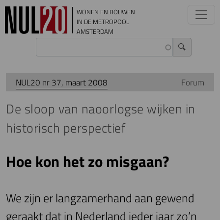
Overslaan en naar de inhoud gaan
WONEN EN BOUWEN
IN DE METROPOOL
AMSTERDAM
NUL20 nr 37, maart 2008
Forum
De sloop van naoorlogse wijken in
historisch perspectief
Hoe kon het zo misgaan?
We zijn er langzamerhand aan gewend
geraakt dat in Nederland ieder jaar zo’n