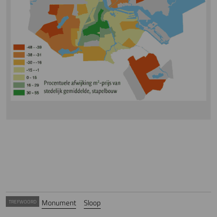
Monument
Sloop
TREFWOORD