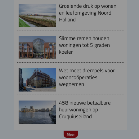
Groeiende druk op wonen
en leefomgeving Noord-
Holland
Slimme ramen houden
woningen tot 5 graden
koeler
Wet moet drempels voor
wooncoöperaties
wegnemen
458 nieuwe betaalbare
huurwoningen op
Cruquiuseiland
Meer