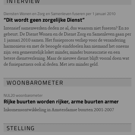
INTERVIEW
Diensten Wonen en Zorg en Samenleven fuseren per 1 januari 2010
“Dit wordt geen zorgelijke Dienst”
Intensief samenwerken deden ze al, dus waarom niet fuseren? En zo
gebeurt. De Dienst Wonen en de Dienst Zorg en Samenleven gaan per
1 januari 2010 samen. Het fusieproces verliep voor de verandering
harmonieus en met de beoogde einddoelen kan niemand het oneens
zijn: een gemeentelijk loket minder, minder bureaucratie en een
betere dienstverlening. Maar de nieuwe dienst blijft vooral doen wat
de fusiepartners ook al deden. Met iets minder geld.
WOONBAROMETER
NUL20 woonbarometer
Rijke buurten worden rijker, arme buurten armer
Inkomensontwikkeling in Amsterdamse buurten 2001-2007
STELLING