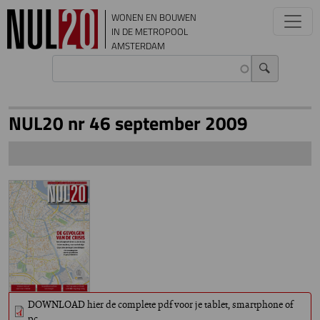
Overslaan en naar de inhoud gaan
WONEN EN BOUWEN
IN DE METROPOOL
AMSTERDAM
NUL20 nr 46 september 2009
DOWNLOAD hier de complete pdf voor je tablet, smartphone of
pc.