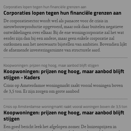
Corporaties lopen tegen hun financiële grenzen aan
Corporaties lopen tegen hun financiële grenzen aan
De corporatiesector wordt wel als panacee voor de crisis in
nieuwbouwproductie opgevoerd, maar ook daar buitelen negatieve
ontwikkelingen over elkaar. Bij de ene woningcorporatie zal het wat
eerder zijn dan bij een andere, maar geen enkele corporatie zal
ontkomen aan het neerwaarts bijstellen van ambities. Bovendien lijkt
de afnemende investeringsruimte van structurele aard.
Koopwoningen: prijzen nog hoog, maar aanbod blijft stijgen
Koopwoningen: prijzen nog hoog, maar aanbod blijft
stijgen - Kaders
Crisis op Amsterdamse woningmarkt raakt vooral woningen boven
de 3,5 ton. Er zijn zorgen om grote aanbod
Crisis op Amsterdamse woningmarkt raakt vooral woningen boven de 3,5 ton
Koopwoningen: prijzen nog hoog, maar aanbod blijft
stijgen
Een goed bericht leek het afgelopen zomer. De huizenprijzen in