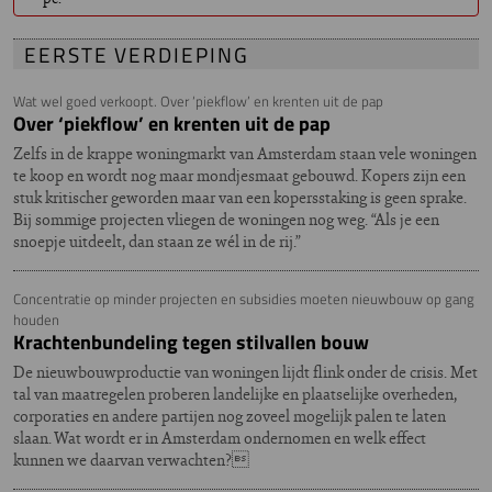
EERSTE VERDIEPING
Wat wel goed verkoopt. Over ‘piekflow’ en krenten uit de pap
Over ‘piekflow’ en krenten uit de pap
Zelfs in de krappe woningmarkt van Amsterdam staan vele woningen
te koop en wordt nog maar mondjesmaat gebouwd. Kopers zijn een
stuk kritischer geworden maar van een kopersstaking is geen sprake.
Bij sommige projecten vliegen de woningen nog weg. “Als je een
snoepje uitdeelt, dan staan ze wél in de rij.”
Concentratie op minder projecten en subsidies moeten nieuwbouw op gang
houden
Krachtenbundeling tegen stilvallen bouw
De nieuwbouwproductie van woningen lijdt flink onder de crisis. Met
tal van maatregelen proberen landelijke en plaatselijke overheden,
corporaties en andere partijen nog zoveel mogelijk palen te laten
slaan. Wat wordt er in Amsterdam ondernomen en welk effect
kunnen we daarvan verwachten?