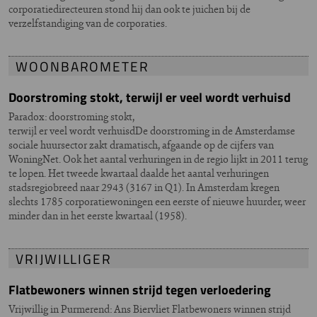
corporatiedirecteuren stond hij dan ook te juichen bij de
verzelfstandiging van de corporaties.
WOONBAROMETER
Doorstroming stokt, terwijl er veel wordt verhuisd
Paradox: doorstroming stokt,
terwijl er veel wordt verhuisdDe doorstroming in de Amsterdamse
sociale huursector zakt dramatisch, afgaande op de cijfers van
WoningNet. Ook het aantal verhuringen in de regio lijkt in 2011 terug
te lopen. Het tweede kwartaal daalde het aantal verhuringen
stadsregiobreed naar 2943 (3167 in Q1). In Amsterdam kregen
slechts 1785 corporatiewoningen een eerste of nieuwe huurder, weer
minder dan in het eerste kwartaal (1958).
VRIJWILLIGER
Flatbewoners winnen strijd tegen verloedering
Vrijwillig in Purmerend: Ans Biervliet Flatbewoners winnen strijd