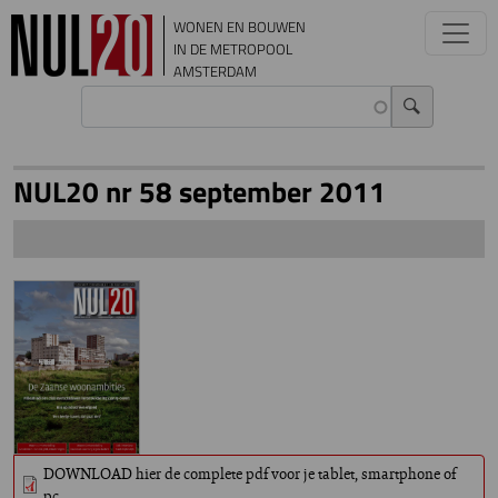
Overslaan en naar de inhoud gaan
WONEN EN BOUWEN
IN DE METROPOOL
AMSTERDAM
NUL20 nr 58 september 2011
DOWNLOAD hier de complete pdf voor je tablet, smartphone of
pc.