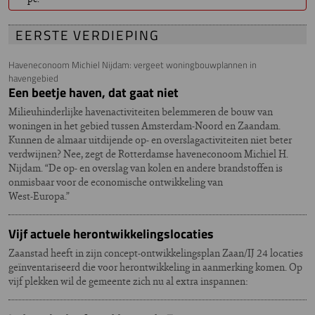
EERSTE VERDIEPING
Haveneconoom Michiel Nijdam: vergeet woningbouwplannen in
havengebied
Een beetje haven, dat gaat niet
Milieuhinderlijke havenactiviteiten belemmeren de bouw van
woningen in het gebied tussen Amsterdam-Noord en Zaandam.
Kunnen de almaar uitdijende op- en overslagactiviteiten niet beter
verdwijnen? Nee, zegt de Rotterdamse haveneconoom Michiel H.
Nijdam. “De op- en overslag van kolen en andere brandstoffen is
onmisbaar voor de economische ontwikkeling van
West-Europa.”
Vijf actuele herontwikkelingslocaties
Zaanstad heeft in zijn concept-ontwikkelingsplan Zaan/IJ 24 locaties
geïnventariseerd die voor herontwikkeling in aanmerking komen. Op
vijf plekken wil de gemeente zich nu al extra inspannen: