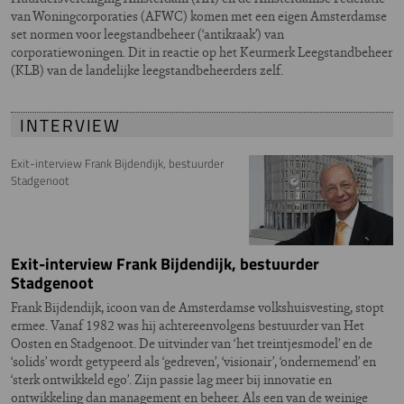
van Woningcorporaties (AFWC) komen met een eigen Amsterdamse
set normen voor leegstandbeheer (‘antikraak’) van
corporatiewoningen. Dit in reactie op het Keurmerk Leegstandbeheer
(KLB) van de landelijke leegstandbeheerders zelf.
INTERVIEW
Exit-interview Frank Bijdendijk, bestuurder
Stadgenoot
Exit-interview Frank Bijdendijk, bestuurder
Stadgenoot
Frank Bijdendijk, icoon van de Amsterdamse volkshuisvesting, stopt
ermee. Vanaf 1982 was hij achtereenvolgens bestuurder van Het
Oosten en Stadgenoot. De uitvinder van ‘het treintjesmodel’ en de
‘solids’ wordt getypeerd als ‘gedreven’, ‘visionair’, ‘ondernemend’ en
‘sterk ontwikkeld ego’. Zijn passie lag meer bij innovatie en
ontwikkeling dan management en beheer. Als een van de weinige