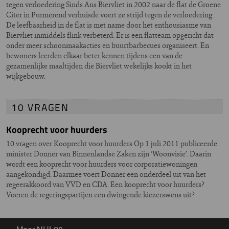
tegen verloedering Sinds Ans Biervliet in 2002 naar de flat de Groene
Citer in Purmerend verhuisde voert ze strijd tegen de verloedering.
De leefbaarheid in de flat is met name door het enthousiasme van
Biervliet inmiddels flink verbeterd. Er is een flatteam opgericht dat
onder meer schoonmaakacties en buurtbarbecues organiseert. En
bewoners leerden elkaar beter kennen tijdens een van de
gezamenlijke maaltijden die Biervliet wekelijks kookt in het
wijkgebouw.
10 VRAGEN
Kooprecht voor huurders
10 vragen over Kooprecht voor huurders Op 1 juli 2011 publiceerde
minister Donner van Binnenlandse Zaken zijn ‘Woonvisie’. Daarin
wordt een kooprecht voor huurders voor corporatiewoningen
aangekondigd. Daarmee voert Donner een onderdeel uit van het
regeerakkoord van VVD en CDA. Een kooprecht voor huurders?
Voeren de regeringspartijen een dwingende kiezerswens uit?