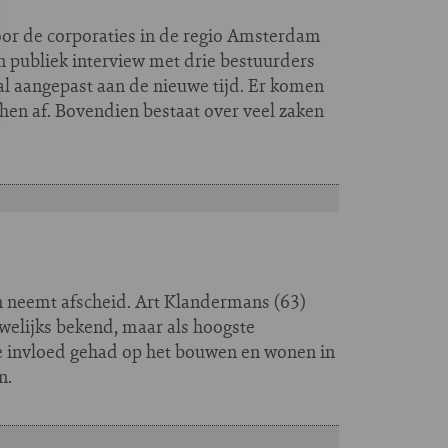
oor de corporaties in de regio Amsterdam
en publiek interview met drie bestuurders
al aangepast aan de nieuwe tijd. Er komen
hen af. Bovendien bestaat over veel zaken
 neemt afscheid. Art Klandermans (63)
uwelijks bekend, maar als hoogste
te invloed gehad op het bouwen en wonen in
n.