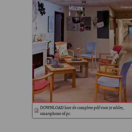
DOWNLOAD hier de complete pdf voor je tablet,
smartphone of pc.