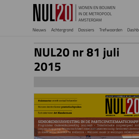
Overslaan en naar de inhoud gaan
WONEN EN BOUWEN
IN DE METROPOOL
AMSTERDAM
Hoofdnavigatie
Nieuws
Achtergrond
Dossiers
Trefwoorden
Dashb
NUL20 nr 81 juli
2015