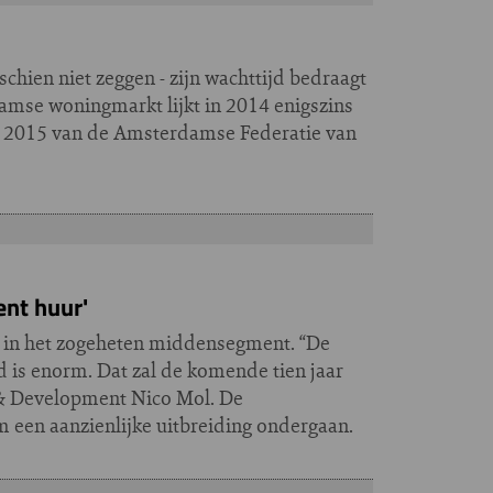
schien niet zeggen - zijn wachttijd bedraagt
amse woningmarkt lijkt in 2014 enigszins
cht 2015 van de Amsterdamse Federatie van
nt huur'
 in het zogeheten middensegment. “De
 is enorm. Dat zal de komende tien jaar
s & Development Nico Mol. De
 een aanzienlijke uitbreiding ondergaan.