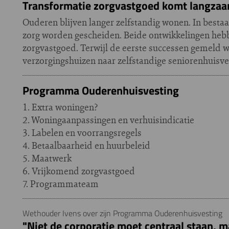
Transformatie zorgvastgoed komt langza
Ouderen blijven langer zelfstandig wonen. In best
zorg worden gescheiden. Beide ontwikkelingen hebb
zorgvastgoed. Terwijl de eerste successen gemeld w
verzorgingshuizen naar zelfstandige seniorenhuisve
Programma Ouderenhuisvesting
1. Extra woningen?
2. Woningaanpassingen en verhuisindicatie
3. Labelen en voorrangsregels
4. Betaalbaarheid en huurbeleid
5. Maatwerk
6. Vrijkomend zorgvastgoed
7. Programmateam
Wethouder Ivens over zijn Programma Ouderenhuisvesting
"Niet de corporatie moet centraal staan, 