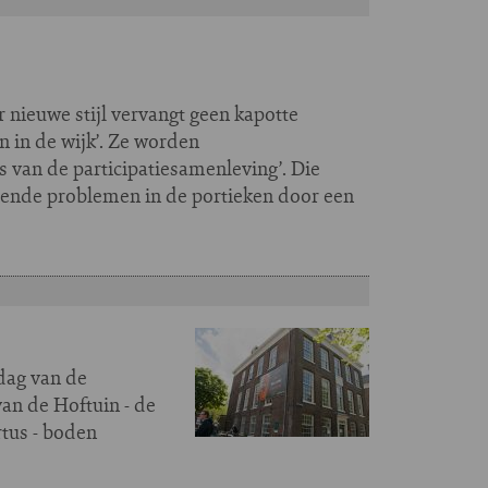
r nieuwe stijl vervangt geen kapotte
n in de wijk’. Ze worden
s van de participatiesamenleving’. Die
pende problemen in de portieken door een
ndag van de
an de Hoftuin - de
tus - boden