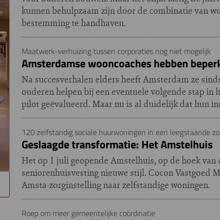
kunnen behulpzaam zijn door de combinatie van wo
bestemming te handhaven.
Maatwerk-verhuizing tussen corporaties nog niet mogelijk
Amsterdamse wooncoaches hebben beperk
Na succesverhalen elders heeft Amsterdam ze sinds
ouderen helpen bij een eventuele volgende stap in
pilot geëvalueerd. Maar nu is al duidelijk dat hun i
120 zelfstandig sociale huurwoningen in een leegstaande zor
Geslaagde transformatie: Het Amstelhuis
Het op 1 juli geopende Amstelhuis, op de hoek van 
seniorenhuisvesting nieuwe stijl. Cocon Vastgoed
Amsta-zorginstelling naar zelfstandige woningen.
Roep om meer gemeentelijke coördinatie