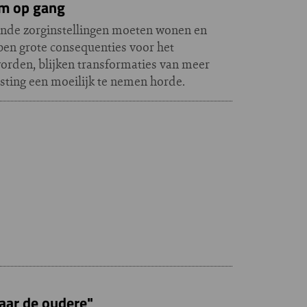
am op gang
aande zorginstellingen moeten wonen en
en grote consequenties voor het
orden, blijken transformaties van meer
sting een moeilijk te nemen horde.
maar de oudere"