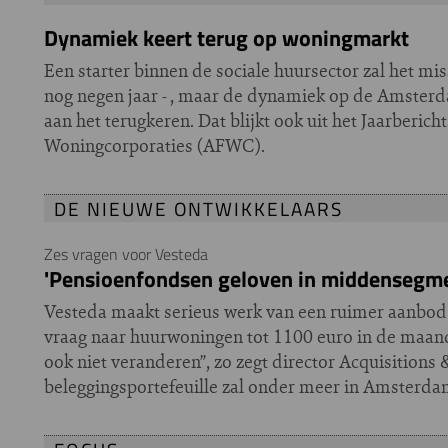
Dynamiek keert terug op woningmarkt
Een starter binnen de sociale huursector zal het mis
nog negen jaar - , maar de dynamiek op de Amsterd
aan het terugkeren. Dat blijkt ook uit het Jaarberi
Woningcorporaties (AFWC).
DE NIEUWE ONTWIKKELAARS
Zes vragen voor Vesteda
'Pensioenfondsen geloven in middensegme
Vesteda maakt serieus werk van een ruimer aanbod
vraag naar huurwoningen tot 1100 euro in de maand
ook niet veranderen”, zo zegt director Acquisition
beleggingsportefeuille zal onder meer in Amsterdam