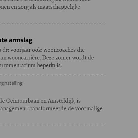
nen en zorg als maatschappelijke
te armslag
 dit voorjaar ook: wooncoaches die
 hun wooncarrière. Deze zomer wordt de
nstrumentarium beperkt is.
ginstelling
de Ceintuurbaan en Amsteldijk, is
 Management transformeerde de voormalige