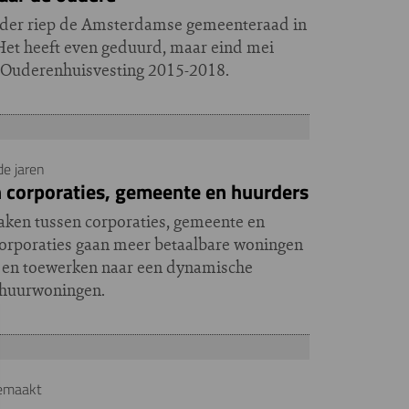
inder riep de Amsterdamse gemeenteraad in
 Het heeft even geduurd, maar eind mei
 Ouderenhuisvesting 2015-2018.
de jaren
en corporaties, gemeente en huurders
aken tussen corporaties, gemeente en
orporaties gaan meer betaalbare woningen
 en toewerken naar een dynamische
 huurwoningen.
gemaakt