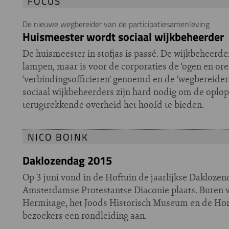
FOCUS
De nieuwe wegbereider van de participatiesamenleving
Huismeester wordt sociaal wijkbeheerder
De huismeester in stofjas is passé. De wijkbeheerde
lampen, maar is voor de corporaties de ‘ogen en ore
‘verbindingsofficieren’ genoemd en de ‘wegbereider
sociaal wijkbeheerders zijn hard nodig om de oplo
terugtrekkende overheid het hoofd te bieden.
NICO BOINK
Daklozendag 2015
Op 3 juni vond in de Hoftuin de jaarlijkse Dakloze
Amsterdamse Protestantse Diaconie plaats. Buren v
Hermitage, het Joods Historisch Museum en de Hor
bezoekers een rondleiding aan.