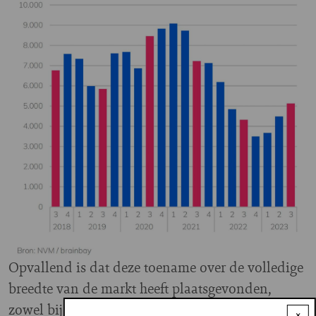
Opvallend is dat deze toename over de volledige
breedte van de markt heeft plaatsgevonden,
zowel bij de duurdere als meer
×