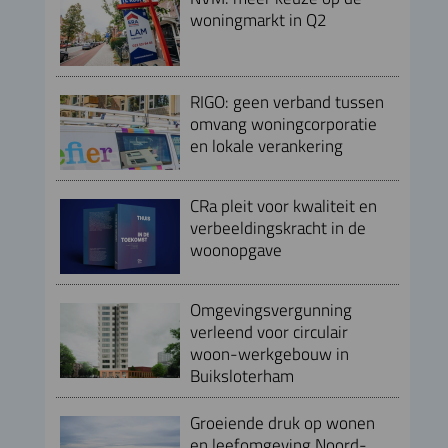
woningmarkt in Q2
RIGO: geen verband tussen
omvang woningcorporatie
en lokale verankering
CRa pleit voor kwaliteit en
verbeeldingskracht in de
woonopgave
Omgevingsvergunning
verleend voor circulair
woon-werkgebouw in
Buiksloterham
Groeiende druk op wonen
en leefomgeving Noord-