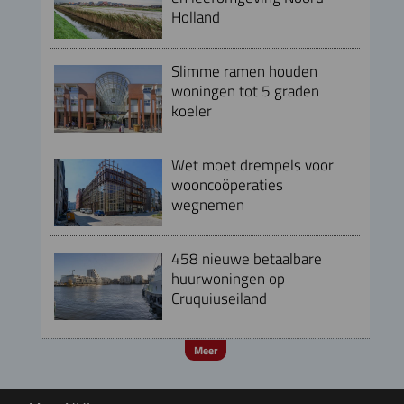
Holland
Slimme ramen houden
woningen tot 5 graden
koeler
Wet moet drempels voor
wooncoöperaties
wegnemen
458 nieuwe betaalbare
huurwoningen op
Cruquiuseiland
Meer