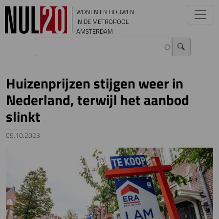
Overslaan en naar de inhoud gaan
WONEN EN BOUWEN
IN DE METROPOOL
AMSTERDAM
Huizenprijzen stijgen weer in
Nederland, terwijl het aanbod
slinkt
05.10.2023
Image