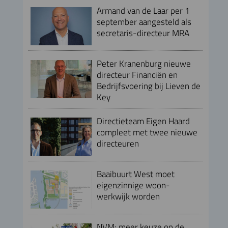
Armand van de Laar per 1
september aangesteld als
secretaris-directeur MRA
Peter Kranenburg nieuwe
directeur Financiën en
Bedrijfsvoering bij Lieven de
Key
Directieteam Eigen Haard
compleet met twee nieuwe
directeuren
Baaibuurt West moet
eigenzinnige woon-
werkwijk worden
NVM: meer keuze op de