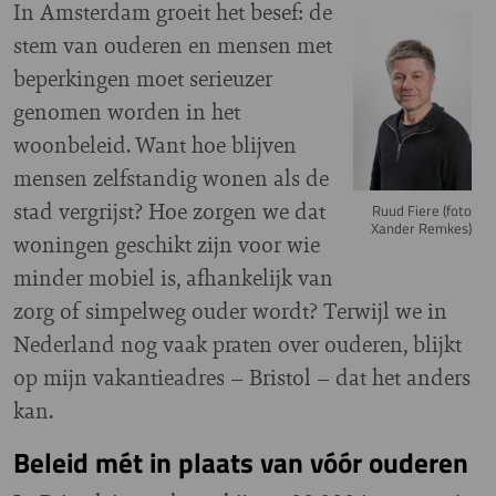
In Amsterdam groeit het besef: de
Image
stem van ouderen en mensen met
beperkingen moet serieuzer
genomen worden in het
woonbeleid. Want hoe blijven
mensen zelfstandig wonen als de
stad vergrijst? Hoe zorgen we dat
Ruud Fiere (foto
Xander Remkes)
woningen geschikt zijn voor wie
minder mobiel is, afhankelijk van
zorg of simpelweg ouder wordt? Terwijl we in
Nederland nog vaak praten over ouderen, blijkt
op mijn vakantieadres – Bristol – dat het anders
kan.
Beleid mét in plaats van vóór ouderen