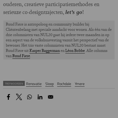
ouderen, creatieve participatiemethodes en
serieuze co-designtrajecten,
!
let’s go
Ruud Fiere is antropoloog en community builder bij
Cliëntenbelang met speciale aandacht voor wonen. Als één van de
drie columnisten van NUL20 gaat hij iedere twee maanden in op
een aspect van de volkshuisvesting vanuit het perspectief van de
bewoner. Het trio vaste columnisten van NUL20 bestaat naast
Ruud Fiere uit
Kasper Baggerman
en
Léon Bobbe
. Alle columns
van
Ruud Fiere
.
Renovatie
Sloop
Rochdale
Ymere
TREFWOORDEN