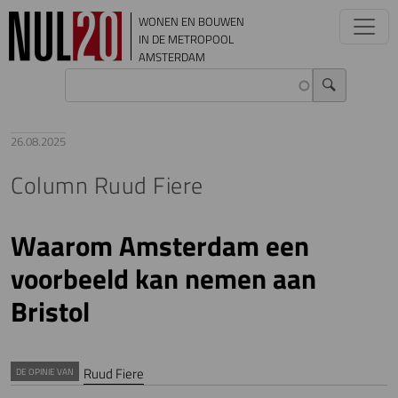
Overslaan en naar de inhoud gaan
WONEN EN BOUWEN
IN DE METROPOOL
AMSTERDAM
26.08.2025
Column Ruud Fiere
Waarom Amsterdam een
voorbeeld kan nemen aan
Bristol
Ruud Fiere
DE OPINIE VAN