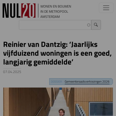
Overslaan en naar de inhoud gaan
WONEN EN BOUWEN
IN DE METROPOOL
AMSTERDAM
Reinier van Dantzig: ‘Jaarlijks
vijfduizend woningen is een goed,
langjarig gemiddelde’
07.04.2025
Image
Gemeenteraadsverkiezingen 2026
DOSSIER