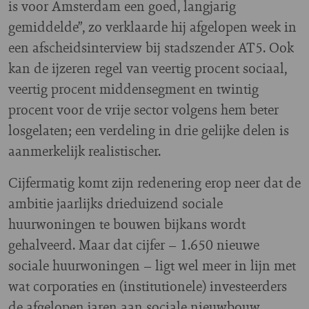
is voor Amsterdam een goed, langjarig
gemiddelde”, zo verklaarde hij afgelopen week in
een afscheidsinterview bij stadszender AT5. Ook
kan de ijzeren regel van veertig procent sociaal,
veertig procent middensegment en twintig
procent voor de vrije sector volgens hem beter
losgelaten; een verdeling in drie gelijke delen is
aanmerkelijk realistischer.
Cijfermatig komt zijn redenering erop neer dat de
ambitie jaarlijks drieduizend sociale
huurwoningen te bouwen bijkans wordt
gehalveerd. Maar dat cijfer – 1.650 nieuwe
sociale huurwoningen – ligt wel meer in lijn met
wat corporaties en (institutionele) investeerders
de afgelopen jaren aan sociale nieuwbouw