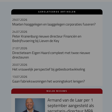
GERELATEERDE ARTIKELEN
29.07.2026
Moeten hooggelegen en laaggelegen corporaties fuseren?
24.07.2026
Peter Kranenburg nieuwe directeur Financiën en
Bedrijfsvoering bij Lieven de Key
21.07.2026
Directieteam Eigen Haard compleet met twee nieuwe
directeuren
20.07.2026
Het vrouwelijk perspectief bij gebiedsontwikkeling
13.07.2026
Gaan fabriekswoningen het woningtekort lenigen?
NUL20 NIEUWS
Armand van de Laar per 1
september aangesteld als
secretaris-directeur MRA