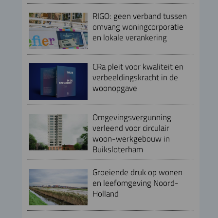
RIGO: geen verband tussen
omvang woningcorporatie
en lokale verankering
CRa pleit voor kwaliteit en
verbeeldingskracht in de
woonopgave
Omgevingsvergunning
verleend voor circulair
woon-werkgebouw in
Buiksloterham
Groeiende druk op wonen
en leefomgeving Noord-
Holland