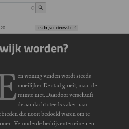
L20
Inschrijven nieuwsbrief
nwijk worden?
E
en woning vinden wordt steeds
moeilijker. De stad groeit, maar de
ruimte niet. Daardoor verschuift
de aandacht steeds vaker naar
ebieden die nooit bedoeld waren om te
onen. Verouderde bedrijventerreinen en