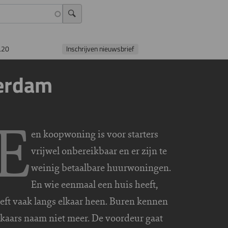
L20
Inschrijven nieuwsbrief
erdam
E
en koopwoning is voor starters
vrijwel onbereikbaar en er zijn te
weinig betaalbare huurwoningen.
En wie eenmaal een huis heeft,
eeft vaak langs elkaar heen. Buren kennen
lkaars naam niet meer. De voordeur gaat