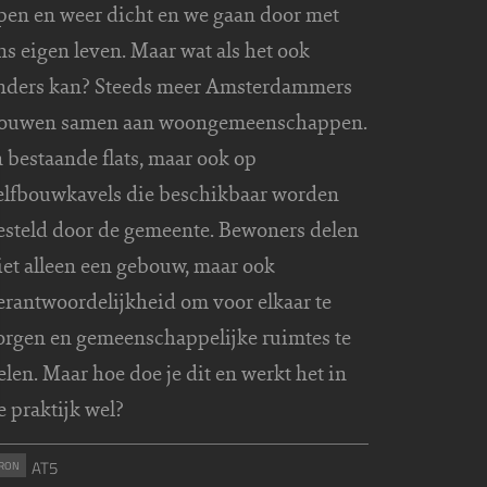
pen en weer dicht en we gaan door met
ns eigen leven. Maar wat als het ook
nders kan? Steeds meer Amsterdammers
ouwen samen aan woongemeenschappen.
n bestaande flats, maar ook op
elfbouwkavels die beschikbaar worden
esteld door de gemeente. Bewoners delen
iet alleen een gebouw, maar ook
erantwoordelijkheid om voor elkaar te
orgen en gemeenschappelijke ruimtes te
elen. Maar hoe doe je dit en werkt het in
e praktijk wel?
AT5
RON