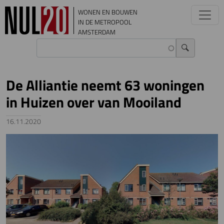
Overslaan en naar de inhoud gaan
WONEN EN BOUWEN
IN DE METROPOOL
AMSTERDAM
De Alliantie neemt 63 woningen
in Huizen over van Mooiland
16.11.2020
Image