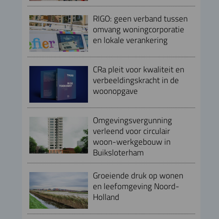
RIGO: geen verband tussen
omvang woningcorporatie
en lokale verankering
CRa pleit voor kwaliteit en
verbeeldingskracht in de
woonopgave
Omgevingsvergunning
verleend voor circulair
woon-werkgebouw in
Buiksloterham
Groeiende druk op wonen
en leefomgeving Noord-
Holland