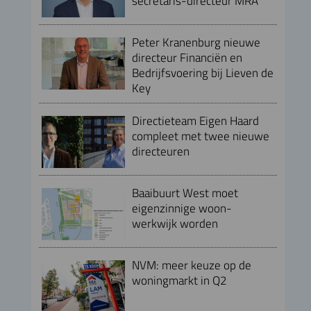
secretaris-directeur MRA
Peter Kranenburg nieuwe
directeur Financiën en
Bedrijfsvoering bij Lieven de
Key
Directieteam Eigen Haard
compleet met twee nieuwe
directeuren
Baaibuurt West moet
eigenzinnige woon-
werkwijk worden
NVM: meer keuze op de
woningmarkt in Q2